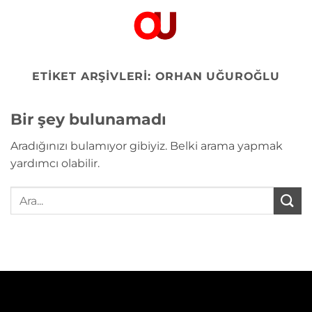
İçeriğe
atla
ETIKET ARŞIVLERI:
ORHAN UĞUROĞLU
Bir şey bulunamadı
Aradığınızı bulamıyor gibiyiz. Belki arama yapmak
yardımcı olabilir.