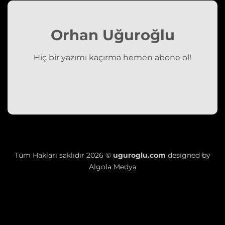
Orhan Uğuroğlu
Hiç bir yazımı kaçırma hemen abone ol!
Tüm Hakları saklıdır 2026 ©
uguroglu.com
designed by
Algola Medya