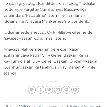
ile işbirliği yaptığı, Kandil’den emir aldığı” iddiaları
nedeniyle Yargıtay Cumhuriyet Başsavcılığı
tarafından, “kapatılma” istemi ile hazırlanan
iddianame Anayasa Mahkemesi’ne gönderildi.
İddianamede, mevcut CHP Milletvekillerine de
“siyaset yasağı” konulması istendi.
Anayasa Mahkemesi’nin gerekçeli kararı
açıklanıncaya kadar CHP Genel Başkanlığı’na
kayyum olarak DSP Genel Başkanı Önder Aksakal
Cumhurbaşkanlığı tarafından yayınlanan KHK ile
atandı.
Bu giriş
2019 Yazılarım
içinde yayınlandı.
Kalıcı bağlantıyı
yer