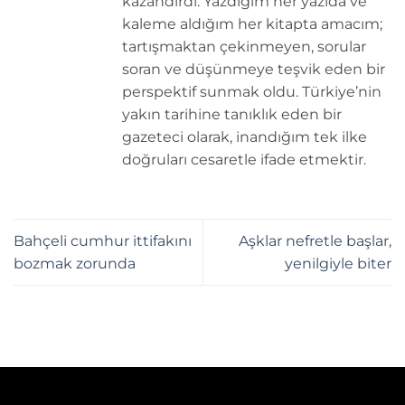
kazandırdı. Yazdığım her yazıda ve
kaleme aldığım her kitapta amacım;
tartışmaktan çekinmeyen, sorular
soran ve düşünmeye teşvik eden bir
perspektif sunmak oldu. Türkiye’nin
yakın tarihine tanıklık eden bir
gazeteci olarak, inandığım tek ilke
doğruları cesaretle ifade etmektir.
Bahçeli cumhur ittifakını
Aşklar nefretle başlar,
bozmak zorunda
yenilgiyle biter