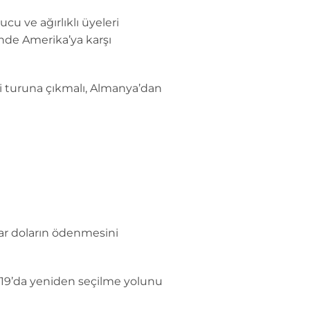
cu ve ağırlıklı üyeleri
ğinde Amerika’ya karşı
i turuna çıkmalı, Almanya’dan
yar doların ödenmesini
019’da yeniden seçilme yolunu