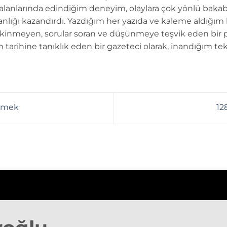
 alanlarında edindiğim deneyim, olaylara çok yönlü bakab
anlığı kazandırdı. Yazdığım her yazıda ve kaleme aldığım
kinmeyen, sorular soran ve düşünmeye teşvik eden bir 
n tarihine tanıklık eden bir gazeteci olarak, inandığım tek
yemek
12