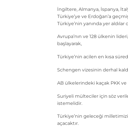
İngiltere, Almanya, İspanya, İtal
Türkiye’ye ve Erdoğan’a geçmişte
Türkiye’nin yanında yer aldılar
Avrupa’nın ve 128 ülkenin lide
başlayarak,
Türkiye’nin acilen en kısa süre
Schengen vizesinin derhal kaldı
AB ülkelerindeki kaçak PKK ve 
Suriyeli mülteciler için söz ve
istemelidir.
Türkiye’nin geleceği milletimi
açacaktır.