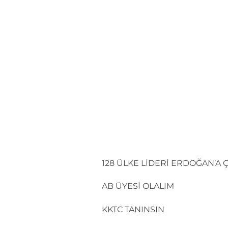
İçeriğe
atla
128 ÜLKE LİDERİ ERDOĞAN’A Ç
AB ÜYESİ OLALIM
KKTC TANINSIN