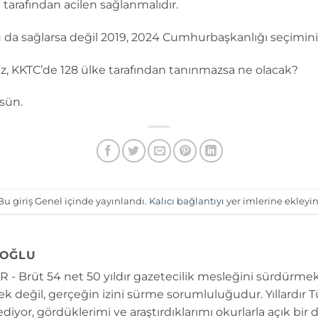
 tarafından acilen sağlanmalıdır.
 sağlarsa değil 2019, 2024 Cumhurbaşkanlığı seçimini d
az, KKTC’de 128 ülke tarafından tanınmazsa ne olacak?
sün.
Bu giriş Genel içinde yayınlandı.
Kalıcı bağlantıyı
yer imlerine ekleyin
OĞLU
 - Brüt 54 net 50 yıldır gazetecilik mesleğini sürdürmek
k değil, gerçeğin izini sürme sorumluluğudur. Yıllardır 
diyor, gördüklerimi ve araştırdıklarımı okurlarla açık bir 