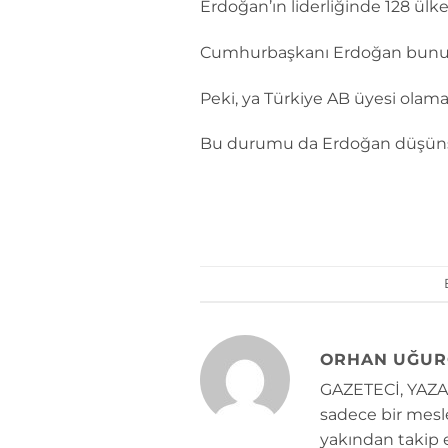
Erdoğan’ın liderliğinde 128 ülke
Cumhurbaşkanı Erdoğan bunu da
Peki, ya Türkiye AB üyesi olam
Bu durumu da Erdoğan düşün
ORHAN UĞUR
GAZETECİ, YAZAR
sadece bir mesle
yakından takip e