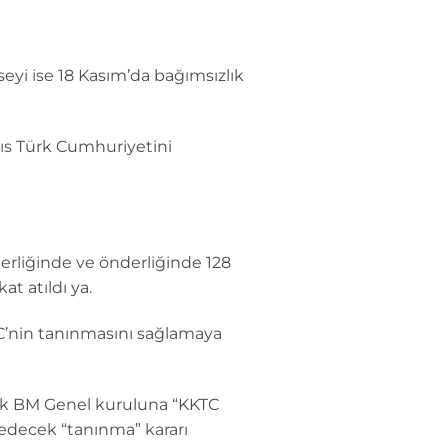
seyi ise 18 Kasım’da bağımsızlık
ıs Türk Cumhuriyetini
erliğinde ve önderliğinde 128
t atıldı ya.
C’nin tanınmasını sağlamaya
rak BM Genel kuruluna “KKTC
 edecek “tanınma” kararı