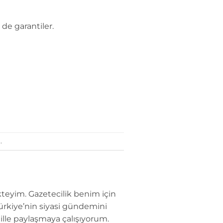
e garantiler.
.
teyim. Gazetecilik benim için
Türkiye’nin siyasi gündemini
dille paylaşmaya çalışıyorum.