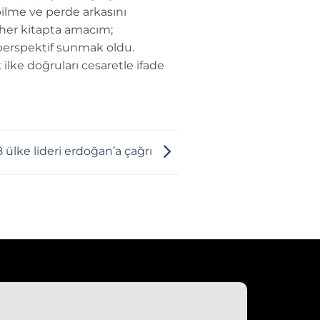
ilme ve perde arkasını
 her kitapta amacım;
perspektif sunmak oldu.
 ilke doğruları cesaretle ifade
8 ülke lideri erdoğan’a çağrı