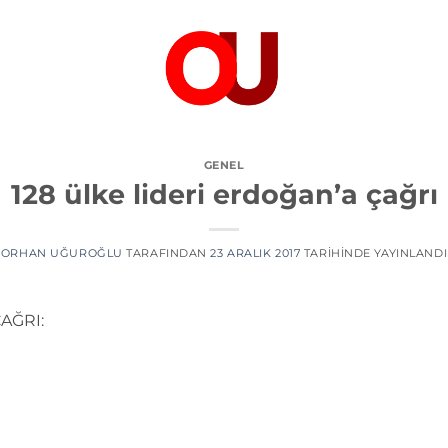
GENEL
128 ülke lideri erdoğan’a çağrı
ORHAN UĞUROĞLU
TARAFINDAN
23 ARALIK 2017
TARIHINDE YAYINLANDI
AĞRI: