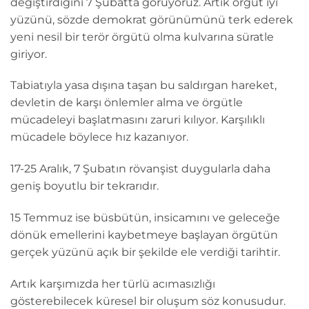
değiştirdiğini 7 Şubatta görüyoruz. Artık örgüt iyi
yüzünü, sözde demokrat görünümünü terk ederek
yeni nesil bir terör örgütü olma kulvarına süratle
giriyor.
Tabiatıyla yasa dışına taşan bu saldırgan hareket,
devletin de karşı önlemler alma ve örgütle
mücadeleyi başlatmasını zaruri kılıyor. Karşılıklı
mücadele böylece hız kazanıyor.
17-25 Aralık, 7 Şubatın rövanşist duygularla daha
geniş boyutlu bir tekrarıdır.
15 Temmuz ise büsbütün, insicamını ve geleceğe
dönük emellerini kaybetmeye başlayan örgütün
gerçek yüzünü açık bir şekilde ele verdiği tarihtir.
Artık karşımızda her türlü acımasızlığı
gösterebilecek küresel bir oluşum söz konusudur.