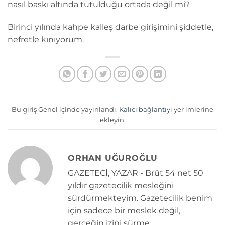
nasıl baskı altında tutulduğu ortada değil mi?
Birinci yılında kahpe kalleş darbe girişimini şiddetle,
nefretle kınıyorum.
Bu giriş Genel içinde yayınlandı.
Kalıcı bağlantıyı
yer imlerine
ekleyin.
ORHAN UĞUROĞLU
GAZETECİ, YAZAR - Brüt 54 net 50
yıldır gazetecilik mesleğini
sürdürmekteyim. Gazetecilik benim
için sadece bir meslek değil,
gerçeğin izini sürme