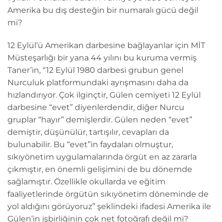
Amerika bu dış desteğin bir numaralı gücü değil
mi?
12 Eylül’ü Amerikan darbesine bağlayanlar için MİT
Müsteşarlığı bir yana 44 yılını bu kuruma vermiş
Taner’in, “12 Eylül 1980 darbesi grubun genel
Nurculuk platformundaki ayrışmasını daha da
hızlandırıyor. Çok ilginçtir, Gülen cemiyeti 12 Eylül
darbesine “evet” diyenlerdendir, diğer Nurcu
gruplar “hayır” demişlerdir. Gülen neden “evet”
demiştir, düşünülür, tartışılır, cevapları da
bulunabilir. Bu “evet”in faydaları olmuştur,
sıkıyönetim uygulamalarında örgüt en az zararla
çıkmıştır, en önemli gelişimini de bu dönemde
sağlamıştır. Özellikle okullarda ve eğitim
faaliyetlerinde örgütün sıkıyönetim döneminde de
yol aldığını görüyoruz” şeklindeki ifadesi Amerika ile
Gülen’in işbirliğinin çok net fotoğrafı değil mi?