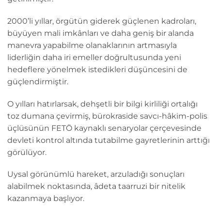
2000’li yıllar, örgütün giderek güçlenen kadroları,
büyüyen mali imkânları ve daha geniş bir alanda
manevra yapabilme olanaklarının artmasıyla
liderliğin daha iri emeller doğrultusunda yeni
hedeflere yönelmek istedikleri düşüncesini de
güçlendirmiştir.
O yılları hatırlarsak, dehşetli bir bilgi kirliliği ortalığı
toz dumana çevirmiş, bürokraside savcı-hâkim-polis
üçlüsünün FETÖ kaynaklı senaryolar çerçevesinde
devleti kontrol altında tutabilme gayretlerinin arttığı
görülüyor.
Uysal görünümlü hareket, arzuladığı sonuçları
alabilmek noktasında, âdeta taarruzi bir nitelik
kazanmaya başlıyor.