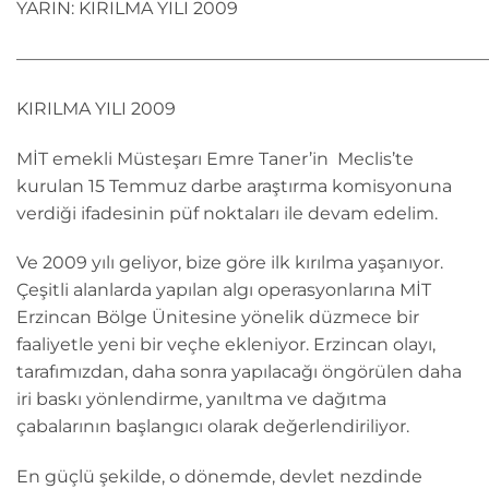
YARIN: KIRILMA YILI 2009
———————————————————————————
KIRILMA YILI 2009
MİT emekli Müsteşarı Emre Taner’in Meclis’te
kurulan 15 Temmuz darbe araştırma komisyonuna
verdiği ifadesinin püf noktaları ile devam edelim.
Ve 2009 yılı geliyor, bize göre ilk kırılma yaşanıyor.
Çeşitli alanlarda yapılan algı operasyonlarına MİT
Erzincan Bölge Ünitesine yönelik düzmece bir
faaliyetle yeni bir veçhe ekleniyor. Erzincan olayı,
tarafımızdan, daha sonra yapılacağı öngörülen daha
iri baskı yönlendirme, yanıltma ve dağıtma
çabalarının başlangıcı olarak değerlendiriliyor.
En güçlü şekilde, o dönemde, devlet nezdinde