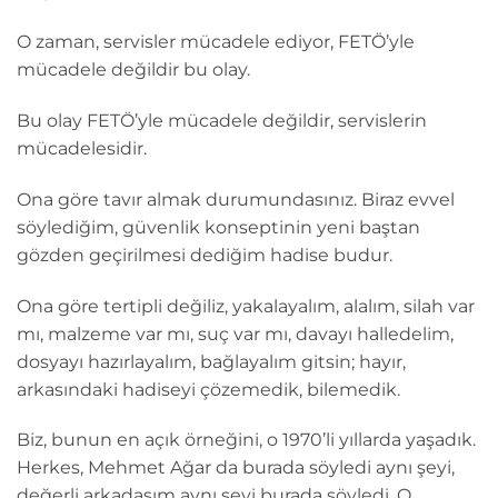
O zaman, servisler mücadele ediyor, FETÖ’yle
mücadele değildir bu olay.
Bu olay FETÖ’yle mücadele değildir, servislerin
mücadelesidir.
Ona göre tavır almak durumundasınız. Biraz evvel
söylediğim, güvenlik konseptinin yeni baştan
gözden geçirilmesi dediğim hadise budur.
Ona göre tertipli değiliz, yakalayalım, alalım, silah var
mı, malzeme var mı, suç var mı, davayı halledelim,
dosyayı hazırlayalım, bağlayalım gitsin; hayır,
arkasındaki hadiseyi çözemedik, bilemedik.
Biz, bunun en açık örneğini, o 1970’li yıllarda yaşadık.
Herkes, Mehmet Ağar da burada söyledi aynı şeyi,
değerli arkadaşım aynı şeyi burada söyledi. O