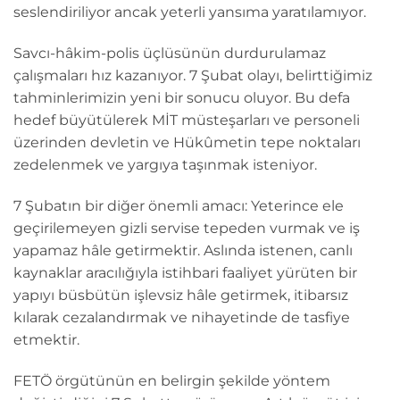
seslendiriliyor ancak yeterli yansıma yaratılamıyor.
Savcı-hâkim-polis üçlüsünün durdurulamaz
çalışmaları hız kazanıyor. 7 Şubat olayı, belirttiğimiz
tahminlerimizin yeni bir sonucu oluyor. Bu defa
hedef büyütülerek MİT müsteşarları ve personeli
üzerinden devletin ve Hükûmetin tepe noktaları
zedelenmek ve yargıya taşınmak isteniyor.
7 Şubatın bir diğer önemli amacı: Yeterince ele
geçirilemeyen gizli servise tepeden vurmak ve iş
yapamaz hâle getirmektir. Aslında istenen, canlı
kaynaklar aracılığıyla istihbari faaliyet yürüten bir
yapıyı büsbütün işlevsiz hâle getirmek, itibarsız
kılarak cezalandırmak ve nihayetinde de tasfiye
etmektir.
FETÖ örgütünün en belirgin şekilde yöntem