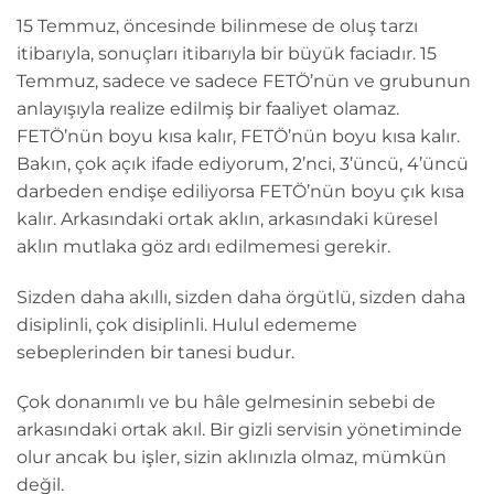
15 Temmuz, öncesinde bilinmese de oluş tarzı
itibarıyla, sonuçları itibarıyla bir büyük faciadır. 15
Temmuz, sadece ve sadece FETÖ’nün ve grubunun
anlayışıyla realize edilmiş bir faaliyet olamaz.
FETÖ’nün boyu kısa kalır, FETÖ’nün boyu kısa kalır.
Bakın, çok açık ifade ediyorum, 2’nci, 3’üncü, 4’üncü
darbeden endişe ediliyorsa FETÖ’nün boyu çık kısa
kalır. Arkasındaki ortak aklın, arkasındaki küresel
aklın mutlaka göz ardı edilmemesi gerekir.
Sizden daha akıllı, sizden daha örgütlü, sizden daha
disiplinli, çok disiplinli. Hulul edememe
sebeplerinden bir tanesi budur.
Çok donanımlı ve bu hâle gelmesinin sebebi de
arkasındaki ortak akıl. Bir gizli servisin yönetiminde
olur ancak bu işler, sizin aklınızla olmaz, mümkün
değil.