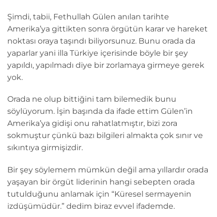
Şimdi, tabii, Fethullah Gülen anılan tarihte
Amerika’ya gittikten sonra örgütün karar ve hareket
noktası oraya taşındı biliyorsunuz. Bunu orada da
yaparlar yani illa Türkiye içerisinde böyle bir şey
yapıldı, yapılmadı diye bir zorlamaya girmeye gerek
yok.
Orada ne olup bittiğini tam bilemedik bunu
söylüyorum. İşin başında da ifade ettim Gülen’in
Amerika’ya gidişi onu rahatlatmıştır, bizi zora
sokmuştur çünkü bazı bilgileri almakta çok sınır ve
sıkıntıya girmişizdir.
Bir şey söylemem mümkün değil ama yıllardır orada
yaşayan bir örgüt liderinin hangi sebepten orada
tutulduğunu anlamak için “Küresel sermayenin
izdüşümüdür.” dedim biraz evvel ifademde.