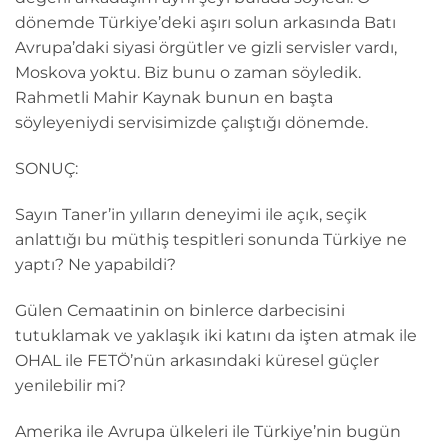
dönemde Türkiye’deki aşırı solun arkasında Batı
Avrupa’daki siyasi örgütler ve gizli servisler vardı,
Moskova yoktu. Biz bunu o zaman söyledik.
Rahmetli Mahir Kaynak bunun en başta
söyleyeniydi servisimizde çalıştığı dönemde.
SONUÇ:
Sayın Taner’in yılların deneyimi ile açık, seçik
anlattığı bu müthiş tespitleri sonunda Türkiye ne
yaptı? Ne yapabildi?
Gülen Cemaatinin on binlerce darbecisini
tutuklamak ve yaklaşık iki katını da işten atmak ile
OHAL ile FETÖ’nün arkasındaki küresel güçler
yenilebilir mi?
Amerika ile Avrupa ülkeleri ile Türkiye’nin bugün