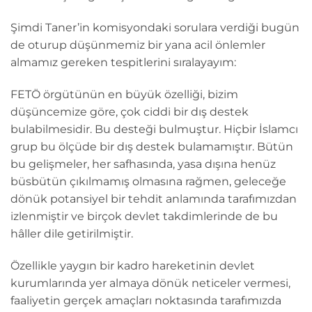
Şimdi Taner’in komisyondaki sorulara verdiği bugün
de oturup düşünmemiz bir yana acil önlemler
almamız gereken tespitlerini sıralayayım:
FETÖ örgütünün en büyük özelliği, bizim
düşüncemize göre, çok ciddi bir dış destek
bulabilmesidir. Bu desteği bulmuştur. Hiçbir İslamcı
grup bu ölçüde bir dış destek bulamamıştır. Bütün
bu gelişmeler, her safhasında, yasa dışına henüz
büsbütün çıkılmamış olmasına rağmen, geleceğe
dönük potansiyel bir tehdit anlamında tarafımızdan
izlenmiştir ve birçok devlet takdimlerinde de bu
hâller dile getirilmiştir.
Özellikle yaygın bir kadro hareketinin devlet
kurumlarında yer almaya dönük neticeler vermesi,
faaliyetin gerçek amaçları noktasında tarafımızda