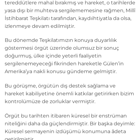
tereddütlere mahal bırakmış ve hareket, o tarihlerde
yasa dışı bir muhteva sergilememesine rağmen, Millî
İstihbarat Teşkilatı tarafından, kaydıihtiyatla da olsa,
izlenmeye devam edilmiştir.
Bu dönemde Teşkilatımızın konuya duyarlılık
göstermesi örgüt üzerinde olumsuz bir sonuç
doğurmuş, ülke içinde yeterli faaliyetin
sergilenemeyeceği fikrinden hareketle Gülen’in
Amerika’ya nakli konusu gündeme gelmiştir.
Bu görüşme, örgütün dış destek sağlama ve
hareket kabiliyetine önemli katkılar getirirken bizim
kontrolümüze de zorluklar vermiştir.
Örgüt bu tarihten itibaren küresel bir enstrüman
niteliğini daha da güçlendirmiştir. Bir başka deyimle:
Küresel sermayenin izdüşümü konumuna âdeta
getirilmiştir.