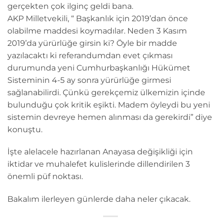
gerçekten çok ilginç geldi bana.
AKP Milletvekili, “ Başkanlık için 2019’dan önce
olabilme maddesi koymadılar. Neden 3 Kasım
2019’da yürürlüğe girsin ki? Öyle bir madde
yazılacaktı ki referandumdan evet çıkması
durumunda yeni Cumhurbaşkanlığı Hükümet
Sisteminin 4-5 ay sonra yürürlüğe girmesi
sağlanabilirdi. Çünkü gerekçemiz ülkemizin içinde
bulunduğu çok kritik eşikti. Madem öyleydi bu yeni
sistemin devreye hemen alınması da gerekirdi” diye
konuştu.
İşte alelacele hazırlanan Anayasa değişikliği için
iktidar ve muhalefet kulislerinde dillendirilen 3
önemli püf noktası.
Bakalım ilerleyen günlerde daha neler çıkacak.