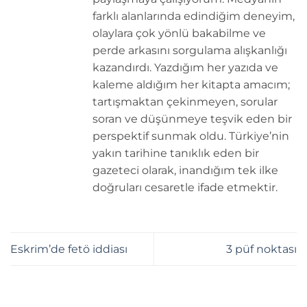
farklı alanlarında edindiğim deneyim,
olaylara çok yönlü bakabilme ve
perde arkasını sorgulama alışkanlığı
kazandırdı. Yazdığım her yazıda ve
kaleme aldığım her kitapta amacım;
tartışmaktan çekinmeyen, sorular
soran ve düşünmeye teşvik eden bir
perspektif sunmak oldu. Türkiye’nin
yakın tarihine tanıklık eden bir
gazeteci olarak, inandığım tek ilke
doğruları cesaretle ifade etmektir.
Eskrim’de fetö iddiası
3 püf noktası