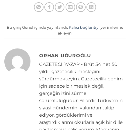
Bu giriş Genel içinde yayınlandı.
Kalıcı bağlantıyı
yer imlerine
ekleyin.
ORHAN UĞUROĞLU
GAZETECİ, YAZAR - Brüt 54 net 50
yıldır gazetecilik mesleğini
sürdürmekteyim. Gazetecilik benim
için sadece bir meslek değil,
gerçeğin izini sürme
sorumluluğudur. Yıllardır Türkiye’nin
siyasi gündemini yakından takip
ediyor, gördüklerimi ve
araştırdıklarımı okurlarla açık bir dille
paylaşmaya çalışıyorum. Medyanın