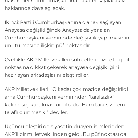
hakaretler Cumhurbaşkanına hakaret sayılacak ve
haklarında dava açılacak.
İkinci; Partili Cumhurbaşkanına olanak sağlayan
Anayasa değişikliğinde Anayasa’da yer alan
Cumhurbaşkanı yemininde değişiklik yapılmasının
unutulmasına ilişkin püf noktasıdır.
Özellikle AKP Milletvekilleri sohbetlerimizde bu püf
noktasına dikkat çekerek anayasa değişikliğini
hazırlayan arkadaşlarını eleştirdiler.
AKP Milletvekilleri, “O kadar çok madde değiştirildi
ama Cumhurbaşkanı yemininden ‘tarafsızlık”
kelimesi çıkartılması unutuldu. Hem tarafsız hem
taraflı olunmaz ki” dediler.
Üçüncü eleştiri de siyasetin duayen isimlerinden
AKP’li bir milletvekilinden geldi. Bu püf noktası da