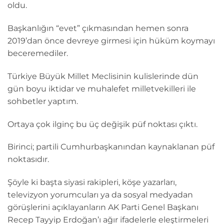
oldu.
Başkanlığın “evet” çıkmasından hemen sonra
2019’dan önce devreye girmesi için hüküm koymayı
beceremediler.
Türkiye Büyük Millet Meclisinin kulislerinde dün
gün boyu iktidar ve muhalefet milletvekilleri ile
sohbetler yaptım.
Ortaya çok ilginç bu üç değişik püf noktası çıktı.
Birinci; partili Cumhurbaşkanından kaynaklanan püf
noktasıdır.
Şöyle ki başta siyasi rakipleri, köşe yazarları,
televizyon yorumcuları ya da sosyal medyadan
görüşlerini açıklayanların AK Parti Genel Başkanı
Recep Tayyip Erdoğan’ı ağır ifadelerle eleştirmeleri