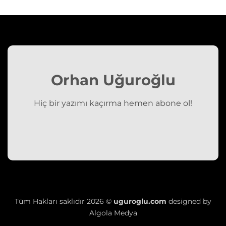
Orhan Uğuroğlu
Hiç bir yazımı kaçırma hemen abone ol!
Tüm Hakları saklıdır 2026 ©
uguroglu.com
designed by
Algola Medya