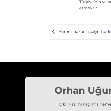
Türkiye’nin yakı
etmektir.
Ahmet hakan’a çağrı: hod
Orhan Uğu
Hiç bir yazımı kaçırma heme