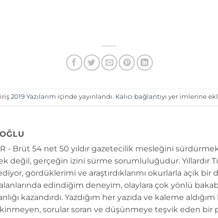
iriş
2019 Yazılarım
içinde yayınlandı.
Kalıcı bağlantıyı
yer imlerine ekl
OĞLU
 - Brüt 54 net 50 yıldır gazetecilik mesleğini sürdürmek
k değil, gerçeğin izini sürme sorumluluğudur. Yıllardır 
diyor, gördüklerimi ve araştırdıklarımı okurlarla açık bir 
 alanlarında edindiğim deneyim, olaylara çok yönlü bakab
anlığı kazandırdı. Yazdığım her yazıda ve kaleme aldığım
kinmeyen, sorular soran ve düşünmeye teşvik eden bir 