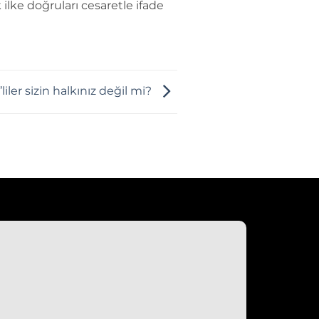
 ilke doğruları cesaretle ifade
’liler sizin halkınız değil mi?