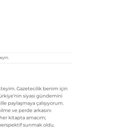
eyin.
teyim. Gazetecilik benim için
Türkiye’nin siyasi gündemini
dille paylaşmaya çalışıyorum.
ilme ve perde arkasını
 her kitapta amacım;
perspektif sunmak oldu.