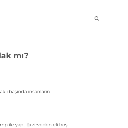
lak mı?
 aklı başında insanların
ile yaptığı zirveden eli boş,