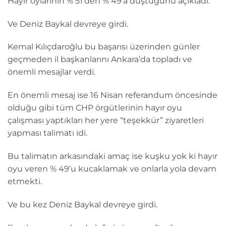
Hayır oylarının % 51’den % 49’a düştüğünü açıkladı.
Ve Deniz Baykal devreye girdi.
Kemal Kılıçdaroğlu bu başarısı üzerinden günler
geçmeden il başkanlarını Ankara’da topladı ve
önemli mesajlar verdi.
En önemli mesaj ise 16 Nisan referandum öncesinde
olduğu gibi tüm CHP örgütlerinin hayır oyu
çalışması yaptıkları her yere “teşekkür” ziyaretleri
yapması talimatı idi.
Bu talimatın arkasındaki amaç ise kuşku yok ki hayır
oyu veren % 49’u kucaklamak ve onlarla yola devam
etmekti.
Ve bu kez Deniz Baykal devreye girdi.