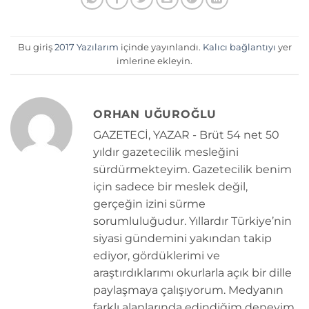
Bu giriş
2017 Yazılarım
içinde yayınlandı.
Kalıcı bağlantıyı
yer
imlerine ekleyin.
ORHAN UĞUROĞLU
GAZETECİ, YAZAR - Brüt 54 net 50
yıldır gazetecilik mesleğini
sürdürmekteyim. Gazetecilik benim
için sadece bir meslek değil,
gerçeğin izini sürme
sorumluluğudur. Yıllardır Türkiye’nin
siyasi gündemini yakından takip
ediyor, gördüklerimi ve
araştırdıklarımı okurlarla açık bir dille
paylaşmaya çalışıyorum. Medyanın
farklı alanlarında edindiğim deneyim,