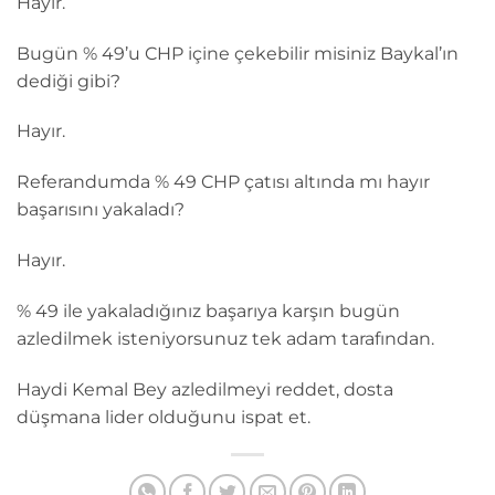
Hayır.
Bugün % 49’u CHP içine çekebilir misiniz Baykal’ın
dediği gibi?
Hayır.
Referandumda % 49 CHP çatısı altında mı hayır
başarısını yakaladı?
Hayır.
% 49 ile yakaladığınız başarıya karşın bugün
azledilmek isteniyorsunuz tek adam tarafından.
Haydi Kemal Bey azledilmeyi reddet, dosta
düşmana lider olduğunu ispat et.