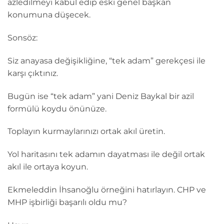
azledilmeyi kabul edip eski genel başkan
konumuna düşecek.
Sonsöz:
Siz anayasa değişikliğine, “tek adam” gerekçesi ile
karşı çıktınız.
Bugün ise “tek adam” yani Deniz Baykal bir azil
formülü koydu önünüze.
Toplayın kurmaylarınızı ortak akıl üretin.
Yol haritasını tek adamın dayatması ile değil ortak
akıl ile ortaya koyun.
Ekmeleddin İhsanoğlu örneğini hatırlayın. CHP ve
MHP işbirliği başarılı oldu mu?