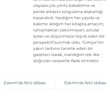
olaylara çok yönlü bakabilme ve
perde arkasını sorgulama alışkanlığı
kazandırdı. Yazdığım her yazıda ve
kaleme aldığım her kitapta amacım;
tartışmaktan çekinmeyen, sorular
soran ve düşünmeye teşvik eden bir
perspektif sunmak oldu. Türkiye’nin
yakın tarihine tanıklık eden bir
gazeteci olarak, inandığım tek ilke
doğruları cesaretle ifade etmektir.
Eskrim’de fetö iddiası
Eskrim’de fetö iddiası