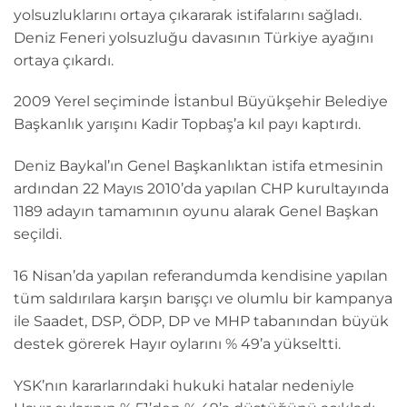
yolsuzluklarını ortaya çıkararak istifalarını sağladı.
Deniz Feneri yolsuzluğu davasının Türkiye ayağını
ortaya çıkardı.
2009 Yerel seçiminde İstanbul Büyükşehir Belediye
Başkanlık yarışını Kadir Topbaş’a kıl payı kaptırdı.
Deniz Baykal’ın Genel Başkanlıktan istifa etmesinin
ardından 22 Mayıs 2010’da yapılan CHP kurultayında
1189 adayın tamamının oyunu alarak Genel Başkan
seçildi.
16 Nisan’da yapılan referandumda kendisine yapılan
tüm saldırılara karşın barışçı ve olumlu bir kampanya
ile Saadet, DSP, ÖDP, DP ve MHP tabanından büyük
destek görerek Hayır oylarını % 49’a yükseltti.
YSK’nın kararlarındaki hukuki hatalar nedeniyle