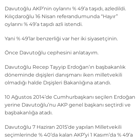
Davutoğlu AKP’nin oylarını % 49’a taşıdı, azledildi.
Kılıçdaroğlu 16 Nisan referandumunda “Hayır”
oylarını % 49’a taşıdı azli istendi.
Yani % 49’lar benzerliği var her iki siyasetçinin.
Önce Davutoğlu cephesini anlatayım.
Davutoğlu Recep Tayyip Erdoğan’ın başbakanlık
döneminde dışişleri danışmanı iken milletvekili
olmadığı halde Dışişleri Bakanlığına atandı.
10 Ağustos 2014’de Cumhurbaşkanı seçilen Erdoğan
yerine Davutoğlu’nu AKP genel başkanı seçtirdi ve
başbakanlığa atadı.
Davutoğlu 7 Haziran 2015’de yapılan Milletvekili
seçimlerinde % 40’da kalan AKP’yi 1 Kasım’da % 49’a