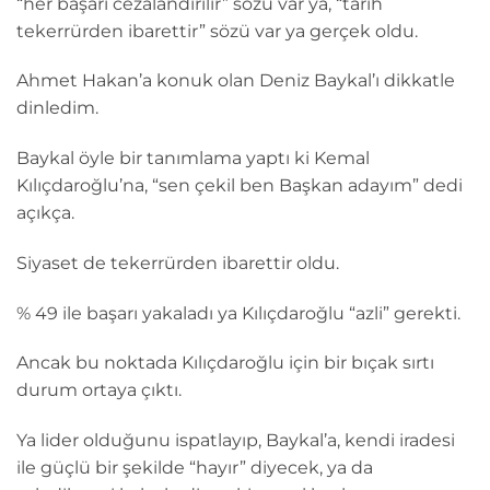
“her başarı cezalandırılır” sözü var ya, “tarih
tekerrürden ibarettir” sözü var ya gerçek oldu.
Ahmet Hakan’a konuk olan Deniz Baykal’ı dikkatle
dinledim.
Baykal öyle bir tanımlama yaptı ki Kemal
Kılıçdaroğlu’na, “sen çekil ben Başkan adayım” dedi
açıkça.
Siyaset de tekerrürden ibarettir oldu.
% 49 ile başarı yakaladı ya Kılıçdaroğlu “azli” gerekti.
Ancak bu noktada Kılıçdaroğlu için bir bıçak sırtı
durum ortaya çıktı.
Ya lider olduğunu ispatlayıp, Baykal’a, kendi iradesi
ile güçlü bir şekilde “hayır” diyecek, ya da