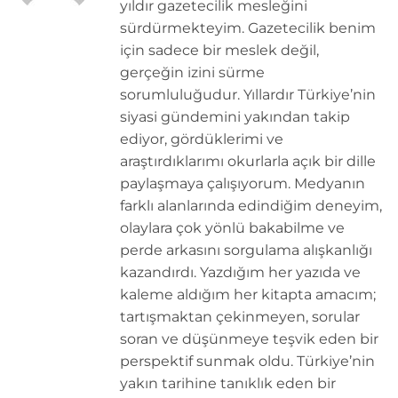
yıldır gazetecilik mesleğini
sürdürmekteyim. Gazetecilik benim
için sadece bir meslek değil,
gerçeğin izini sürme
sorumluluğudur. Yıllardır Türkiye’nin
siyasi gündemini yakından takip
ediyor, gördüklerimi ve
araştırdıklarımı okurlarla açık bir dille
paylaşmaya çalışıyorum. Medyanın
farklı alanlarında edindiğim deneyim,
olaylara çok yönlü bakabilme ve
perde arkasını sorgulama alışkanlığı
kazandırdı. Yazdığım her yazıda ve
kaleme aldığım her kitapta amacım;
tartışmaktan çekinmeyen, sorular
soran ve düşünmeye teşvik eden bir
perspektif sunmak oldu. Türkiye’nin
yakın tarihine tanıklık eden bir