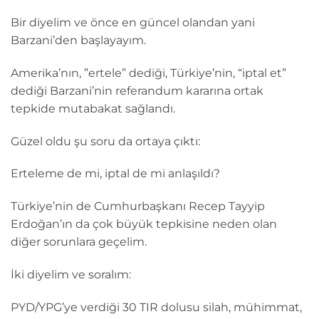
Bir diyelim ve önce en güncel olandan yani
Barzani’den başlayayım.
Amerika’nın, ”ertele” dediği, Türkiye’nin, “iptal et”
dediği Barzani’nin referandum kararına ortak
tepkide mutabakat sağlandı.
Güzel oldu şu soru da ortaya çıktı:
Erteleme de mi, iptal de mi anlaşıldı?
Türkiye’nin de Cumhurbaşkanı Recep Tayyip
Erdoğan’ın da çok büyük tepkisine neden olan
diğer sorunlara geçelim.
İki diyelim ve soralım:
PYD/YPG’ye verdiği 30 TIR dolusu silah, mühimmat,