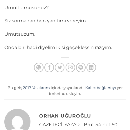
Umutlu musunuz?
Siz sormadan ben yanıtımı vereyim.
Umutsuzum.
Onda biri hadi diyelim ikisi geçekleşsin razıyım.
Bu giriş
2017 Yazılarım
içinde yayınlandı.
Kalıcı bağlantıyı
yer
imlerine ekleyin.
ORHAN UĞUROĞLU
GAZETECİ, YAZAR - Brüt 54 net 50