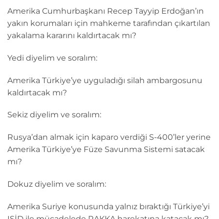
Amerika Cumhurbaşkanı Recep Tayyip Erdoğan’ın
yakın korumaları için mahkeme tarafından çıkartılan
yakalama kararını kaldırtacak mı?
Yedi diyelim ve soralım:
Amerika Türkiye’ye uyguladığı silah ambargosunu
kaldırtacak mı?
Sekiz diyelim ve soralım:
Rusya’dan almak için kaparo verdiği S-400’ler yerine
Amerika Türkiye’ye Füze Savunma Sistemi satacak
mı?
Dokuz diyelim ve soralım:
Amerika Suriye konusunda yalnız bıraktığı Türkiye’yi
IŞİD ile mücadelede RAKKA harekatına katacak mı?