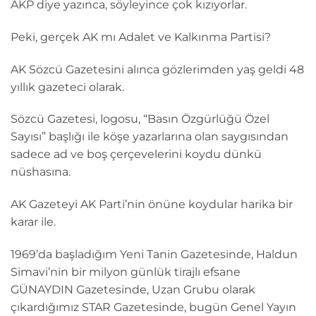
AKP diye yazınca, söyleyince çok kızıyorlar.
Peki, gerçek AK mı Adalet ve Kalkınma Partisi?
AK Sözcü Gazetesini alınca gözlerimden yaş geldi 48
yıllık gazeteci olarak.
Sözcü Gazetesi, logosu, “Basın Özgürlüğü Özel
Sayısı” başlığı ile köşe yazarlarına olan saygısından
sadece ad ve boş çerçevelerini koydu dünkü
nüshasına.
AK Gazeteyi AK Parti’nin önüne koydular harika bir
karar ile.
1969’da başladığım Yeni Tanin Gazetesinde, Haldun
Simavi’nin bir milyon günlük tirajlı efsane
GÜNAYDIN Gazetesinde, Uzan Grubu olarak
çıkardığımız STAR Gazetesinde, bugün Genel Yayın