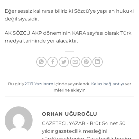
Eğer sessiz kalınırsa biliriz ki Sözcü’ye yapılan hukuki
değil siyasidir.
AK SÖZCÜ AKP döneminin KARA sayfası olarak Türk
medya tarihinde yer alacaktır.
Bu giriş
2017 Yazılarım
içinde yayınlandı.
Kalıcı bağlantıyı
yer
imlerine ekleyin.
ORHAN UĞUROĞLU
GAZETECİ, YAZAR - Brüt 54 net 50
yıldır gazetecilik mesleğini
sürdürmekteyim. Gazetecilik benim