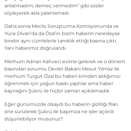
anlatmadım, demeç vermedim” gibi sözler
söyleyerek asla yalanlamadı.
Daha sonra Meclis Soruşturma Komisyonunda ve
Yüce Divan’da da Özal’ın bizim haberin neredeyse
birebir ayni cümlelerle tanıklık ettiği basına çıktı.
Yani haberimiz doğrulandı.
Merhum Adnan Kahveci evime gelerek ve o dönem
basından sorumlu Devlet Bakanı Mesut Yılmaz ile
merhum Turgut Özal bu haberi kimden aldığımızı
öğrenmek için yoğun baskı yaptılar ama haber
kaynağını Şükrü ile hiçbir zaman açıklamadık.
Eğer günümüzde olsaydı bu haberin gizliliği filan
öne sürülerek Şükrü ile başımıza ne işler açılırdı
düşünebiliyor musunuz?