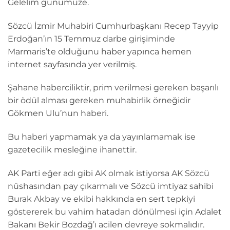
Gelelim günümüze.
Sözcü İzmir Muhabiri Cumhurbaşkanı Recep Tayyip
Erdoğan’ın 15 Temmuz darbe girişiminde
Marmaris’te olduğunu haber yapınca hemen
internet sayfasında yer verilmiş.
Şahane haberciliktir, prim verilmesi gereken başarılı
bir ödül alması gereken muhabirlik örneğidir
Gökmen Ulu’nun haberi.
Bu haberi yapmamak ya da yayınlamamak ise
gazetecilik mesleğine ihanettir.
AK Parti eğer adı gibi AK olmak istiyorsa AK Sözcü
nüshasından pay çıkarmalı ve Sözcü imtiyaz sahibi
Burak Akbay ve ekibi hakkında en sert tepkiyi
göstererek bu vahim hatadan dönülmesi için Adalet
Bakanı Bekir Bozdağ’ı acilen devreye sokmalıdır.