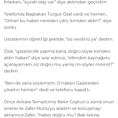
fırlarken, “eyvah olay var” diye aklımdan geçirdim.
Telefonda Başbakan Turgut Özal vardı ve hemen,
“Orhan bu haber nereden çıktı, kimden aldın?” diye
sordu.
Ustalarımın öğrettiği şekilde, “siz verdiniz ya” dedim.
Özal, “gazetecilik yapma bana, doğru söyle kimden
aldın haberi” diye ısrar edince, “efendim kaynağımı
açıklayamam, siz doğru mu yanlış mı söyler misiniz?”
dedim.
“Ben de sana söylemem. O haberi Gazeteden
çıkartın hemen” dedi ve telefonu kapattı.
Önce Ankara Temsilcimiz Bekir Coşkun’u sonra onun
önerisi ile Zafer Mutlu’yu aradım ve konuşmayı
aktarınca Zafer, “Haber doğru mu? Bak tekzip