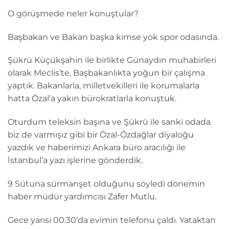
O görüşmede neler konuştular?
Başbakan ve Bakan başka kimse yok spor odasında.
Şükrü Küçükşahin ile birlikte Günaydın muhabirleri
olarak Meclis’te, Başbakanlıkta yoğun bir çalışma
yaptık. Bakanlarla, milletvekilleri ile korumalarla
hatta Özal’a yakın bürokratlarla konuştuk.
Oturdum teleksin başına ve Şükrü ile sanki odada
biz de varmışız gibi bir Özal-Özdağlar diyaloğu
yazdık ve haberimizi Ankara büro aracılığı ile
İstanbul’a yazı işlerine gönderdik.
9 Sütuna sürmanşet olduğunu söyledi dönemin
haber müdür yardımcısı Zafer Mutlu.
Gece yarısı 00.30’da evimin telefonu çaldı. Yataktan