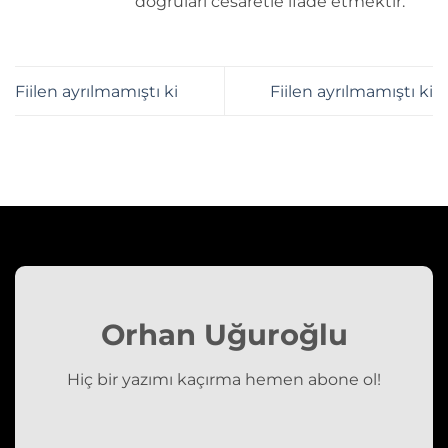
doğruları cesaretle ifade etmektir.
Fiilen ayrılmamıştı ki
Fiilen ayrılmamıştı ki
Orhan Uğuroğlu
Hiç bir yazımı kaçırma hemen abone ol!