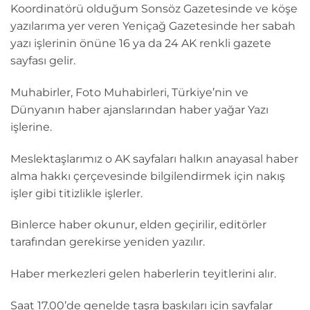
Koordinatörü olduğum Sonsöz Gazetesinde ve köşe
yazılarıma yer veren Yeniçağ Gazetesinde her sabah
yazı işlerinin önüne 16 ya da 24 AK renkli gazete
sayfası gelir.
Muhabirler, Foto Muhabirleri, Türkiye’nin ve
Dünyanın haber ajanslarından haber yağar Yazı
işlerine.
Meslektaşlarımız o AK sayfaları halkın anayasal haber
alma hakkı çerçevesinde bilgilendirmek için nakış
işler gibi titizlikle işlerler.
Binlerce haber okunur, elden geçirilir, editörler
tarafından gerekirse yeniden yazılır.
Haber merkezleri gelen haberlerin teyitlerini alır.
Saat 17.00’de genelde taşra baskıları için sayfalar