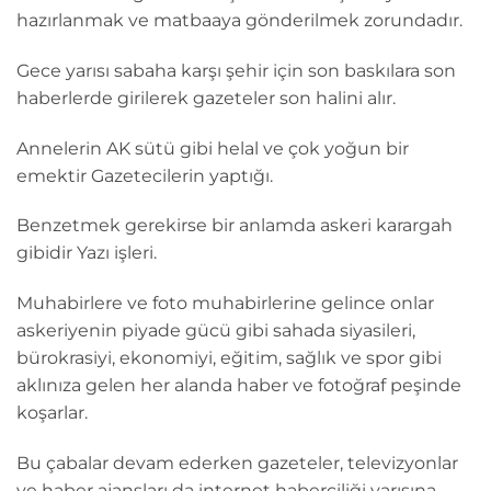
hazırlanmak ve matbaaya gönderilmek zorundadır.
Gece yarısı sabaha karşı şehir için son baskılara son
haberlerde girilerek gazeteler son halini alır.
Annelerin AK sütü gibi helal ve çok yoğun bir
emektir Gazetecilerin yaptığı.
Benzetmek gerekirse bir anlamda askeri karargah
gibidir Yazı işleri.
Muhabirlere ve foto muhabirlerine gelince onlar
askeriyenin piyade gücü gibi sahada siyasileri,
bürokrasiyi, ekonomiyi, eğitim, sağlık ve spor gibi
aklınıza gelen her alanda haber ve fotoğraf peşinde
koşarlar.
Bu çabalar devam ederken gazeteler, televizyonlar
ve haber ajansları da internet haberciliği yarışına