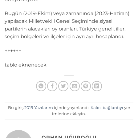
Bugün (2019-Ekim) veya zamanında (2023-Haziran)
yapılacak Milletvekili Genel Seçiminde siyasi
partilerin alacakları oy oranları, Türkiye geneli, iller,
seçim bölgeleri ve ilçeler için ayrı ayrı hesaplandı.
++++++
tablo eknenecek
Bu giriş
2019 Yazılarım
içinde yayınlandı.
Kalıcı bağlantıyı
yer
imlerine ekleyin.
ORHAN UĞUROĞLU