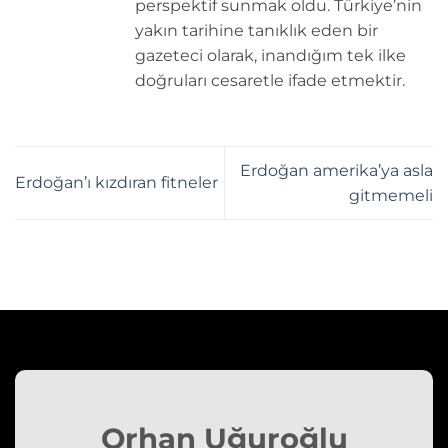
perspektif sunmak oldu. Türkiye’nin
yakın tarihine tanıklık eden bir
gazeteci olarak, inandığım tek ilke
doğruları cesaretle ifade etmektir.
Erdoğan amerika’ya asla
Erdoğan’ı kızdıran fitneler
gitmemeli
Orhan Uğuroğlu