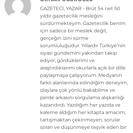
GAZETECİ, YAZAR - Brüt 54 net 50
yıldır gazetecilik mesleğini
sürdürmekteyim. Gazetecilik benim
için sadece bir meslek değil,
gerçeğin izini sürme
sorumluluğudur. Yıllardır Türkiye’nin
siyasi gündemini yakından takip
ediyor, gördüklerimi ve
araştırdıklarımı okurlarla açık bir dille
paylaşmaya çalışıyorum. Medyanın
farklı alanlarında edindiğim deneyim,
olaylara çok yönlü bakabilme ve
perde arkasını sorgulama alışkanlığı
kazandırdı. Yazdığım her yazıda ve
kaleme aldığım her kitapta amacım;
tartışmaktan çekinmeyen, sorular
soran ve düşünmeye teşvik eden bir