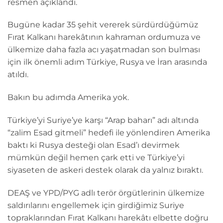
resmen açıklandı.
Bugüne kadar 35 şehit vererek sürdürdüğümüz
Fırat Kalkanı harekâtının kahraman ordumuza ve
ülkemize daha fazla acı yaşatmadan son bulması
için ilk önemli adım Türkiye, Rusya ve İran arasında
atıldı.
Bakın bu adımda Amerika yok.
Türkiye’yi Suriye’ye karşı “Arap baharı” adı altında
“zalim Esad gitmeli” hedefi ile yönlendiren Amerika
baktı ki Rusya desteği olan Esad’ı devirmek
mümkün değil hemen çark etti ve Türkiye’yi
siyaseten de askeri destek olarak da yalnız bıraktı.
DEAŞ ve YPD/PYG adlı terör örgütlerinin ülkemize
saldırılarını engellemek için girdiğimiz Suriye
topraklarından Fırat Kalkanı harekâtı elbette doğru