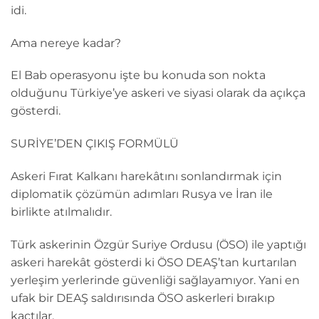
idi.
Ama nereye kadar?
El Bab operasyonu işte bu konuda son nokta
olduğunu Türkiye’ye askeri ve siyasi olarak da açıkça
gösterdi.
SURİYE’DEN ÇIKIŞ FORMÜLÜ
Askeri Fırat Kalkanı harekâtını sonlandırmak için
diplomatik çözümün adımları Rusya ve İran ile
birlikte atılmalıdır.
Türk askerinin Özgür Suriye Ordusu (ÖSO) ile yaptığı
askeri harekât gösterdi ki ÖSO DEAŞ’tan kurtarılan
yerleşim yerlerinde güvenliği sağlayamıyor. Yani en
ufak bir DEAŞ saldırısında ÖSO askerleri bırakıp
kaçtılar.