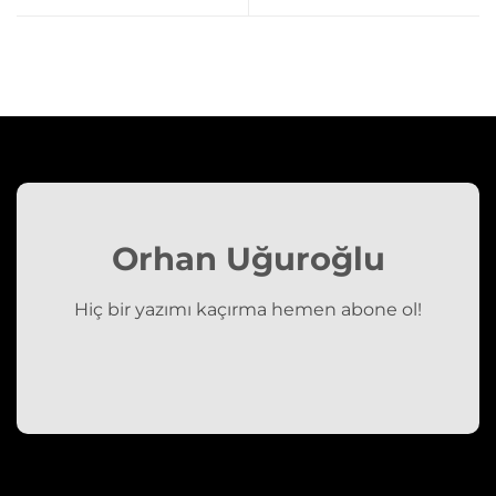
Orhan Uğuroğlu
Hiç bir yazımı kaçırma hemen abone ol!