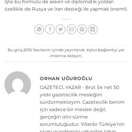
İşte bu formülü de askeri ve diplomatik yoldan
özellikle de Rusya ve İran desteği ile yapmak önemli.
Bu giriş
2016 Yazılarım
içinde yayınlandı.
Kalıcı bağlantıyı
yer
imlerine ekleyin.
ORHAN UĞUROĞLU
GAZETECİ, YAZAR - Brüt 54 net 50
yıldır gazetecilik mesleğini
sürdürmekteyim. Gazetecilik benim
için sadece bir meslek değil,
gerçeğin izini sürme
sorumluluğudur. Yıllardır Türkiye’nin
siyasi gündemini yakından takip