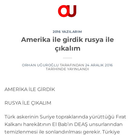
İçeriğe
atla
2016 YAZILARIM
Amerika ile girdik rusya ile
çıkalım
ORHAN UĞUROĞLU
TARAFINDAN
24 ARALIK 2016
TARIHINDE YAYINLANDI
AMERİKA İLE GİRDİK
RUSYA İLE ÇIKALIM
Türk askerinin Suriye topraklarında yürüttüğü Fırat
Kalkanı harekâtının El Bab’ın DEAŞ unsurlarından
temizlenmesi ile sonlandırılması gerekir. Türkiye