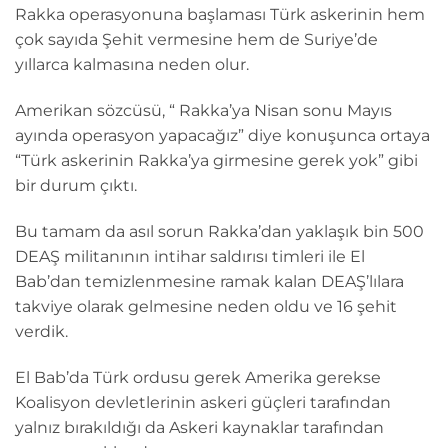
Rakka operasyonuna başlaması Türk askerinin hem
çok sayıda Şehit vermesine hem de Suriye’de
yıllarca kalmasına neden olur.
Amerikan sözcüsü, “ Rakka’ya Nisan sonu Mayıs
ayında operasyon yapacağız” diye konuşunca ortaya
“Türk askerinin Rakka’ya girmesine gerek yok” gibi
bir durum çıktı.
Bu tamam da asıl sorun Rakka’dan yaklaşık bin 500
DEAŞ militanının intihar saldırısı timleri ile El
Bab’dan temizlenmesine ramak kalan DEAŞ’lılara
takviye olarak gelmesine neden oldu ve 16 şehit
verdik.
El Bab’da Türk ordusu gerek Amerika gerekse
Koalisyon devletlerinin askeri güçleri tarafından
yalnız bırakıldığı da Askeri kaynaklar tarafından