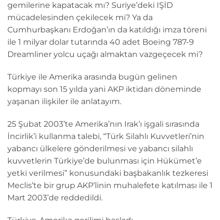
gemilerine kapatacak mı? Suriye’deki IŞİD
mücadelesinden çekilecek mi? Ya da
Cumhurbaşkanı Erdoğan’ın da katıldığı imza töreni
ile 1 milyar dolar tutarında 40 adet Boeing 787-9
Dreamliner yolcu uçağı almaktan vazgeçecek mi?
Türkiye ile Amerika arasında bugün gelinen
kopmayı son 15 yılda yani AKP iktidarı döneminde
yaşanan ilişkiler ile anlatayım.
25 Şubat 2003’te Amerika’nın Irak’ı işgali sırasında
İncirlik’i kullanma talebi, “Türk Silahlı Kuvvetleri’nin
yabancı ülkelere gönderilmesi ve yabancı silahlı
kuvvetlerin Türkiye’de bulunması için Hükümet’e
yetki verilmesi” konusundaki başbakanlık tezkeresi
Meclis’te bir grup AKP’linin muhalefete katılması ile 1
Mart 2003’de reddedildi.