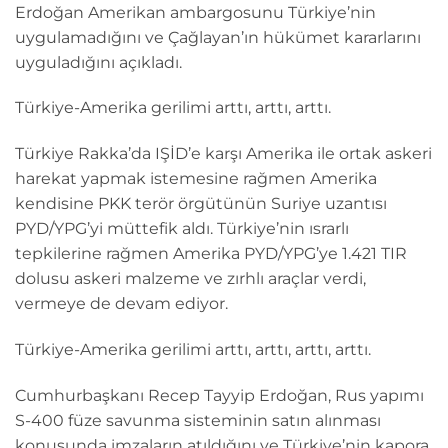
Erdoğan Amerikan ambargosunu Türkiye’nin
uygulamadığını ve Çağlayan’ın hükümet kararlarını
uyguladığını açıkladı.
Türkiye-Amerika gerilimi arttı, arttı, arttı.
Türkiye Rakka’da IŞİD’e karşı Amerika ile ortak askeri
harekat yapmak istemesine rağmen Amerika
kendisine PKK terör örgütünün Suriye uzantısı
PYD/YPG’yi müttefik aldı. Türkiye’nin ısrarlı
tepkilerine rağmen Amerika PYD/YPG’ye 1.421 TIR
dolusu askeri malzeme ve zırhlı araçlar verdi,
vermeye de devam ediyor.
Türkiye-Amerika gerilimi arttı, arttı, arttı, arttı.
Cumhurbaşkanı Recep Tayyip Erdoğan, Rus yapımı
S-400 füze savunma sisteminin satın alınması
konusunda imzaların atıldığını ve Türkiye’nin kapora