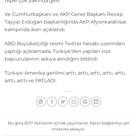
tepki çok yakında gelir.
Ve Cumhurbaşkanı ve AKP Genel Başkanı Recep
Tayyip Erdoğan başkanlığında AKP Afyonkarahisar
kampında iken açıklandı.
ABD Büyükelçiliği resmi Twitter hesabı üzerinden
yaptığı açıklamada, Türkiye’den yapılan vize
başvurularının askıya alındığını bildirdi.
Türkiye-Amerika gerilimi arttı, arttı, arttı, arttı, arttı,
arttı, arttı ve PATLADI.
Bu giriş
2017 Yazılarım
içinde yayınlandı.
Kalıcı bağlantıyı
yer
imlerine ekleyin.