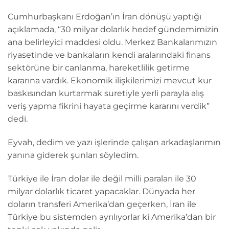
Cumhurbaşkanı Erdoğan’ın İran dönüşü yaptığı
açıklamada, “30 milyar dolarlık hedef gündemimizin
ana belirleyici maddesi oldu. Merkez Bankalarımızın
riyasetinde ve bankaların kendi aralarındaki finans
sektörüne bir canlanma, hareketlilik getirme
kararına vardık. Ekonomik ilişkilerimizi mevcut kur
baskısından kurtarmak suretiyle yerli parayla alış
veriş yapma fikrini hayata geçirme kararını verdik”
dedi.
Eyvah, dedim ve yazı işlerinde çalışan arkadaşlarımın
yanına giderek şunları söyledim.
Türkiye ile İran dolar ile değil milli paraları ile 30
milyar dolarlık ticaret yapacaklar. Dünyada her
doların transferi Amerika’dan geçerken, İran ile
Türkiye bu sistemden ayrılıyorlar ki Amerika’dan bir