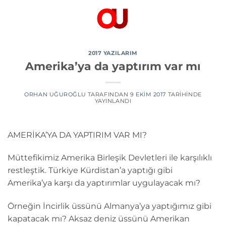
İçeriğe
atla
2017 YAZILARIM
Amerika’ya da yaptırım var mı
ORHAN UĞUROĞLU
TARAFINDAN
9 EKIM 2017
TARIHINDE
YAYINLANDI
AMERİKA’YA DA YAPTIRIM VAR MI?
Müttefikimiz Amerika Birleşik Devletleri ile karşılıklı
restleştik. Türkiye Kürdistan’a yaptığı gibi
Amerika’ya karşı da yaptırımlar uygulayacak mı?
Örneğin İncirlik üssünü Almanya’ya yaptığımız gibi
kapatacak mı? Aksaz deniz üssünü Amerikan