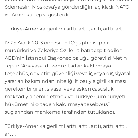
ödemesini Moskova’ya gönderdiğini açıkladı. NATO
ve Amerika tepki gösterdi.
Türkiye-Amerika gerilimi arttı, arttı, arttı, arttı, arttı.
17-25 Aralık 2013 öncesi FETÖ şüphelisi polis
müdürleri ve Zekeriya Öz ile irtibatı tespit edilen
ABD’nin İstanbul Başkonsolosluğu görevlisi Metin
Topuz ”Anayasal düzeni ortadan kaldırmaya
teşebbüs, devletin güvenliği veya iç̧ veya dış̧ siyasal
yararları bakımından, niteliği itibarıyla gizli kalması
gereken bilgileri, siyasal veya askerî casusluk
maksadıyla temin etmek ve Türkiye Cumhuriyeti
hükümetini ortadan kaldırmaya teşebbüs”
suçlarından mahkeme tarafından tutuklandı.
Türkiye-Amerika gerilimi arttı, arttı, arttı, arttı, arttı,
arttı.