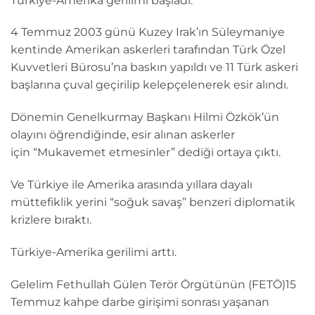
Türkiye-Amerika gerilimi başladı.
4 Temmuz 2003 günü Kuzey Irak’ın Süleymaniye
kentinde Amerikan askerleri tarafından Türk Özel
Kuvvetleri Bürosu’na baskın yapıldı ve 11 Türk askeri
başlarına çuval geçirilip kelepçelenerek esir alındı.
Dönemin Genelkurmay Başkanı Hilmi Özkök’ün
olayını öğrendiğinde, esir alınan askerler
için “Mukavemet etmesinler” dediği ortaya çıktı.
Ve Türkiye ile Amerika arasında yıllara dayalı
müttefiklik yerini “soğuk savaş” benzeri diplomatik
krizlere bıraktı.
Türkiye-Amerika gerilimi arttı.
Gelelim Fethullah Gülen Terör Örgütünün (FETÖ)15
Temmuz kahpe darbe girişimi sonrası yaşanan