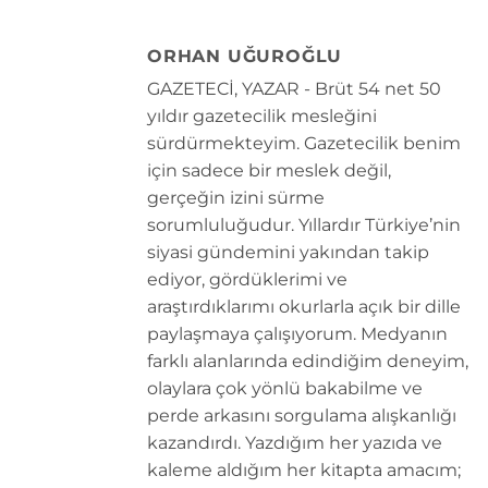
ORHAN UĞUROĞLU
GAZETECİ, YAZAR - Brüt 54 net 50
yıldır gazetecilik mesleğini
sürdürmekteyim. Gazetecilik benim
için sadece bir meslek değil,
gerçeğin izini sürme
sorumluluğudur. Yıllardır Türkiye’nin
siyasi gündemini yakından takip
ediyor, gördüklerimi ve
araştırdıklarımı okurlarla açık bir dille
paylaşmaya çalışıyorum. Medyanın
farklı alanlarında edindiğim deneyim,
olaylara çok yönlü bakabilme ve
perde arkasını sorgulama alışkanlığı
kazandırdı. Yazdığım her yazıda ve
kaleme aldığım her kitapta amacım;