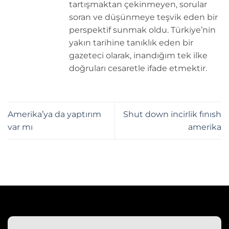
tartışmaktan çekinmeyen, sorular
soran ve düşünmeye teşvik eden bir
perspektif sunmak oldu. Türkiye’nin
yakın tarihine tanıklık eden bir
gazeteci olarak, inandığım tek ilke
doğruları cesaretle ifade etmektir.
Amerika’ya da yaptırım
Shut down incirlik fınısh
var mı
amerika