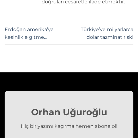
doğruları cesaretle ifade etmektir.
Erdoğan amerika’ya
Türkiye’ye milyarlarca
kesinlikle gitme…
dolar tazminat riski
Orhan Uğuroğlu
Hiç bir yazımı kaçırma hemen abone ol!