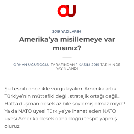
İçeriğe
atla
2019 YAZILARIM
Amerika’ya misillemeye var
mısınız?
ORHAN UĞUROĞLU
TARAFINDAN
1 KASIM 2019
TARIHINDE
YAYINLANDI
Şu tespiti öncelikle vurgulayalım. Amerika artık
Türkiye’nin müttefiki değil, stratejik ortağı değil…
Hatta düşman desek az bile söylemiş olmaz mıyız?
Ya da NATO üyesi Türkiye’ye ihanet eden NATO
üyesi Amerika desek daha doğru tespit yapmış
oluruz.