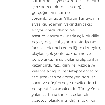
sürdürmekteyim. Gazetecilik benim
için sadece bir meslek değil,
gerçeğin izini sürme
sorumluluğudur. Yıllardır Türkiye’nin
siyasi gündemini yakından takip
ediyor, gördüklerimi ve
araştırdıklarımı okurlarla açık bir dille
paylaşmaya çalışıyorum. Medyanın
farklı alanlarında edindiğim deneyim,
olaylara çok yönlü bakabilme ve
perde arkasını sorgulama alışkanlığı
kazandırdı. Yazdığım her yazıda ve
kaleme aldığım her kitapta amacım;
tartışmaktan çekinmeyen, sorular
soran ve düşünmeye teşvik eden bir
perspektif sunmak oldu. Türkiye’nin
yakın tarihine tanıklık eden bir
gazeteci olarak, inandığım tek ilke