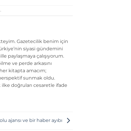
.
teyim. Gazetecilik benim için
Türkiye’nin siyasi gündemini
dille paylaşmaya çalışıyorum.
ilme ve perde arkasını
 her kitapta amacım;
perspektif sunmak oldu.
 ilke doğruları cesaretle ifade
lu ajansı ve bir haber ayıbı