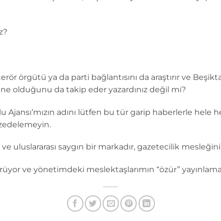
z?
terör örgütü ya da parti bağlantısını da araştırır ve Beşik
ne olduğunu da takip eder yazardınız değil mi?
u Ajansı’mızın adını lütfen bu tür garip haberlerle hele 
zedelemeyin.
l ve uluslararası saygın bir markadır, gazetecilik mesleğini
görüyor ve yönetimdeki meslektaşlarımın “özür” yayınlama