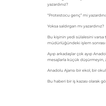
yazardınız?
“Protestocu genç” mi yazardını
Yoksa saldırgan mı yazardınız?
Bu kişinin yedi sülalesini varsa 
müdürlüğündeki işlem sonrası 
Ayıp arkadaşlar çok ayıp Anadol
mesajlarla küçük düşürmeyin, 
Anadolu Ajansı bir ekol, bir oku
Bu haberi bir iş kazası olarak 