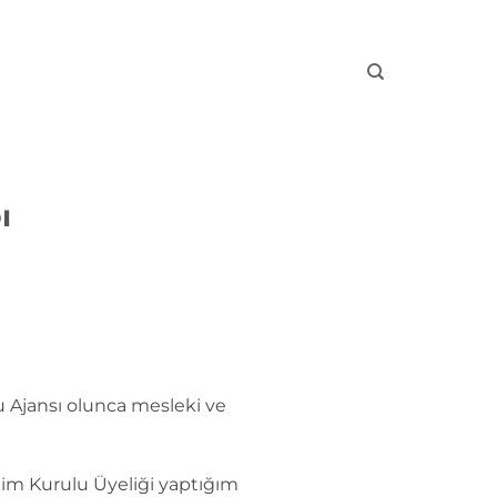
ı
lu Ajansı olunca mesleki ve
im Kurulu Üyeliği yaptığım