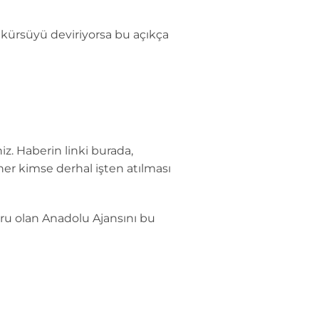
 kürsüyü deviriyorsa bu açıkça
iz. Haberin linki burada,
er kimse derhal işten atılması
ru olan Anadolu Ajansını bu