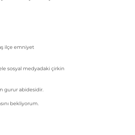
taş ilçe emniyet
hele sosyal medyadaki çirkin
n gurur abidesidir.
sını bekliyorum.