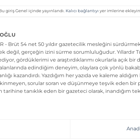
Bu giriş Genel içinde yayınlandı.
Kalıcı bağlantıyı
yer imlerine ekleyin
OĞLU
 - Brüt 54 net 50 yıldır gazetecilik mesleğini sürdürmek
k değil, gerçeğin izini sürme sorumluluğudur. Yıllardır 
diyor, gördüklerimi ve araştırdıklarımı okurlarla açık bir 
 alanlarında edindiğim deneyim, olaylara çok yönlü bakab
anlığı kazandırdı. Yazdığım her yazıda ve kaleme aldığım
kinmeyen, sorular soran ve düşünmeye teşvik eden bir 
n tarihine tanıklık eden bir gazeteci olarak, inandığım tek
Anado