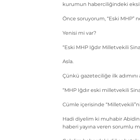
kurumun haberciliğindeki eksi
Önce soruyorum, “Eski MHP” 
Yenisi mi var?
“Eski MHP Iğdır Milletvekili Sin
Asla.
Çünkü gazeteciliğe ilk adımını 
“MHP Iğdır eski milletvekili Sin
Cümle içerisinde “Milletvekili”nin
Hadi diyelim ki muhabir Abidin 
haberi yayına veren sorumlu mü