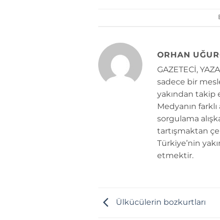
ORHAN UĞUR
GAZETECİ, YAZAR
sadece bir mesle
yakından takip e
Medyanın farklı
sorgulama alışk
tartışmaktan çe
Türkiye’nin yakı
etmektir.
Ülkücülerin bozkurtları