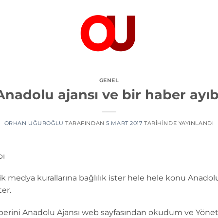
GENEL
Anadolu ajansı ve bir haber ayıb
ORHAN UĞUROĞLU
TARAFINDAN
5 MART 2017
TARIHINDE YAYINLANDI
bı
tik medya kurallarına bağlılık ister hele hele konu Anado
ter.
aberini Anadolu Ajansı web sayfasından okudum ve Yönet