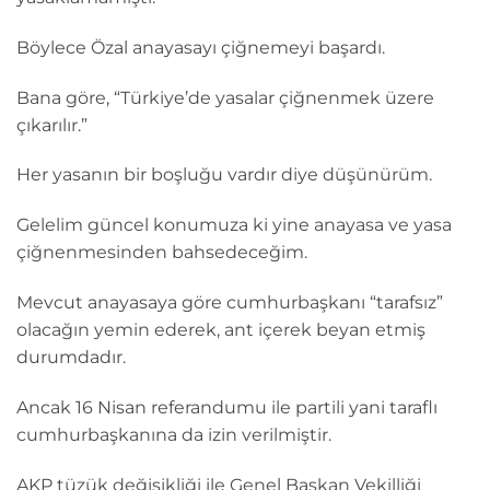
Böylece Özal anayasayı çiğnemeyi başardı.
Bana göre, “Türkiye’de yasalar çiğnenmek üzere
çıkarılır.”
Her yasanın bir boşluğu vardır diye düşünürüm.
Gelelim güncel konumuza ki yine anayasa ve yasa
çiğnenmesinden bahsedeceğim.
Mevcut anayasaya göre cumhurbaşkanı “tarafsız”
olacağın yemin ederek, ant içerek beyan etmiş
durumdadır.
Ancak 16 Nisan referandumu ile partili yani taraflı
cumhurbaşkanına da izin verilmiştir.
AKP tüzük değişikliği ile Genel Başkan Vekilliği