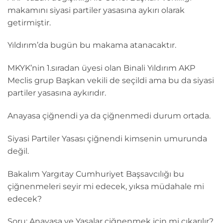
makamını siyasi partiler yasasına aykırı olarak
getirmiştir.
Yıldırım’da bugün bu makama atanacaktır.
MKYK’nin 1.sıradan üyesi olan Binali Yıldırım AKP
Meclis grup Başkan vekili de seçildi ama bu da siyasi
partiler yasasına aykırıdır.
Anayasa çiğnendi ya da çiğnenmedi durum ortada.
Siyasi Partiler Yasası çiğnendi kimsenin umurunda
değil.
Bakalım Yargıtay Cumhuriyet Başsavcılığı bu
çiğnenmeleri seyir mi edecek, yıksa müdahale mi
edecek?
Soru: Anayasa ve Yasalar çiğnenmek için mi çıkarılır?