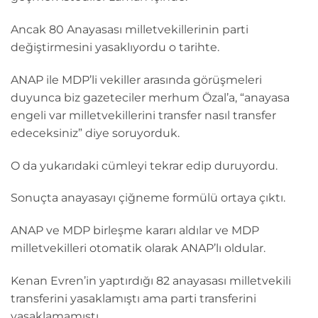
Ancak 80 Anayasası milletvekillerinin parti
değiştirmesini yasaklıyordu o tarihte.
ANAP ile MDP’li vekiller arasında görüşmeleri
duyunca biz gazeteciler merhum Özal’a, “anayasa
engeli var milletvekillerini transfer nasıl transfer
edeceksiniz” diye soruyorduk.
O da yukarıdaki cümleyi tekrar edip duruyordu.
Sonuçta anayasayı çiğneme formülü ortaya çıktı.
ANAP ve MDP birleşme kararı aldılar ve MDP
milletvekilleri otomatik olarak ANAP’lı oldular.
Kenan Evren’in yaptırdığı 82 anayasası milletvekili
transferini yasaklamıştı ama parti transferini
yasaklamamıştı.