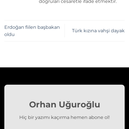
doğruları cesaretle ifade etmektir.
Erdoğan fiilen başbakan
Türk kızına vahşi dayak
oldu
Orhan Uğuroğlu
Hiç bir yazımı kaçırma hemen abone ol!