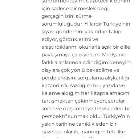
sürdürmekteyim. Gazetecilik benim
için sadece bir meslek değil,
gerçeğin izini sürme
sorumluluğudur. Yıllardır Türkiye’nin
siyasi gündemini yakından takip
ediyor, gördüklerimi ve
araştırdıklarımı okurlarla açık bir dille
paylaşmaya çalışıyorum. Medyanın
farklı alanlarında edindiğim deneyim,
olaylara çok yönlü bakabilme ve
perde arkasını sorgulama alışkanlığı
kazandırdı. Yazdığım her yazıda ve
kaleme aldığım her kitapta amacım;
tartışmaktan çekinmeyen, sorular
soran ve düşünmeye teşvik eden bir
perspektif sunmak oldu. Türkiye’nin
yakın tarihine tanıklık eden bir
gazeteci olarak, inandığım tek ilke