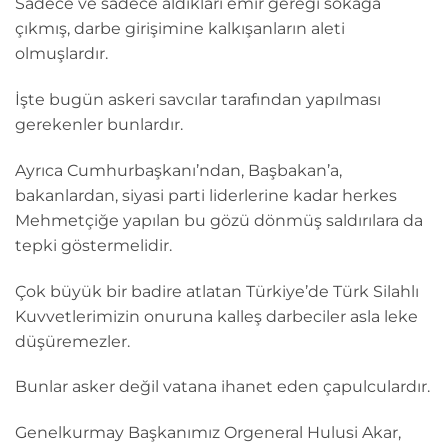
Sadece ve sadece aldıkları emir gereği sokağa
çıkmış, darbe girişimine kalkışanların aleti
olmuşlardır.
İşte bugün askeri savcılar tarafından yapılması
gerekenler bunlardır.
Ayrıca Cumhurbaşkanı’ndan, Başbakan’a,
bakanlardan, siyasi parti liderlerine kadar herkes
Mehmetçiğe yapılan bu gözü dönmüş saldırılara da
tepki göstermelidir.
Çok büyük bir badire atlatan Türkiye’de Türk Silahlı
Kuvvetlerimizin onuruna kalleş darbeciler asla leke
düşüremezler.
Bunlar asker değil vatana ihanet eden çapulculardır.
Genelkurmay Başkanımız Orgeneral Hulusi Akar,