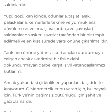
saldırılardır.
Yüzü gözü kan içinde, odunlarla, taş atılarak,
palaskalarla, kemerlerle tekme ve yumruklarla
dövülen o er ve erbaşlara (onbaşı ve çavuşlar)
saldıranlar da askeri savcılar tarafından bir bir tespit
edilmeli ve en kısa sürede yargı önüne çıkarılmalıdır.
Tankların önüne yatan, askeri araçları durdurmaya
çalışan ancak askerimize bir fiske dahi
dokundurmayan darbe karşıtı sivil vatandaşlarımızı
kutlarım.
Ancak yukarıdaki çirkinlikleri yapanları da şiddetle
kınıyorum. O Mehmetçikler bu vatan için, bu bayrak
için, Türkiye’nin bağımsız bütünlüğü için şehit ve
gazi olanlardır.