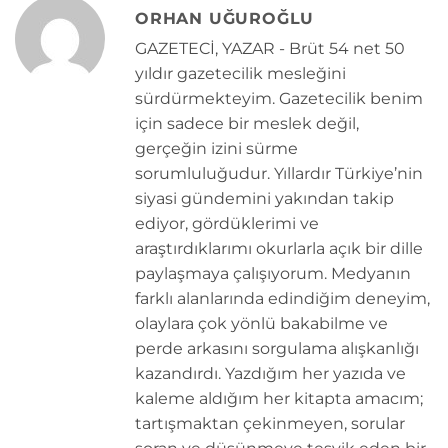
ORHAN UĞUROĞLU
GAZETECİ, YAZAR - Brüt 54 net 50
yıldır gazetecilik mesleğini
sürdürmekteyim. Gazetecilik benim
için sadece bir meslek değil,
gerçeğin izini sürme
sorumluluğudur. Yıllardır Türkiye’nin
siyasi gündemini yakından takip
ediyor, gördüklerimi ve
araştırdıklarımı okurlarla açık bir dille
paylaşmaya çalışıyorum. Medyanın
farklı alanlarında edindiğim deneyim,
olaylara çok yönlü bakabilme ve
perde arkasını sorgulama alışkanlığı
kazandırdı. Yazdığım her yazıda ve
kaleme aldığım her kitapta amacım;
tartışmaktan çekinmeyen, sorular