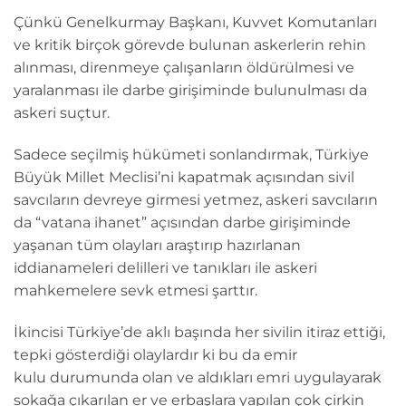
Çünkü Genelkurmay Başkanı, Kuvvet Komutanları
ve kritik birçok görevde bulunan askerlerin rehin
alınması, direnmeye çalışanların öldürülmesi ve
yaralanması ile darbe girişiminde bulunulması da
askeri suçtur.
Sadece seçilmiş hükümeti sonlandırmak, Türkiye
Büyük Millet Meclisi’ni kapatmak açısından sivil
savcıların devreye girmesi yetmez, askeri savcıların
da “vatana ihanet” açısından darbe girişiminde
yaşanan tüm olayları araştırıp hazırlanan
iddianameleri delilleri ve tanıkları ile askeri
mahkemelere sevk etmesi şarttır.
İkincisi Türkiye’de aklı başında her sivilin itiraz ettiği,
tepki gösterdiği olaylardır ki bu da emir
kulu durumunda olan ve aldıkları emri uygulayarak
sokağa çıkarılan er ve erbaşlara yapılan çok çirkin