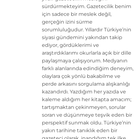
sürdürmekteyim. Gazetecilik benim
için sadece bir meslek değil,
gerçeğin izini sürme
sorumluluğudur. Yıllardır Türkiye’nin
siyasi gündemini yakından takip
ediyor, gördüklerimi ve
araştırdıklarımı okurlarla açık bir dille
paylaşmaya çalışıyorum. Medyanın
farklı alanlarında edindiğim deneyim,
olaylara çok yönlü bakabilme ve
perde arkasını sorgulama alışkanlığı
kazandırdı. Yazdığım her yazıda ve
kaleme aldığım her kitapta amacım;
tartışmaktan çekinmeyen, sorular
soran ve düşünmeye teşvik eden bir
perspektif sunmak oldu. Türkiye’nin
yakın tarihine tanıklık eden bir
gazeteci olarak, inandığım tek ilke