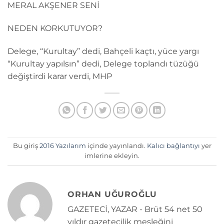
MERAL AKŞENER SENİ
NEDEN KORKUTUYOR?
Delege, “Kurultay” dedi, Bahçeli kaçtı, yüce yargı
“Kurultay yapılsın” dedi, Delege toplandı tüzüğü
değiştirdi karar verdi, MHP
Bu giriş
2016 Yazılarım
içinde yayınlandı.
Kalıcı bağlantıyı
yer
imlerine ekleyin.
ORHAN UĞUROĞLU
GAZETECİ, YAZAR - Brüt 54 net 50
yıldır gazetecilik mesleğini