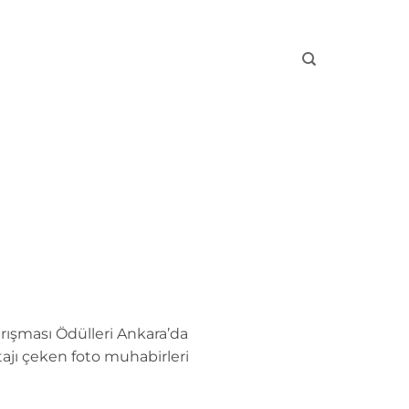
rışması Ödülleri Ankara’da
tajı çeken foto muhabirleri