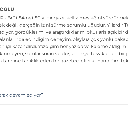
OĞLU
 - Brüt 54 net 50 yıldır gazetecilik mesleğini sürdürmek
k değil, gerçeğin izini sürme sorumluluğudur. Yıllardır 
diyor, gördüklerimi ve araştırdıklarımı okurlarla açık bir 
 alanlarında edindiğim deneyim, olaylara çok yönlü bakab
anlığı kazandırdı. Yazdığım her yazıda ve kaleme aldığım
kinmeyen, sorular soran ve düşünmeye teşvik eden bir 
n tarihine tanıklık eden bir gazeteci olarak, inandığım tek
tarak devam ediyor”