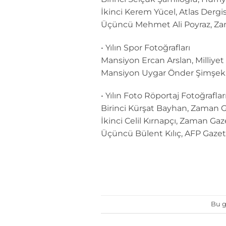
İkinci Kerem Yücel, Atlas Dergis
Üçüncü Mehmet Ali Poyraz, Za
• Yılın Spor Fotoğrafları
Mansiyon Ercan Arslan, Milliyet
Mansiyon Uygar Önder Şimşek,
• Yılın Foto Röportaj Fotoğraflar
Birinci Kürşat Bayhan, Zaman G
İkinci Celil Kırnapçı, Zaman Gaz
Üçüncü Bülent Kılıç, AFP Gazet
Bu g