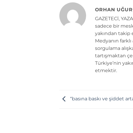
ORHAN UĞUR
GAZETECİ, YAZAR
sadece bir mesle
yakından takip e
Medyanın farklı
sorgulama alışk
tartışmaktan çe
Türkiye’nin yakı
etmektir.
“basına baskı ve şiddet ar