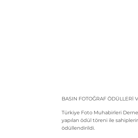
İçeriğe
atla
BASIN FOTOĞRAF ÖDÜLLERİ V
Türkiye Foto Muhabirleri Derneğ
yapılan ödül töreni ile sahipler
ödüllendirildi.