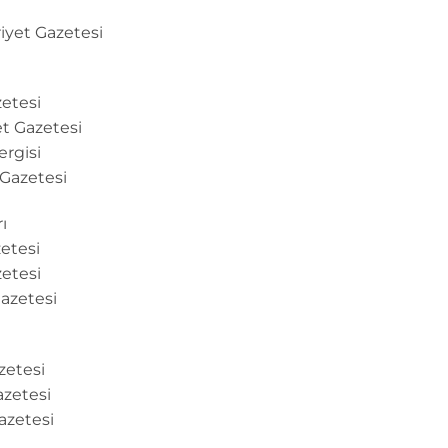
iyet Gazetesi
zetesi
et Gazetesi
rgisi
 Gazetesi
ı
zetesi
zetesi
azetesi
zetesi
azetesi
azetesi