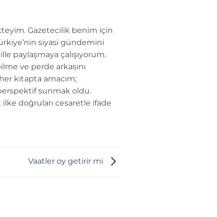
teyim. Gazetecilik benim için
Türkiye’nin siyasi gündemini
dille paylaşmaya çalışıyorum.
ilme ve perde arkasını
 her kitapta amacım;
perspektif sunmak oldu.
 ilke doğruları cesaretle ifade
Vaatler oy getirir mi