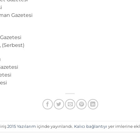
i
man Gazetesi
 Gazetesi
 (Serbest)
ı
azetesi
etesi
esi
iriş
2015 Yazılarım
içinde yayınlandı.
Kalıcı bağlantıyı
yer imlerine ekl