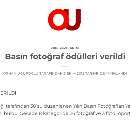
2015 YAZILARIM
Basın fotoğraf ödülleri verildi
ORHAN UĞUROĞLU
TARAFINDAN
3 EKIM 2015
TARIHINDE YAYINLANDI
ERİLDİ
i tarafından 30’su düzenlenen Yılın Basın Fotoğrafları Ya
ini buldu. Gecede 8 kategoride 26 fotoğraf ve 3 foto röpor