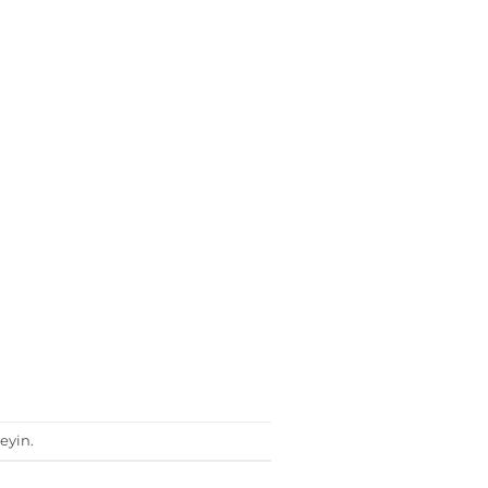
eyin.