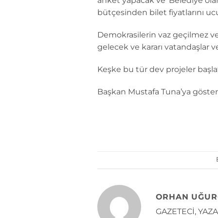
anket yapacak ve ‘Belediye olar
bütçesinden bilet fiyatlarını u
Demokrasilerin vaz geçilmez ve
gelecek ve kararı vatandaşlar v
Keşke bu tür dev projeler başla
Başkan Mustafa Tuna’ya gösterd
ORHAN UĞUR
GAZETECİ, YAZAR