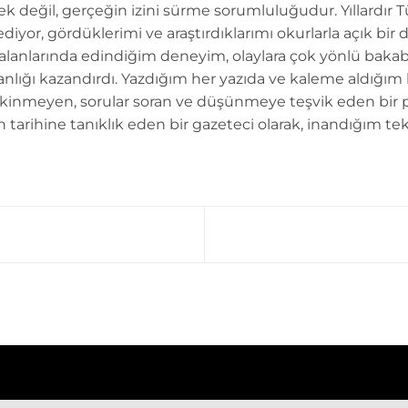
k değil, gerçeğin izini sürme sorumluluğudur. Yıllardır 
diyor, gördüklerimi ve araştırdıklarımı okurlarla açık bir 
 alanlarında edindiğim deneyim, olaylara çok yönlü bakab
anlığı kazandırdı. Yazdığım her yazıda ve kaleme aldığım
kinmeyen, sorular soran ve düşünmeye teşvik eden bir 
n tarihine tanıklık eden bir gazeteci olarak, inandığım tek