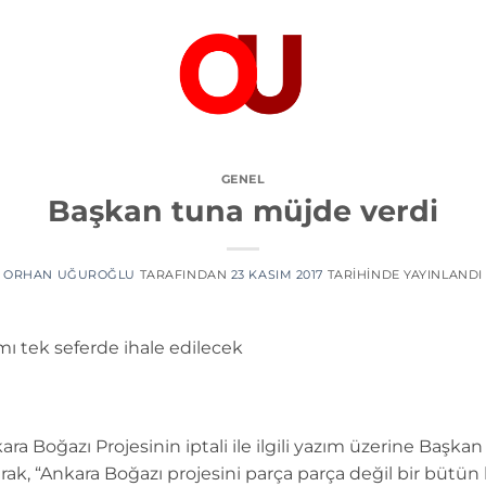
GENEL
Başkan tuna müjde verdi
ORHAN UĞUROĞLU
TARAFINDAN
23 KASIM 2017
TARIHINDE YAYINLANDI
ı tek seferde ihale edilecek
ra Boğazı Projesinin iptali ile ilgili yazım üzerine Başk
olarak, “Ankara Boğazı projesini parça parça değil bir büt