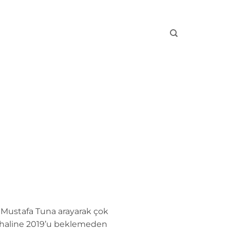
an Mustafa Tuna arayarak çok
ün haline 2019’u beklemeden