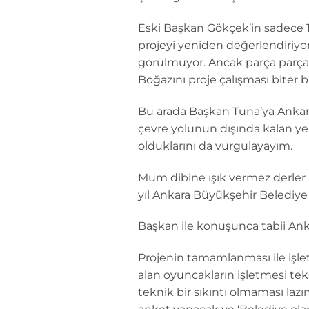
Eski Başkan Gökçek’in sadece 1
projeyi yeniden değerlendiriyo
görülmüyor. Ancak parça parça 
Boğazını proje çalışması biter 
Bu arada Başkan Tuna’ya Ankara
çevre yolunun dışında kalan ye
olduklarını da vurgulayayım.
Mum dibine ışık vermez derler a
yıl Ankara Büyükşehir Belediye 
Başkan ile konuşunca tabii Ank
Projenin tamamlanması ile işlet
alan oyuncakların işletmesi tek
teknik bir sıkıntı olmaması lazım