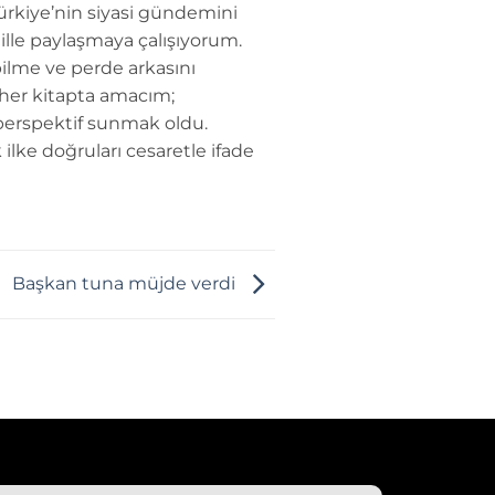
Türkiye’nin siyasi gündemini
dille paylaşmaya çalışıyorum.
ilme ve perde arkasını
 her kitapta amacım;
perspektif sunmak oldu.
 ilke doğruları cesaretle ifade
Başkan tuna müjde verdi