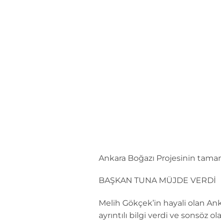
İçeriğe
atla
Ankara Boğazı Projesinin tamam
BAŞKAN TUNA MÜJDE VERDİ
Melih Gökçek’in hayali olan Anka
ayrıntılı bilgi verdi ve sonsöz 