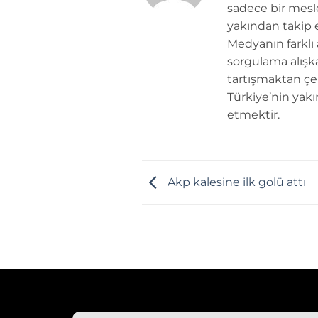
sadece bir mesle
yakından takip e
Medyanın farklı
sorgulama alışk
tartışmaktan çe
Türkiye’nin yakı
etmektir.
Akp kalesine ilk golü attı