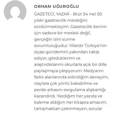
ORHAN UĞUROĞLU
GAZETECİ, YAZAR - Brüt 54 net 50
yıldır gazetecilik mesleğini
sürdürmekteyim. Gazetecilik benim
için sadece bir meslek değil,
gerçeğin izini sürme
sorumluluğudur. Yıllardır Türkiye’nin
siyasi gündemini yakından takip
ediyor, gördüklerimi ve
araştırdıklarımı okurlarla açık bir dille
paylaşmaya çalışıyorum. Medyanın
farklı alanlarında edindiğim deneyim,
olaylara çok yönlü bakabilme ve
perde arkasını sorgulama alışkanlığı
kazandırdı. Yazdığım her yazıda ve
kaleme aldığım her kitapta amacım;
tartışmaktan çekinmeyen, sorular