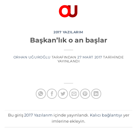
İçeriğe
atla
2017 YAZILARIM
Başkan’lık o an başlar
ORHAN UĞUROĞLU
TARAFINDAN
27 MART 2017
TARIHINDE
YAYINLANDI
Bu giriş
2017 Yazılarım
içinde yayınlandı.
Kalıcı bağlantıyı
yer
imlerine ekleyin.