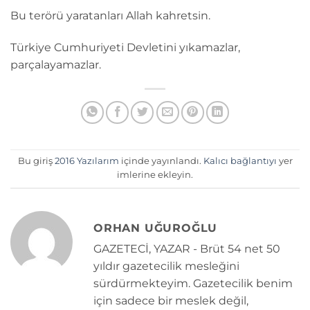
Bu terörü yaratanları Allah kahretsin.
Türkiye Cumhuriyeti Devletini yıkamazlar,
parçalayamazlar.
Bu giriş
2016 Yazılarım
içinde yayınlandı.
Kalıcı bağlantıyı
yer
imlerine ekleyin.
ORHAN UĞUROĞLU
GAZETECİ, YAZAR - Brüt 54 net 50
yıldır gazetecilik mesleğini
sürdürmekteyim. Gazetecilik benim
için sadece bir meslek değil,