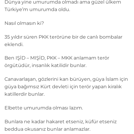
Dünya yine umurumda olmadı ama güzel ülkem
Türkiye’m umurumda oldu.
Nasıl olmasın ki?
35 yıldır süren PKK terörüne bir de canlı bombalar
eklendi.
Ben IŞİD – MIŞİD, PKK – MKK anlamam terör
örgütüdür, insanlık katilidir bunlar.
Canavarlaşan, gözlerini kan bürüyen, güya İslam için
güya bağımsız Kürt devleti için terör yapan kiralık
katillerdir bunlar.
Elbette umurumda olması lazım.
Bunlara ne kadar hakaret etseniz, küfür etseniz
beddua okusanız bunlar anlamazlar.