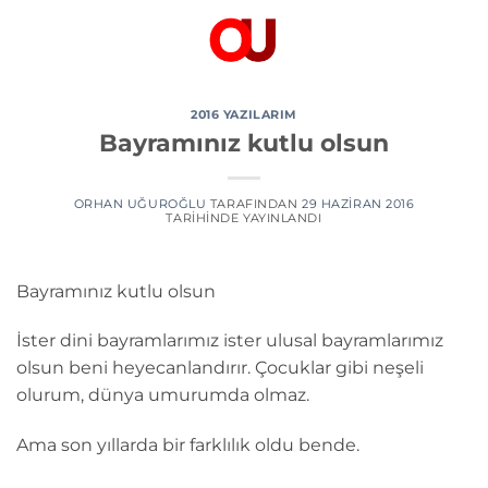
İçeriğe
atla
2016 YAZILARIM
Bayramınız kutlu olsun
ORHAN UĞUROĞLU
TARAFINDAN
29 HAZIRAN 2016
TARIHINDE YAYINLANDI
Bayramınız kutlu olsun
İster dini bayramlarımız ister ulusal bayramlarımız
olsun beni heyecanlandırır. Çocuklar gibi neşeli
olurum, dünya umurumda olmaz.
Ama son yıllarda bir farklılık oldu bende.