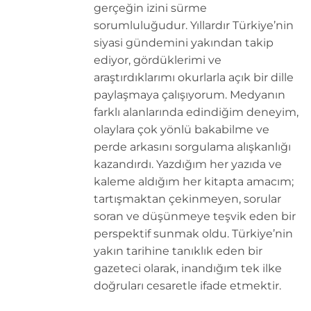
gerçeğin izini sürme
sorumluluğudur. Yıllardır Türkiye’nin
siyasi gündemini yakından takip
ediyor, gördüklerimi ve
araştırdıklarımı okurlarla açık bir dille
paylaşmaya çalışıyorum. Medyanın
farklı alanlarında edindiğim deneyim,
olaylara çok yönlü bakabilme ve
perde arkasını sorgulama alışkanlığı
kazandırdı. Yazdığım her yazıda ve
kaleme aldığım her kitapta amacım;
tartışmaktan çekinmeyen, sorular
soran ve düşünmeye teşvik eden bir
perspektif sunmak oldu. Türkiye’nin
yakın tarihine tanıklık eden bir
gazeteci olarak, inandığım tek ilke
doğruları cesaretle ifade etmektir.