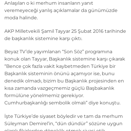
Anlaşılan o ki merhum insanların yanıt
veremeyeceği yanlış açıklamalar da günümüzde
moda halinde.
AKP Milletvekili Şamil Tayyar 25 Şubat 2016 tarihinde
de başkanlık sistemine karşı çıktı.
Beyaz TV’de yayımlanan “Son Söz” programına
konuk olan Tayyar, Başkanlık sistemine karşı çıkarak
“Bence çok fazla vakit kaybetmeden Türkiye bir
Başkanlık sisteminin önünü açamıyor ise, bunu
denedik olmadı, bizim bu Başkanlık projesinden en
kısa zamanda vazgeçmemiz güçlü Başbakanlık
formülüne yönelmemiz gerekiyor.
Cumhurbaşkanlığı sembolik olmalı” diye konuştu.
İşte Türkiye’de siyaset böyledir ve tam da merhum
Süleyman Demirel’in, “dün dündür” sözüne uygun
olarak fikirlerden döneklik etmek siyasi etik