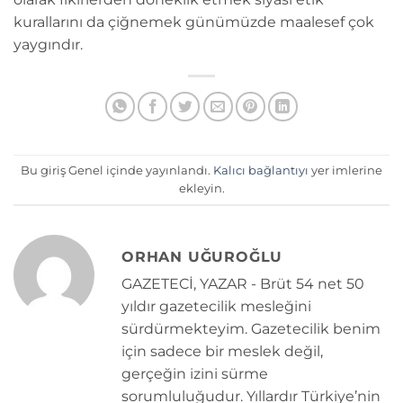
kurallarını da çiğnemek günümüzde maalesef çok
yaygındır.
Bu giriş Genel içinde yayınlandı.
Kalıcı bağlantıyı
yer imlerine
ekleyin.
ORHAN UĞUROĞLU
GAZETECİ, YAZAR - Brüt 54 net 50
yıldır gazetecilik mesleğini
sürdürmekteyim. Gazetecilik benim
için sadece bir meslek değil,
gerçeğin izini sürme
sorumluluğudur. Yıllardır Türkiye’nin