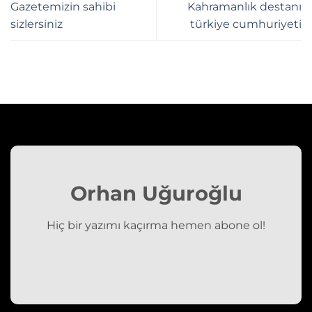
Gazetemizin sahibi
Kahramanlık destanı
sizlersiniz
türkiye cumhuriyeti
Orhan Uğuroğlu
Hiç bir yazımı kaçırma hemen abone ol!