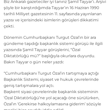
Biz Ankaralı gazeteciler iyi tanırız Şamil Tayyar’ı. Arşivi
şöyle bir karıştırdığımda Tayyar’ın 16 Haziran 1990
tarihli Milliyet gazetesinin 11. sayfasında yayınlanan
yazısı ve içerisindeki isimlerin görüşleri dikkatimi
çekti.
Dönemin Cumhurbaşkanı Turgut Özal’ın bir ara
gündeme taşıdığı başkanlık sistemi görüşü ile ilgili
yazısında Şamil Tayyar görüşlerini, “Özal
Diktatörlüğü mü?” başlığıyla okurlara duyurdu.
Bakın Tayyar o gün neler yazdı:
“Cumhurbaşkanı Turgut Özal’ın tartışmaya açtığı
Başkanlık Sistemi, siyaset ve hukuk çevrelerinde
geniş tartışmalara yol açtı.
Başkent siyasi çevrelerinde başkanlık sisteminin
‘Özal Diktatörlüğü’ne yol açacağı öne sürülürken,
Özal’ın ‘Gerekirse halkoylamasına giderim’ sözüyle