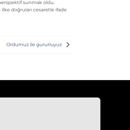
perspektif sunmak oldu.
 ilke doğruları cesaretle ifade
Ordumuz ile gururluyuz