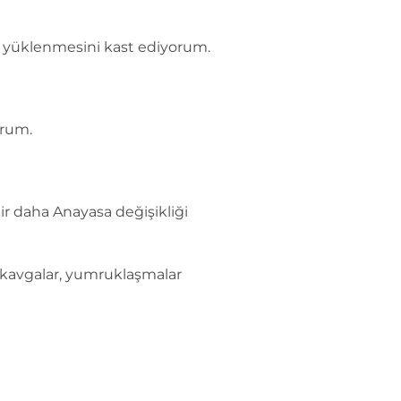
le yüklenmesini kast ediyorum.
orum.
ir daha Anayasa değişikliği
 kavgalar, yumruklaşmalar