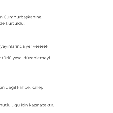
rden Cumhurbaşkanına,
de kurtuldu.
yayınlarında yer vererek.
r türlü yasal düzenlemeyi
in değil kahpe, kalleş
utluluğu için kazınacaktır.