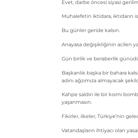
Evet, darbe öncesi siyasi gerilimli
Muhalefetin iktidara, iktidarın
Bu günler geride kalsın.
Anayasa değişikliğinin acilen 
Gün birlik ve beraberlik günüdü
Başkanlık başka bir bahara kals
adını ağzımıza almayacak şekil
Kahpe saldırı ile bir kısmı bo
yaşanmasın.
Fikirler, ilkeler, Türkiye’nin ge
Vatandaşların ihtiyacı olan yasala