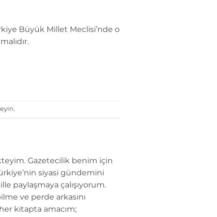
iye Büyük Millet Meclisi’nde o
malıdır.
eyin.
teyim. Gazetecilik benim için
Türkiye’nin siyasi gündemini
dille paylaşmaya çalışıyorum.
ilme ve perde arkasını
 her kitapta amacım;