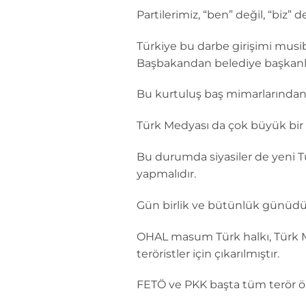
Partilerimiz, “ben” değil, “biz” d
Türkiye bu darbe girişimi musib
Başbakandan belediye başkanla
Bu kurtuluş baş mimarlarından b
Türk Medyası da çok büyük bir k
Bu durumda siyasiler de yeni T
yapmalıdır.
Gün birlik ve bütünlük günüdü
OHAL masum Türk halkı, Türk Med
teröristler için çıkarılmıştır.
FETÖ ve PKK başta tüm terör örg