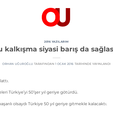
2016 YAZILARIM
 kalkışma siyasi barış da sağla
ORHAN UĞUROĞLU
TARAFINDAN
1 OCAK 2016
TARIHINDE YAYINLANDI
attı.
leri Türkiye’yi 50’şer yıl geriye götürdü.
şarılı olsaydı Türkiye 50 yıl geriye gitmekle kalacaktı.