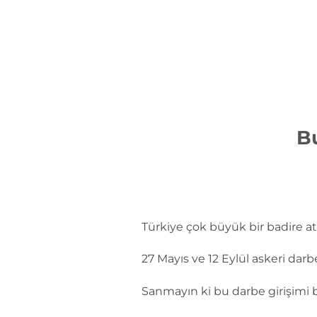
İçeriğe
atla
Bu
Türkiye çok büyük bir badire atl
27 Mayıs ve 12 Eylül askeri darbe
Sanmayın ki bu darbe girişimi ba