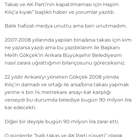
Takas ve AK Parti’nin kapatılmaması için Haşim
Kılıç’a kıyak” başlıklı haber ve yorumlar yazıldı.
Balık hafızalı medya unuttu ama ben unutmadım.
2007-2008 yıllarında yapılan bina/arsa takası için kim
ne yazarsa yazdı ama bu yazdıklarım ile Başkanı
Melih Gökçek’in Ankara Büyükşehir Belediyesini
nasıl zarara uğrattığının bilançosunu göreceksiniz.
22 yıldır Ankara’yı yöneten Gökçek 2008 yılında
Kılıç’ın damadı ve ortağı ile arsa/bina takası yapmak
yerine 4 bin 14 metrekare arsayı kat karşılığı
verseydi bu durumda belediye bugün 90 milyon lira
kar edecekti.
Diğer bir deyişle bugün 90 milyon lira zarar etti.
O günlerde “ballı takas ve AK Parti rüşveti” olarak