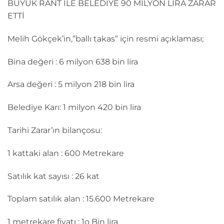
BÜYÜK RANT İLE BELEDİYE 90 MİLYON LİRA ZARAR
ETTİ
Melih Gökçek’in,”ballı takas” için resmi açıklaması;
Bina değeri : 6 milyon 638 bin lira
Arsa değeri : 5 milyon 218 bin lira
Belediye Karı: 1 milyon 420 bin lira
Tarihi Zarar’ın bilançosu:
1 kattaki alan : 600 Metrekare
Satılık kat sayısı : 26 kat
Toplam satılık alan : 15.600 Metrekare
1 metrekare fiyatı : 1o Bin lira