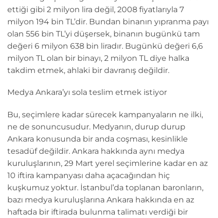
ettiği gibi 2 milyon lira değil, 2008 fiyatlarıyla 7
milyon 194 bin TL’dir. Bundan binanın yıpranma payı
olan 556 bin TL’yi düşersek, binanın bugünkü tam
değeri 6 milyon 638 bin liradır. Bugünkü değeri 6,6
milyon TL olan bir binayı, 2 milyon TL diye halka
takdim etmek, ahlaki bir davranış değildir.
Medya Ankara’yı sola teslim etmek istiyor
Bu, seçimlere kadar sürecek kampanyaların ne ilki,
ne de sonuncusudur. Medyanın, durup durup
Ankara konusunda bir anda coşması, kesinlikle
tesadüf değildir. Ankara hakkında aynı medya
kuruluşlarının, 29 Mart yerel seçimlerine kadar en az
10 iftira kampanyası daha açacağından hiç
kuşkumuz yoktur. İstanbul’da toplanan baronların,
bazı medya kuruluşlarına Ankara hakkında en az
haftada bir iftirada bulunma talimatı verdiği bir