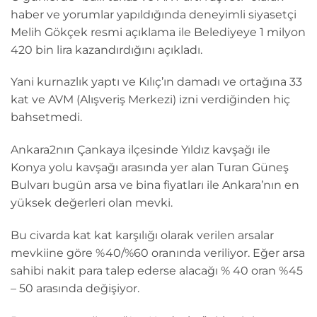
haber ve yorumlar yapıldığında deneyimli siyasetçi
Melih Gökçek resmi açıklama ile Belediyeye 1 milyon
420 bin lira kazandırdığını açıkladı.
Yani kurnazlık yaptı ve Kılıç’ın damadı ve ortağına 33
kat ve AVM (Alışveriş Merkezi) izni verdiğinden hiç
bahsetmedi.
Ankara2nın Çankaya ilçesinde Yıldız kavşağı ile
Konya yolu kavşağı arasında yer alan Turan Güneş
Bulvarı bugün arsa ve bina fiyatları ile Ankara’nın en
yüksek değerleri olan mevki.
Bu civarda kat kat karşılığı olarak verilen arsalar
mevkiine göre %40/%60 oranında veriliyor. Eğer arsa
sahibi nakit para talep ederse alacağı % 40 oran %45
– 50 arasında değişiyor.