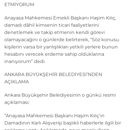
ETMİYORUM
Anayasa Mahkemesi Emekli Başkanı Haşim Kılıç,
damadı dâhil kimsenin ticari faaliyetlerini
denetlemek ve takip etmenin kendi görevi
olamayacağını o günlerde belirterek, “Söz konusu
kişilerin varsa bir yanlışlıkları yetkili yerlere bunun
hesabını verecek erdeme sahip olduklarına
inanıyorum” dedi.
ANKARA BÜYÜKŞEHİR BELEDİYESİ’NDEN
AÇIKLAMA
Ankara Büyükşehir Belediyesinin o günkü resmi
açıklaması:
“Anayasa Mahkemesi Başkanı Haşim Kılıç’ın
Damadının Karlı Alışverişi başlıklı haberlerle ilgili bir