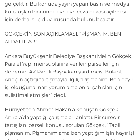
gerçektir. Bu konuda yayın yapan basın ve medya
kuruluşları hakkında ayrı ayrı ceza davası açılması
için derhal suç duyurusunda bulunulacaktır.
GÖKÇEK’İN SON AÇIKLAMASI: “PİŞMANIM, BENİ
ALDATTILAR”
Ankara Büyükşehir Belediye Başkanı Melih Gökçek,
Paralel Yapı mensuplarına verilen parseller için
dönemin AK Partili Başbakan yardımcısı Bülent
Arınç’ın açtığı tartışmayla ilgili, “Pişmanım. Ben hayır
işi olduğuna inanıyorum ama onlar şahısları için
suiistimal etmişler” dedi.
Hürriyet’ten Ahmet Hakan’a konuşan Gökçek,
Ankara’da yaptığı çalışmaları anlattı. Bir süredir
tartışılan ‘parsel’ konusu sorulan Gökçek, “Tabii
pişmanım. Pişmanım ama ben yaptığım işin hayır işi