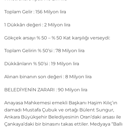
Toplam Gelir : 156 Milyon lira
1 Dükkân değeri : 2 Milyon lira
Gökçek arsayı % 50 – % 50 Kat karşılığı verseydi:
Toplam Gelirin % 50’si : 78 Milyon lira
Dükkânların % 50’si : 19 Milyon lira
Alınan binanın son değeri : 8 Milyon lira
BELEDİYENİN ZARARI : 90 Milyon lira
Anayasa Mahkemesi emekli Başkanı Haşim Kılıç’ın
damadı Mustafa Çubuk ve ortağı Bülent Sungur,
Ankara Büyükşehir Belediyesinin Oran’daki arsası ile
Çankaya’daki bir binasını takas ettiler. Medyaya “Ballı