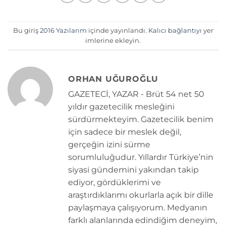
Bu giriş
2016 Yazılarım
içinde yayınlandı.
Kalıcı bağlantıyı
yer
imlerine ekleyin.
ORHAN UĞUROĞLU
GAZETECİ, YAZAR - Brüt 54 net 50
yıldır gazetecilik mesleğini
sürdürmekteyim. Gazetecilik benim
için sadece bir meslek değil,
gerçeğin izini sürme
sorumluluğudur. Yıllardır Türkiye’nin
siyasi gündemini yakından takip
ediyor, gördüklerimi ve
araştırdıklarımı okurlarla açık bir dille
paylaşmaya çalışıyorum. Medyanın
farklı alanlarında edindiğim deneyim,