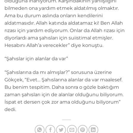
olduğuna inanıyorum. Karşındakinin yanlışlığını
bilmeden ona yardım etmek aldatılmış olmaktır.
Ama bu durum aslında onların kendilerini
aldatmasıdır. Allah katında aldatamaz ki! Ben Allah
rızası için yardım ediyorum. Onlar da Allah rızası için
diyorlardı ama şahısları için suiistimal etmişler.
Hesabını Allah’a verecekler” diye konuştu.
“Şahıslar için alanlar da var”
“Şahıslarına da mı almışlar?” sorusuna üzerine
Gökçek, “Evet… Şahıslarına alanlar da var maalesef.
Bu benim tespitim. Daha sonra o gözle baktığım
zaman şahısları için de alanlar olduğunu biliyorum.
İspat et dersen çok zor ama olduğunu biliyorum”
dedi.