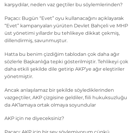
karşıydılar, neden vaz geçtiler bu söylemlerinden?
Paçacı: Bugün “Evet” oyu kullanacağını açıklayarak
“Evet” kampanyaları yürüten Devlet Bahçeli ve MHP
üst yönetimi yıllardır bu tehlikeye dikkat çekmiş,
dillendirmiş, savunmuştur.
Hatta bu benim çizdiğim tablodan çok daha ağır
sözlerle Başkanlığa tepki gösterilmiştir. Tehlikeyi çok
daha etkili şekilde dile getirip AKP’ye ağır eleştiriler
yönetmiştir.
Ancak anlaşılamaz bir şekilde söylediklerinden
vazgeçtiler, AKP çizgisine geldiler, fiili hukuksuzluğu
da AK’lamaya ortak olmaya soyundular
AKP için ne diyeceksiniz?
Paçacı: AKP için bir şey söylemiyorum çünkü