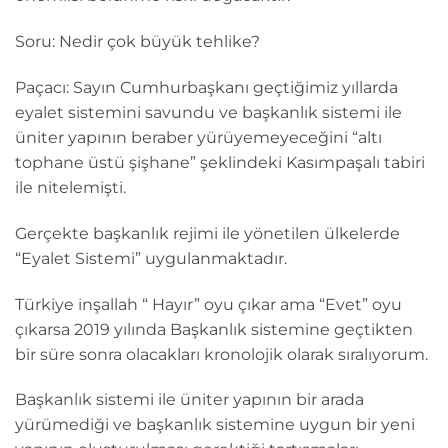
Soru: Nedir çok büyük tehlike?
Paçacı: Sayın Cumhurbaşkanı geçtiğimiz yıllarda
eyalet sistemini savundu ve başkanlık sistemi ile
üniter yapının beraber yürüyemeyeceğini “altı
tophane üstü şişhane” şeklindeki Kasımpaşalı tabiri
ile nitelemişti.
Gerçekte başkanlık rejimi ile yönetilen ülkelerde
“Eyalet Sistemi” uygulanmaktadır.
Türkiye inşallah “ Hayır” oyu çıkar ama “Evet” oyu
çıkarsa 2019 yılında Başkanlık sistemine geçtikten
bir süre sonra olacakları kronolojik olarak sıralıyorum.
Başkanlık sistemi ile üniter yapının bir arada
yürümediği ve başkanlık sistemine uygun bir yeni