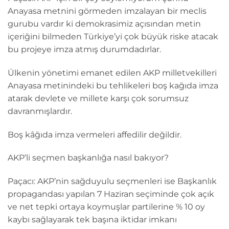
Anayasa metnini görmeden imzalayan bir meclis
gurubu vardır ki demokrasimiz açısından metin
içeriğini bilmeden Türkiye’yi çok büyük riske atacak
bu projeye imza atmış durumdadırlar.
Ülkenin yönetimi emanet edilen AKP milletvekilleri
Anayasa metinindeki bu tehlikeleri boş kağıda imza
atarak devlete ve millete karşı çok sorumsuz
davranmışlardır.
Boş kâğıda imza vermeleri affedilir değildir.
AKP’li seçmen başkanlığa nasıl bakıyor?
Paçacı: AKP’nin sağduyulu seçmenleri ise Başkanlık
propagandası yapılan 7 Haziran seçiminde çok açık
ve net tepki ortaya koymuşlar partilerine % 10 oy
kaybı sağlayarak tek başına iktidar imkanı