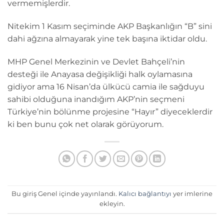
vermemişlerdir.
Nitekim 1 Kasım seçiminde AKP Başkanlığın “B” sini
dahi ağzına almayarak yine tek başına iktidar oldu.
MHP Genel Merkezinin ve Devlet Bahçeli’nin
desteği ile Anayasa değişikliği halk oylamasına
gidiyor ama 16 Nisan’da ülkücü camia ile sağduyu
sahibi olduğuna inandığım AKP’nin seçmeni
Türkiye’nin bölünme projesine “Hayır” diyeceklerdir
ki ben bunu çok net olarak görüyorum.
Bu giriş Genel içinde yayınlandı.
Kalıcı bağlantıyı
yer imlerine
ekleyin.