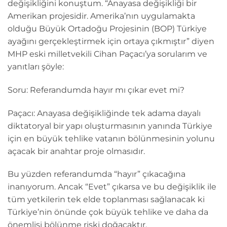
değişikliğini konuştum. “Anayasa değişikliği bir
Amerikan projesidir. Amerika’nın uygulamakta
olduğu Büyük Ortadoğu Projesinin (BOP) Türkiye
ayağını gerçekleştirmek için ortaya çıkmıştır” diyen
MHP eski milletvekili Cihan Paçacı’ya sorularım ve
yanıtları şöyle:
Soru: Referandumda hayır mı çıkar evet mi?
Paçacı: Anayasa değişikliğinde tek adama dayalı
diktatoryal bir yapı oluşturmasının yanında Türkiye
için en büyük tehlike vatanın bölünmesinin yolunu
açacak bir anahtar proje olmasıdır.
Bu yüzden referandumda “hayır” çıkacağına
inanıyorum. Ancak “Evet” çıkarsa ve bu değişiklik ile
tüm yetkilerin tek elde toplanması sağlanacak ki
Türkiye’nin önünde çok büyük tehlike ve daha da
önemlisi bölünme riski doğacaktır.