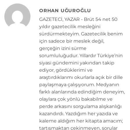
ORHAN UĞUROĞLU
GAZETECİ, YAZAR - Brüt 54 net 50
yıldır gazetecilik mesleğini
sürdürmekteyim. Gazetecilik benim
için sadece bir meslek değil,
gerçeğin izini sürme
sorumluluğudur. Yıllardır Türkiye’nin
siyasi gündemini yakından takip
ediyor, gördüklerimi ve
araştırdıklarımı okurlarla açık bir dille
paylaşmaya çalışıyorum. Medyanın
farklı alanlarında edindiğim deneyim,
olaylara çok yönlü bakabilme ve
perde arkasını sorgulama alışkanlığı
kazandırdı. Yazdığım her yazıda ve
kaleme aldığım her kitapta amacım;
tartışmaktan çekinmeyen, sorular