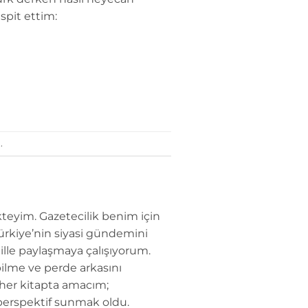
espit ettim:
.
teyim. Gazetecilik benim için
Türkiye’nin siyasi gündemini
dille paylaşmaya çalışıyorum.
ilme ve perde arkasını
 her kitapta amacım;
perspektif sunmak oldu.