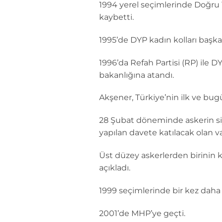
1994 yerel seçimlerinde Doğru 
kaybetti.
1995’de DYP kadın kolları başkanı
1996’da Refah Partisi (RP) ile
bakanlığına atandı.
Akşener, Türkiye’nin ilk ve bug
28 Şubat döneminde askerin siy
yapılan davete katılacak olan val
Üst düzey askerlerden birinin ke
açıkladı.
1999 seçimlerinde bir kez daha m
2001’de MHP’ye geçti.