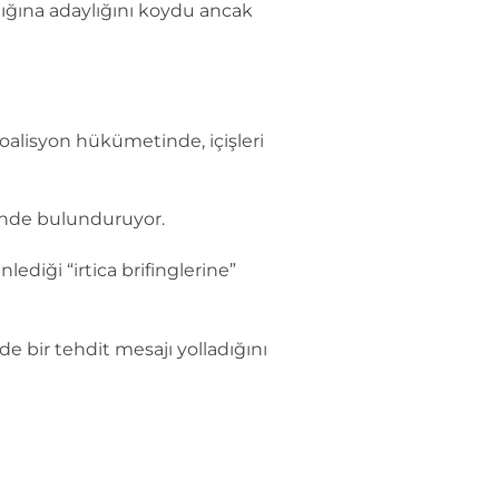
lığına adaylığını koydu ancak
oalisyon hükümetinde, içişleri
linde bulunduruyor.
diği “irtica brifinglerine”
de bir tehdit mesajı yolladığını