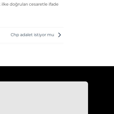
 ilke doğruları cesaretle ifade
Chp adalet istiyor mu