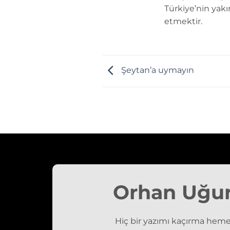
Türkiye’nin yakı
etmektir.
Şeytan’a uymayın
Orhan Uğu
Hiç bir yazımı kaçırma heme