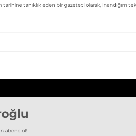
n tarihine tanıklık eden bir gazeteci olarak, inandığım tek
roğlu
n abone ol!