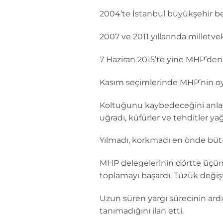
2004’te İstanbul büyükşehir be
2007 ve 2011 yıllarında milletve
7 Haziran 2015’te yine MHP’den a
Kasım seçimlerinde MHP’nin oy
Koltuğunu kaybedeceğini anlaya
uğradı, küfürler ve tehditler yağ
Yılmadı, korkmadı en önde büt
MHP delegelerinin dörtte üçünü
toplamayı başardı. Tüzük değişti
Uzun süren yargı sürecinin ard
tanımadığını ilan etti.