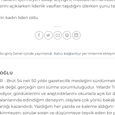
erini açıklarken liderlik vasıfları taşıdığını izlerken şunu t
n kadın lideri oldu
Bu giriş Genel içinde yayınlandı.
Kalıcı bağlantıyı
yer imlerine ekleyin
OĞLU
 - Brüt 54 net 50 yıldır gazetecilik mesleğini sürdürmek
k değil, gerçeğin izini sürme sorumluluğudur. Yıllardır 
diyor, gördüklerimi ve araştırdıklarımı okurlarla açık bir 
 alanlarında edindiğim deneyim, olaylara çok yönlü bakab
anlığı kazandırdı. Yazdığım her yazıda ve kaleme aldığım
kinmeyen, sorular soran ve düşünmeye teşvik eden bir 