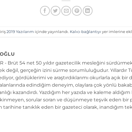
iriş
2019 Yazılarım
içinde yayınlandı.
Kalıcı bağlantıyı
yer imlerine ekl
OĞLU
 - Brüt 54 net 50 yıldır gazetecilik mesleğini sürdürmek
k değil, gerçeğin izini sürme sorumluluğudur. Yıllardır 
diyor, gördüklerimi ve araştırdıklarımı okurlarla açık bir 
 alanlarında edindiğim deneyim, olaylara çok yönlü bakab
anlığı kazandırdı. Yazdığım her yazıda ve kaleme aldığım
kinmeyen, sorular soran ve düşünmeye teşvik eden bir 
n tarihine tanıklık eden bir gazeteci olarak, inandığım tek