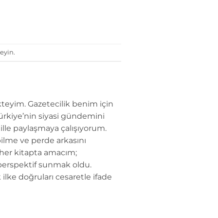
eyin.
teyim. Gazetecilik benim için
Türkiye’nin siyasi gündemini
dille paylaşmaya çalışıyorum.
ilme ve perde arkasını
 her kitapta amacım;
perspektif sunmak oldu.
 ilke doğruları cesaretle ifade