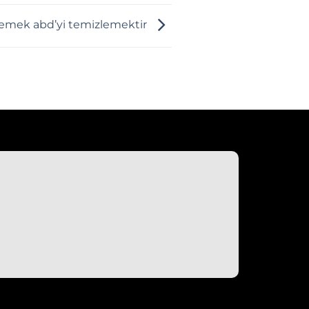
zlemek abd’yi temizlemektir