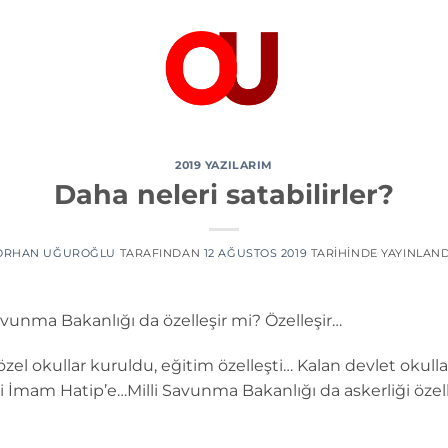
2019 YAZILARIM
Daha neleri satabilirler?
ORHAN UĞUROĞLU
TARAFINDAN
12 AĞUSTOS 2019
TARIHINDE YAYINLAND
Savunma Bakanlığı da özelleşir mi? Özelleşir…
özel okullar kuruldu, eğitim özelleşti… Kalan devlet okul
mam Hatip’e…Milli Savunma Bakanlığı da askerliği özelle