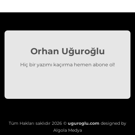
Orhan Uğuroğlu
Hiç bir yazımı kaçırma hemen abone ol!
Tüm Hakları saklıdır 2026 ©
uguroglu.com
designed by
Algola Medya