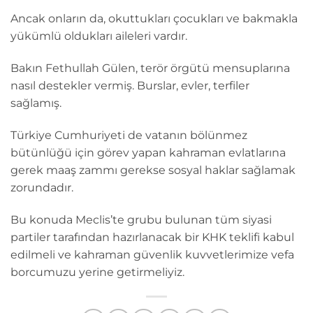
Ancak onların da, okuttukları çocukları ve bakmakla
yükümlü oldukları aileleri vardır.
Bakın Fethullah Gülen, terör örgütü mensuplarına
nasıl destekler vermiş. Burslar, evler, terfiler
sağlamış.
Türkiye Cumhuriyeti de vatanın bölünmez
bütünlüğü için görev yapan kahraman evlatlarına
gerek maaş zammı gerekse sosyal haklar sağlamak
zorundadır.
Bu konuda Meclis’te grubu bulunan tüm siyasi
partiler tarafından hazırlanacak bir KHK teklifi kabul
edilmeli ve kahraman güvenlik kuvvetlerimize vefa
borcumuzu yerine getirmeliyiz.