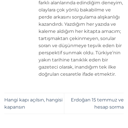
farklı alanlarında edindiğim deneyim,
olaylara çok yönlü bakabilme ve
perde arkasını sorgulama alışkanlığı
kazandırdı. Yazdığım her yazıda ve
kaleme aldığım her kitapta amacım;
tartışmaktan çekinmeyen, sorular
soran ve düşünmeye teşvik eden bir
perspektif sunmak oldu. Türkiye’nin
yakın tarihine tanıklık eden bir
gazeteci olarak, inandığım tek ilke
doğruları cesaretle ifade etmektir.
Hangi kapı açılsın, hangisi
Erdoğan 15 temmuz ve
kapansın
hesap sorma