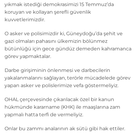
yıkmak istediği demokrasimizi 15 Temmuz’da
koruyan ve kollayan şerefli güvenlik
kuvvetlerimizdir.
O asker ve polisimizdir ki, Güneydoğu’da şehit ve
gazi olmaları pahasını ülkemizin bölünmez
bütünlüğü için gece gündüz demeden kahramanca
görev yapmaktalar.
Darbe girişiminin önlenmesi ve darbecilerin
yakalanmalarını sağlayan, terörle mücadelede görev
yapan asker ve polislerimize vefa göstermeliyiz.
OHAL çerçevesinde çıkarılacak özel bir kanun
hükmünde kararname (KHK) ile maaşlarına zam
yapmalı hatta terfi de vermeliyiz.
Onlar bu zammı analarının ak sütü gibi hak ettiler.