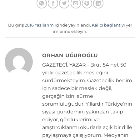
Bu giriş
2016 Yazılarım
içinde yayınlandı.
Kalıcı bağlantıyı
yer
imlerine ekleyin.
ORHAN UĞUROĞLU
GAZETECİ, YAZAR - Brüt 54 net 50
yıldır gazetecilik mesleğini
sürdürmekteyim. Gazetecilik benim
için sadece bir meslek değil,
gerçeğin izini sürme
sorumluluğudur. Yıllardır Türkiye’nin
siyasi gündemini yakından takip
ediyor, gördüklerimi ve
araştırdıklarımı okurlarla açık bir dille
paylaşmaya çalışıyorum. Medyanın