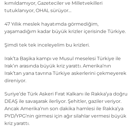
kımıldamıyor, Gazeteciler ve Milletvekilleri
tutuklanıyor, OHAL sürüyor…
47 Yıllık meslek hayatımda görmediğim,
yaşamadığım kadar büyük krizler içerisinde Türkiye.
Şimdi tek tek inceleyelim bu krizleri.
Irak’ta Başika kampı ve Musul meselesi Türkiye ile
Irak’ın arasında büyük kriz yarattı. Amerika’nın
Irak’tan yana tavrına Türkiye askerlerini çekmeyerek
direniyor.
Suriye’de Türk Askeri Fırat Kalkanı ile Rakka’ya doğru
DEAŞ ile savaşarak ilerliyor. Şehitler, gaziler veriyor.
Ancak Amerika’nın son dakika hamlesi ile Rakka’ya
PYD/YPG’nin girmesi için ağır silahlar vermesi büyük
kriz yarattı.