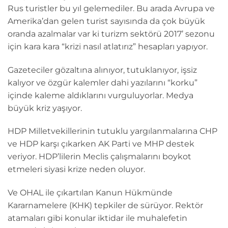
Rus turistler bu yıl gelemediler. Bu arada Avrupa ve
Amerika’dan gelen turist sayısında da çok büyük
oranda azalmalar var ki turizm sektörü 2017’ sezonu
için kara kara “krizi nasıl atlatırız” hesapları yapıyor.
Gazeteciler gözaltına alınıyor, tutuklanıyor, işsiz
kalıyor ve özgür kalemler dahi yazılarını “korku”
içinde kaleme aldıklarını vurguluyorlar. Medya
büyük kriz yaşıyor.
HDP Milletvekillerinin tutuklu yargılanmalarına CHP
ve HDP karşı çıkarken AK Parti ve MHP destek
veriyor. HDP’lilerin Meclis çalışmalarını boykot
etmeleri siyasi krize neden oluyor.
Ve OHAL ile çıkartılan Kanun Hükmünde
Kararnamelere (KHK) tepkiler de sürüyor. Rektör
atamaları gibi konular iktidar ile muhalefetin