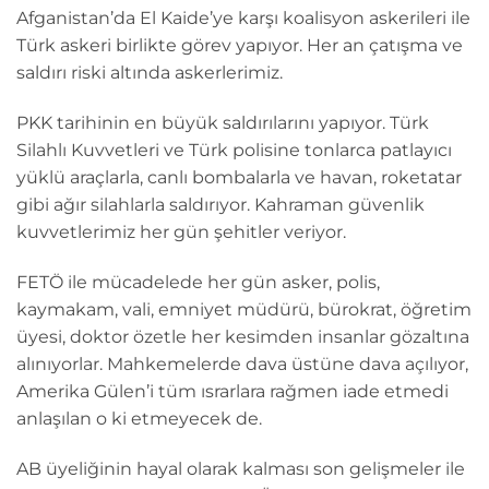
Afganistan’da El Kaide’ye karşı koalisyon askerileri ile
Türk askeri birlikte görev yapıyor. Her an çatışma ve
saldırı riski altında askerlerimiz.
PKK tarihinin en büyük saldırılarını yapıyor. Türk
Silahlı Kuvvetleri ve Türk polisine tonlarca patlayıcı
yüklü araçlarla, canlı bombalarla ve havan, roketatar
gibi ağır silahlarla saldırıyor. Kahraman güvenlik
kuvvetlerimiz her gün şehitler veriyor.
FETÖ ile mücadelede her gün asker, polis,
kaymakam, vali, emniyet müdürü, bürokrat, öğretim
üyesi, doktor özetle her kesimden insanlar gözaltına
alınıyorlar. Mahkemelerde dava üstüne dava açılıyor,
Amerika Gülen’i tüm ısrarlara rağmen iade etmedi
anlaşılan o ki etmeyecek de.
AB üyeliğinin hayal olarak kalması son gelişmeler ile