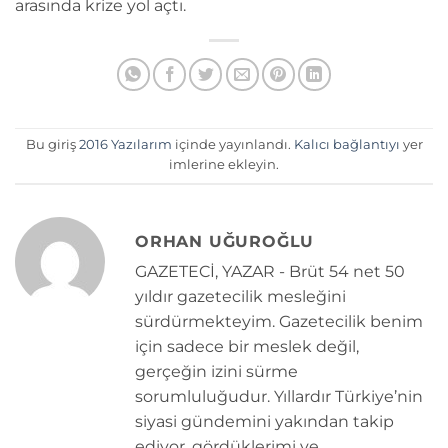
arasında krize yol açtı.
Bu giriş
2016 Yazılarım
içinde yayınlandı.
Kalıcı bağlantıyı
yer
imlerine ekleyin.
ORHAN UĞUROĞLU
GAZETECİ, YAZAR - Brüt 54 net 50
yıldır gazetecilik mesleğini
sürdürmekteyim. Gazetecilik benim
için sadece bir meslek değil,
gerçeğin izini sürme
sorumluluğudur. Yıllardır Türkiye’nin
siyasi gündemini yakından takip
ediyor, gördüklerimi ve