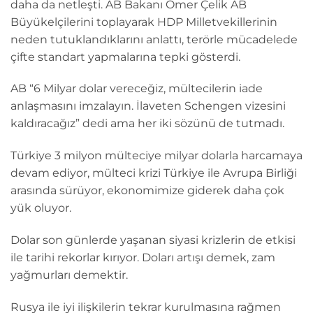
daha da netleşti. AB Bakanı Ömer Çelik AB
Büyükelçilerini toplayarak HDP Milletvekillerinin
neden tutuklandıklarını anlattı, terörle mücadelede
çifte standart yapmalarına tepki gösterdi.
AB “6 Milyar dolar vereceğiz, mültecilerin iade
anlaşmasını imzalayın. İlaveten Schengen vizesini
kaldıracağız” dedi ama her iki sözünü de tutmadı.
Türkiye 3 milyon mülteciye milyar dolarla harcamaya
devam ediyor, mülteci krizi Türkiye ile Avrupa Birliği
arasında sürüyor, ekonomimize giderek daha çok
yük oluyor.
Dolar son günlerde yaşanan siyasi krizlerin de etkisi
ile tarihi rekorlar kırıyor. Doları artışı demek, zam
yağmurları demektir.
Rusya ile iyi ilişkilerin tekrar kurulmasına rağmen