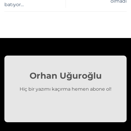
olmadı
batıyor…
Orhan Uğuroğlu
Hiç bir yazımı kaçırma hemen abone ol!