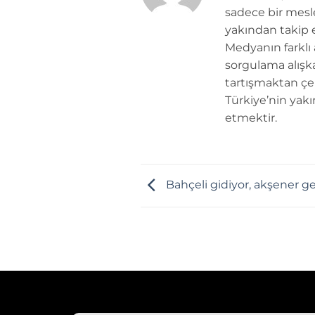
sadece bir mesle
yakından takip e
Medyanın farklı
sorgulama alışk
tartışmaktan çe
Türkiye’nin yakı
etmektir.
Bahçeli gidiyor, akşener ge