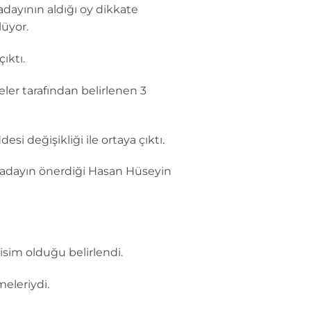
dayının aldığı oy dikkate
üyor.
ıktı.
ler tarafından belirlenen 3
i değişikliği ile ortaya çıktı.
 adayın önerdiği Hasan Hüseyin
isim olduğu belirlendi.
meleriydi.