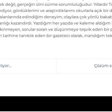
k değil, gerçeğin izini sürme sorumluluğudur. Yıllardır 
diyor, gördüklerimi ve araştırdıklarımı okurlarla açık bir 
 alanlarında edindiğim deneyim, olaylara çok yönlü bakab
anlığı kazandırdı. Yazdığım her yazıda ve kaleme aldığım
kinmeyen, sorular soran ve düşünmeye teşvik eden bir 
n tarihine tanıklık eden bir gazeteci olarak, inandığım tek
liyor…
Çözüm sü