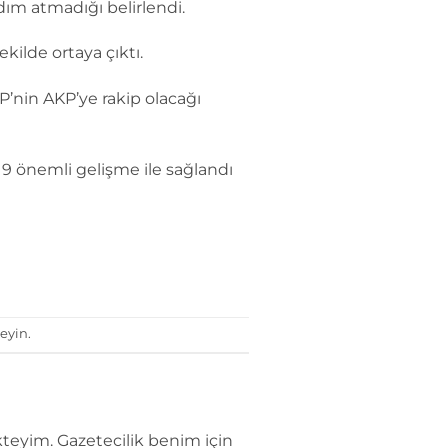
ım atmadığı belirlendi.
kilde ortaya çıktı.
’nin AKP’ye rakip olacağı
9 önemli gelişme ile sağlandı
eyin.
teyim. Gazetecilik benim için