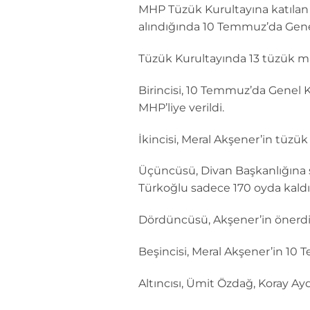
MHP Tüzük Kurultayına katılan 
alındığında 10 Temmuz’da Genel
Tüzük Kurultayında 13 tüzük ma
Birincisi, 10 Temmuz’da Genel K
MHP’liye verildi.
İkincisi, Meral Akşener’in tüzük
Üçüncüsü, Divan Başkanlığına s
Türkoğlu sadece 170 oyda kaldı
Dördüncüsü, Akşener’in önerdiği 
Beşincisi, Meral Akşener’in 10 
Altıncısı, Ümit Özdağ, Koray Ayd