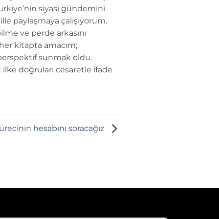
Türkiye’nin siyasi gündemini
dille paylaşmaya çalışıyorum.
ilme ve perde arkasını
 her kitapta amacım;
perspektif sunmak oldu.
 ilke doğruları cesaretle ifade
recinin hesabını soracağız