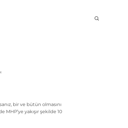
I
sanız, bir ve bütün olmasını
inde MHP’ye yakışır şekilde 10