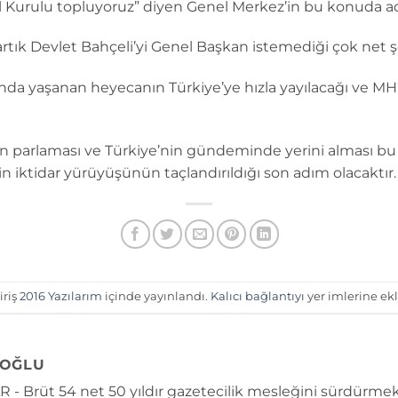
 Kurulu topluyoruz” diyen Genel Merkez’in bu konuda ad
artık Devlet Bahçeli’yi Genel Başkan istemediği çok net şe
a yaşanan heyecanın Türkiye’ye hızla yayılacağı ve MHP
en parlaması ve Türkiye’nin gündeminde yerini alması bu 
 iktidar yürüyüşünün taçlandırıldığı son adım olacaktır.
iriş
2016 Yazılarım
içinde yayınlandı.
Kalıcı bağlantıyı
yer imlerine ekl
OĞLU
 - Brüt 54 net 50 yıldır gazetecilik mesleğini sürdürmek