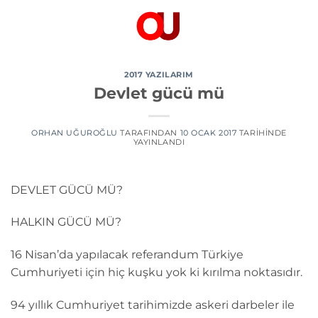
İçeriğe
atla
2017 YAZILARIM
Devlet gücü mü
ORHAN UĞUROĞLU
TARAFINDAN
10 OCAK 2017
TARIHINDE
YAYINLANDI
DEVLET GÜCÜ MÜ?
HALKIN GÜCÜ MÜ?
16 Nisan’da yapılacak referandum Türkiye
Cumhuriyeti için hiç kuşku yok ki kırılma noktasıdır.
94 yıllık Cumhuriyet tarihimizde askeri darbeler ile