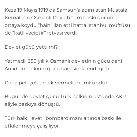
Keza 19 Mayıs 1919’da Samsun’a adım atan Mustafa
Kemal için Osmanlı Devleti tüm baskı gücünü
ortaya koydu “hain” ilan etti hatta İstanbul müftüsü
de “katli vaciptir” fetvası verdi.
Devlet gücü yetti mi?
Yetmedi, 650 yıllık Osmanlı devletinin gücü dahi
Anadolu halkının gücü karşısında eridi gitti.
Daha pek çok örnek vermek mümkündür.
Bugünde devlet gücü Türk halkının üstünde AKP
eliyle baskıya dönüştü.
Türk halkı “evet” bombardımanı altında baskı ile
etkilenmeye çalışılıyor.