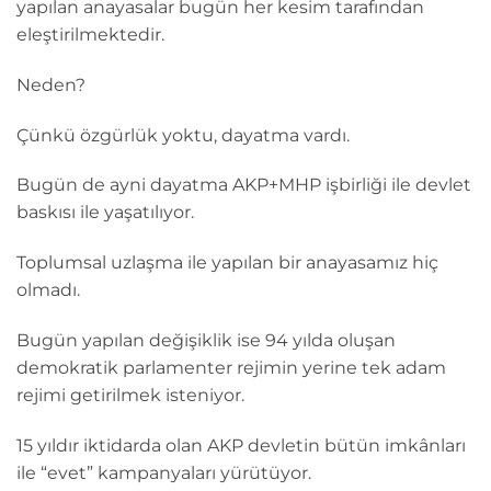
yapılan anayasalar bugün her kesim tarafından
eleştirilmektedir.
Neden?
Çünkü özgürlük yoktu, dayatma vardı.
Bugün de ayni dayatma AKP+MHP işbirliği ile devlet
baskısı ile yaşatılıyor.
Toplumsal uzlaşma ile yapılan bir anayasamız hiç
olmadı.
Bugün yapılan değişiklik ise 94 yılda oluşan
demokratik parlamenter rejimin yerine tek adam
rejimi getirilmek isteniyor.
15 yıldır iktidarda olan AKP devletin bütün imkânları
ile “evet” kampanyaları yürütüyor.