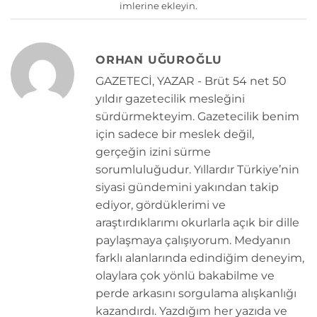
imlerine ekleyin.
ORHAN UĞUROĞLU
GAZETECİ, YAZAR - Brüt 54 net 50
yıldır gazetecilik mesleğini
sürdürmekteyim. Gazetecilik benim
için sadece bir meslek değil,
gerçeğin izini sürme
sorumluluğudur. Yıllardır Türkiye’nin
siyasi gündemini yakından takip
ediyor, gördüklerimi ve
araştırdıklarımı okurlarla açık bir dille
paylaşmaya çalışıyorum. Medyanın
farklı alanlarında edindiğim deneyim,
olaylara çok yönlü bakabilme ve
perde arkasını sorgulama alışkanlığı
kazandırdı. Yazdığım her yazıda ve