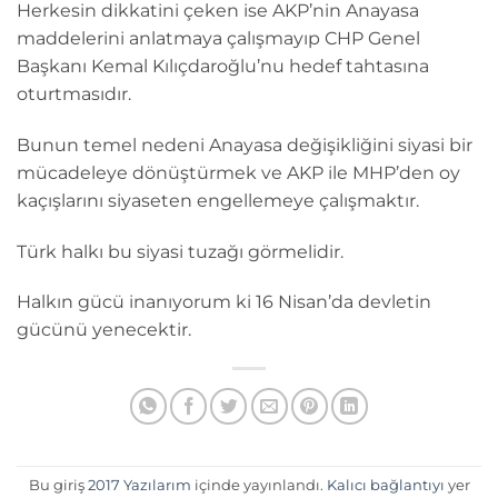
Herkesin dikkatini çeken ise AKP’nin Anayasa
maddelerini anlatmaya çalışmayıp CHP Genel
Başkanı Kemal Kılıçdaroğlu’nu hedef tahtasına
oturtmasıdır.
Bunun temel nedeni Anayasa değişikliğini siyasi bir
mücadeleye dönüştürmek ve AKP ile MHP’den oy
kaçışlarını siyaseten engellemeye çalışmaktır.
Türk halkı bu siyasi tuzağı görmelidir.
Halkın gücü inanıyorum ki 16 Nisan’da devletin
gücünü yenecektir.
Bu giriş
2017 Yazılarım
içinde yayınlandı.
Kalıcı bağlantıyı
yer