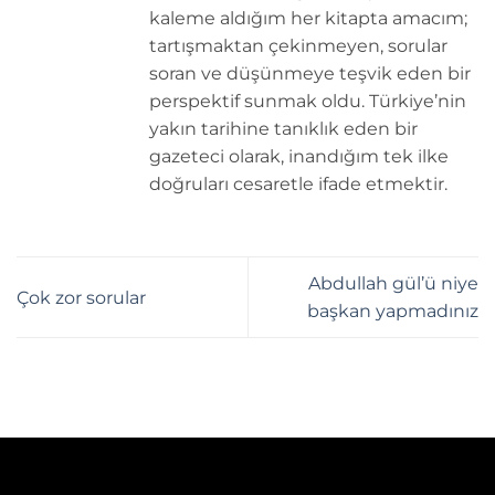
kaleme aldığım her kitapta amacım;
tartışmaktan çekinmeyen, sorular
soran ve düşünmeye teşvik eden bir
perspektif sunmak oldu. Türkiye’nin
yakın tarihine tanıklık eden bir
gazeteci olarak, inandığım tek ilke
doğruları cesaretle ifade etmektir.
Abdullah gül’ü niye
Çok zor sorular
başkan yapmadınız