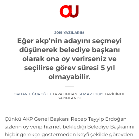
İçeriğe
atla
2019 YAZILARIM
Eğer akp’nin adayını seçmeyi
düşünerek belediye başkanı
olarak ona oy verirseniz ve
seçilirse görev süresi 5 yıl
olmayabilir.
ORHAN UĞUROĞLU
TARAFINDAN
31 MART 2019
TARIHINDE
YAYINLANDI
Çünkü AKP Genel Başkanı Recep Tayyip Erdoğan
sizlerin oy verip hizmet beklediği Belediye Başkanını
hiçbir gerekçe göstermeden keyfi şekilde görevden