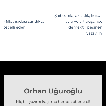
Şaibe; hile, eksiklik, kusur,
Millet iradesi sandıkta
ayıp ve art düşünce
tecelli eder
demektir peşinen
yazayım.
Orhan Uğuroğlu
Hiç bir yazımı kaçırma hemen abone ol!