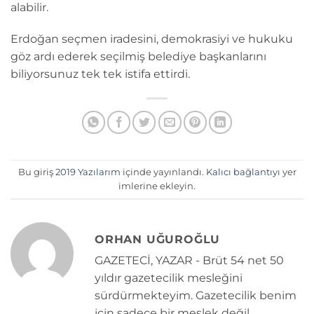
alabilir.
Erdoğan seçmen iradesini, demokrasiyi ve hukuku
göz ardı ederek seçilmiş belediye başkanlarını
biliyorsunuz tek tek istifa ettirdi.
Bu giriş
2019 Yazılarım
içinde yayınlandı.
Kalıcı bağlantıyı
yer
imlerine ekleyin.
ORHAN UĞUROĞLU
GAZETECİ, YAZAR - Brüt 54 net 50
yıldır gazetecilik mesleğini
sürdürmekteyim. Gazetecilik benim
için sadece bir meslek değil,