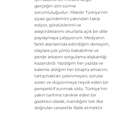
gerçeğin izini sürme
sorumluluğudur. Yıllardır Türkiye’nin
siyasi gündemini yakından takip
ediyor, gördüklerimi ve
araştırdıklarımı okurlarla açık bir dille
paylaşmaya çalışıyorum. Medyanın
farklı alanlarında edindiğim deneyim,
olaylara çok yönlü bakabilme ve
perde arkasını sorgulama alışkanlığı
kazandırdı. Yazdığım her yazıda ve
kaleme aldığım her kitapta amacım;
tartışmaktan çekinmeyen, sorular
soran ve düşünmeye teşvik eden bir
perspektif sunmak oldu. Türkiye’nin
yakın tarihine tanıklık eden bir
gazeteci olarak, inandığım tek ilke
doğruları cesaretle ifade etmektir.