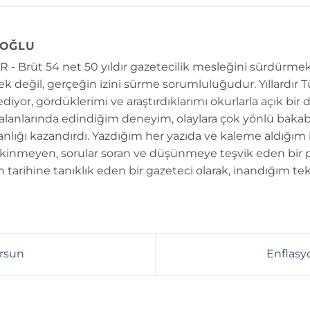
OĞLU
 - Brüt 54 net 50 yıldır gazetecilik mesleğini sürdürmek
k değil, gerçeğin izini sürme sorumluluğudur. Yıllardır 
diyor, gördüklerimi ve araştırdıklarımı okurlarla açık bir 
 alanlarında edindiğim deneyim, olaylara çok yönlü bakab
anlığı kazandırdı. Yazdığım her yazıda ve kaleme aldığım
kinmeyen, sorular soran ve düşünmeye teşvik eden bir 
n tarihine tanıklık eden bir gazeteci olarak, inandığım tek
rsun
Enflasyo