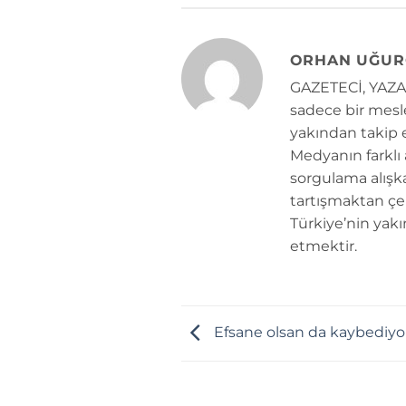
ORHAN UĞUR
GAZETECİ, YAZAR
sadece bir mesle
yakından takip e
Medyanın farklı
sorgulama alışk
tartışmaktan çe
Türkiye’nin yakı
etmektir.
Efsane olsan da kaybediyo