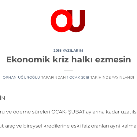
2018 YAZILARIM
Ekonomik kriz halkı ezmesin
ORHAN UĞUROĞLU
TARAFINDAN
1 OCAK 2018
TARIHINDE YAYINLANDI
İN
ru ve ödeme süreleri OCAK- ŞUBAT aylarına kadar uzatıls
araç ve bireysel kredilerine eski faiz oranları ayni kalma