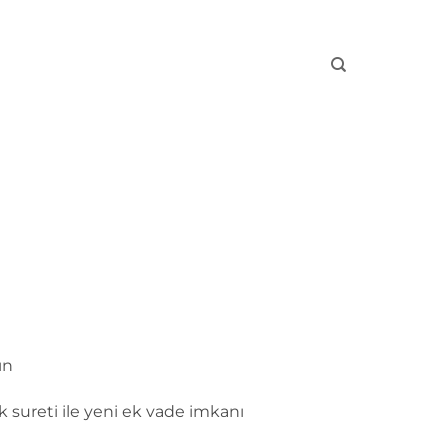
ın
k sureti ile yeni ek vade imkanı