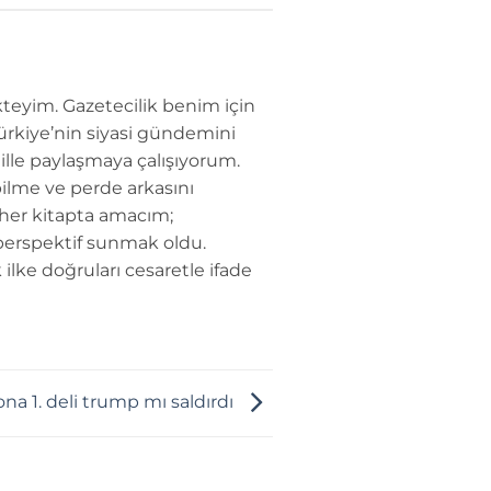
teyim. Gazetecilik benim için
Türkiye’nin siyasi gündemini
dille paylaşmaya çalışıyorum.
ilme ve perde arkasını
 her kitapta amacım;
perspektif sunmak oldu.
 ilke doğruları cesaretle ifade
na 1. deli trump mı saldırdı