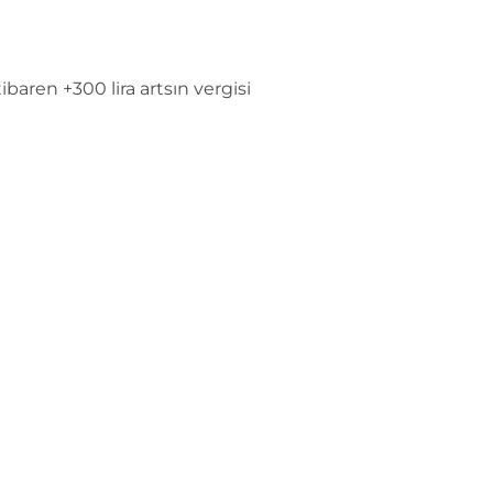
baren +300 lira artsın vergisi