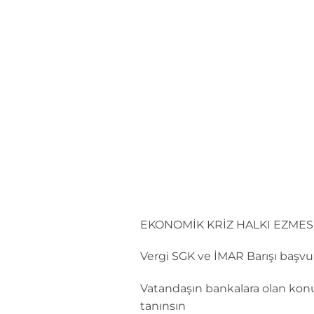
İçeriğe
atla
EKONOMİK KRİZ HALKI EZMES
Vergi SGK ve İMAR Barışı başvu
Vatandaşın bankalara olan konut 
tanınsın