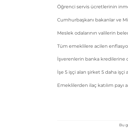
Öğrenci servis ücretlerinin inme
Cumhurbaşkanı bakanlar ve Mill
Meslek odalarının valilerin bele
Tüm emeklilere acilen enflasyon
İşverenlerin banka kredilerine
İşe 5 işçi alan şirket 5 daha işçi
Emeklilerden ilaç katılım payı 
Bu g