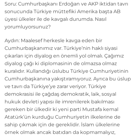
Soru: Cumhurbaşkanı Erdoğan ve AKP iktidarı tavrı
sonucunda Türkiye müttefiki Amerika başta AB
üyesi ülkeler ile de kavgalı durumda. Nasıl
yorumluyorsunuz?
Aydın: Maalesef herkesle kavga eden bir
Cumhurbaşkanımız var. Türkiye’nin haklı siyasi
çıkarları için diyalog en önemli yol olmalı. Çağımız
diyalog çağı ki diplomasinin de olmazsa olmaz
kuralıdır. Kullandığı üslubu Türkiye Cumhuriyetinin
Cumhurbaşkanına yakıştıramıyoruz. Ayrıca bu üslup
ve tavrı da Türkiye’ye zarar veriyor. Türkiye
demokrasisi ile çağdaş demokratik, laik, sosyal
hukuk devleti yapısı ile imrenilerek bakılması
gereken bir ülkedir ki yeni parti Mustafa kemal
Atatürk’ün kurduğu Cumhuriyetin ilkelerine de
sahip çıkmak için de gereklidir. İslam ülkelerine
örnek olmak ancak batıdan da kopmamalıyız,