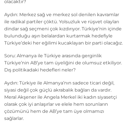
olacaktır?
Aydın: Merkez sağ ve merkez sol denilen kavramlar
ile radikal partiler çöktü. Yolsuzluk ve rüşvet olayları
dindar sağ seçmeni çok kızdırıyor. Türkiye’nin içinde
bulunduğu aşırı belalardan kurtarmak hedefiyle
Türkiye’deki her eğilimi kucaklayan bir parti olacağız.
Soru: Almanya ile Türkiye arasında gerginlik
Türkiye’nin AB’ye tam üyeliğini de olumsuz etkiliyor.
Dış politikadaki hedefleri neler?
Aydın: Türkiye ile Almanya’nın sadece ticari değil,
siyasi değil çok güçlü akrabalık bağları da vardır.
Meral Akşener ile Angela Merkel iki kadın siyasetçi
olarak çok iyi anlaşırlar ve elele hem sorunların
çözümünü hem de AB’ye tam üye olmamızı
sağlarlar.