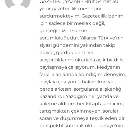
GAZETECİ, YAZAR - Brüt 54 net 50
yıldır gazetecilik mesleğini
sürdürmekteyim. Gazetecilik benim
için sadece bir meslek değil,
gerçeğin izini sürme
sorumluluğudur. Yıllardır Türkiye’nin
siyasi gündemini yakından takip
ediyor, gördüklerimi ve
araştırdıklarımı okurlarla açık bir dille
paylaşmaya çalışıyorum. Medyanın
farklı alanlarında edindiğim deneyim,
olaylara çok yönlü bakabilme ve
perde arkasını sorgulama alışkanlığı
kazandırdı. Yazdığım her yazıda ve
kaleme aldığım her kitapta amacım;
tartışmaktan çekinmeyen, sorular
soran ve düşünmeye teşvik eden bir
perspektif sunmak oldu. Türkiye’nin