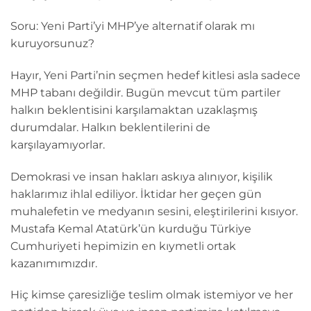
Soru: Yeni Parti’yi MHP’ye alternatif olarak mı
kuruyorsunuz?
Hayır, Yeni Parti’nin seçmen hedef kitlesi asla sadece
MHP tabanı değildir. Bugün mevcut tüm partiler
halkın beklentisini karşılamaktan uzaklaşmış
durumdalar. Halkın beklentilerini de
karşılayamıyorlar.
Demokrasi ve insan hakları askıya alınıyor, kişilik
haklarımız ihlal ediliyor. İktidar her geçen gün
muhalefetin ve medyanın sesini, eleştirilerini kısıyor.
Mustafa Kemal Atatürk’ün kurduğu Türkiye
Cumhuriyeti hepimizin en kıymetli ortak
kazanımımızdır.
Hiç kimse çaresizliğe teslim olmak istemiyor ve her