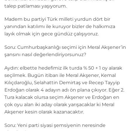
talep patlaması yaşıyorum.
Madem bu partiyi Türk milleti yurdun dört bir
yanından katılımı ile kuruyor bizler de halkımıza
layık olmak için gece gündüz çalışıyoruz.
Soru: Cumhurbaşkanlığı seçimi için Meral Akşener’in
şansını nasıl değerlendiriyorsunuz?
Aydın: elbette hedefimiz ilk turda % 50 + 1 oy alarak
seçilmek. Bugün itibarı ile Meral Akşener, Kemal
Kılıçdaroğlu, Selahattin Demirtaş ve Recep Tayyip
Erdoğan olarak 4 adayın adı ön plana çıkıyor. Eğer 2.
Tura kalacak olursa seçim Akşener ve Erdoğan en
çok oyu alan iki aday olarak yarışacaklar ki Meral
Akşener kesin olarak kazanacaktır.
Soru: Yeni parti siyasi şemsiyenin neresinde