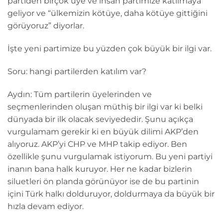
partiden birçok üye ve insan partimize katılmaya
geliyor ve “ülkemizin kötüye, daha kötüye gittiğini
görüyoruz” diyorlar.
İşte yeni partimize bu yüzden çok büyük bir ilgi var.
Soru: hangi partilerden katılım var?
Aydın: Tüm partilerin üyelerinden ve
seçmenlerinden oluşan müthiş bir ilgi var ki belki
dünyada bir ilk olacak seviyededir. Şunu açıkça
vurgulamam gerekir ki en büyük dilimi AKP’den
alıyoruz. AKP’yi CHP ve MHP takip ediyor. Ben
özellikle şunu vurgulamak istiyorum. Bu yeni partiyi
inanın bana halk kuruyor. Her ne kadar bizlerin
siluetleri ön planda görünüyor ise de bu partinin
içini Türk halkı dolduruyor, doldurmaya da büyük bir
hızla devam ediyor.