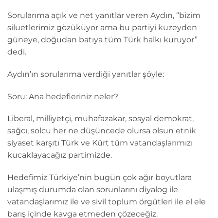
Sorularıma açık ve net yanıtlar veren Aydın, “bizim
siluetlerimiz gözüküyor ama bu partiyi kuzeyden
güneye, doğudan batıya tüm Türk halkı kuruyor”
dedi.
Aydın’ın sorularıma verdiği yanıtlar şöyle:
Soru: Ana hedefleriniz neler?
Liberal, milliyetçi, muhafazakar, sosyal demokrat,
sağcı, solcu her ne düşüncede olursa olsun etnik
siyaset karşıtı Türk ve Kürt tüm vatandaşlarımızı
kucaklayacağız partimizde.
Hedefimiz Türkiye’nin bugün çok ağır boyutlara
ulaşmış durumda olan sorunlarını diyalog ile
vatandaşlarımız ile ve sivil toplum örgütleri ile el ele
barış içinde kavga etmeden çözeceğiz.