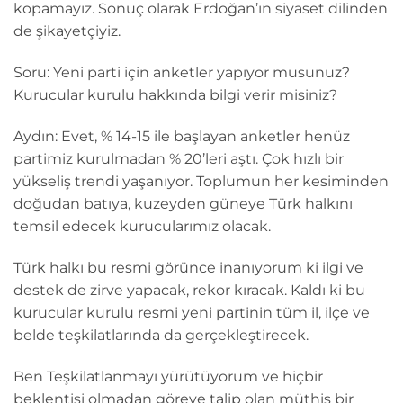
kopamayız. Sonuç olarak Erdoğan’ın siyaset dilinden
de şikayetçiyiz.
Soru: Yeni parti için anketler yapıyor musunuz?
Kurucular kurulu hakkında bilgi verir misiniz?
Aydın: Evet, % 14-15 ile başlayan anketler henüz
partimiz kurulmadan % 20’leri aştı. Çok hızlı bir
yükseliş trendi yaşanıyor. Toplumun her kesiminden
doğudan batıya, kuzeyden güneye Türk halkını
temsil edecek kurucularımız olacak.
Türk halkı bu resmi görünce inanıyorum ki ilgi ve
destek de zirve yapacak, rekor kıracak. Kaldı ki bu
kurucular kurulu resmi yeni partinin tüm il, ilçe ve
belde teşkilatlarında da gerçekleştirecek.
Ben Teşkilatlanmayı yürütüyorum ve hiçbir
beklentisi olmadan göreve talip olan müthiş bir