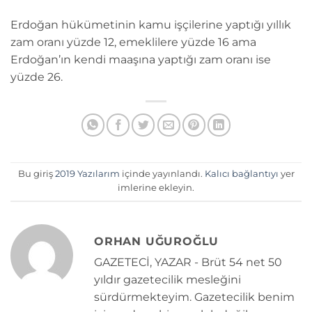
Erdoğan hükümetinin kamu işçilerine yaptığı yıllık
zam oranı yüzde 12, emeklilere yüzde 16 ama
Erdoğan’ın kendi maaşına yaptığı zam oranı ise
yüzde 26.
Bu giriş
2019 Yazılarım
içinde yayınlandı.
Kalıcı bağlantıyı
yer
imlerine ekleyin.
ORHAN UĞUROĞLU
GAZETECİ, YAZAR - Brüt 54 net 50
yıldır gazetecilik mesleğini
sürdürmekteyim. Gazetecilik benim