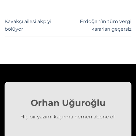
Kavakçı ailesi akp’yi
Erdoğan’ın tüm vergi
bölüyor
kararları geçersiz
Orhan Uğuroğlu
Hiç bir yazımı kaçırma hemen abone ol!