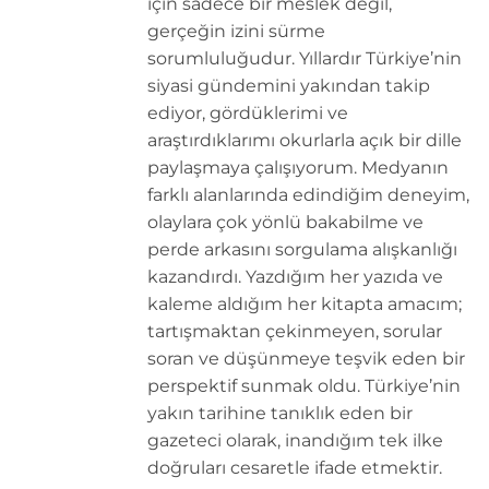
için sadece bir meslek değil,
gerçeğin izini sürme
sorumluluğudur. Yıllardır Türkiye’nin
siyasi gündemini yakından takip
ediyor, gördüklerimi ve
araştırdıklarımı okurlarla açık bir dille
paylaşmaya çalışıyorum. Medyanın
farklı alanlarında edindiğim deneyim,
olaylara çok yönlü bakabilme ve
perde arkasını sorgulama alışkanlığı
kazandırdı. Yazdığım her yazıda ve
kaleme aldığım her kitapta amacım;
tartışmaktan çekinmeyen, sorular
soran ve düşünmeye teşvik eden bir
perspektif sunmak oldu. Türkiye’nin
yakın tarihine tanıklık eden bir
gazeteci olarak, inandığım tek ilke
doğruları cesaretle ifade etmektir.