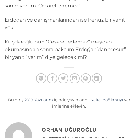
sanmıyorum. Cesaret edemez”
Erdoğan ve danışmanlarından ise henüz bir yanıt
yok.
Kılıçdaroğlu’nun “Cesaret edemez” meydan
okumasından sonra bakalım Erdoğan’dan “cesur”
bir yanıt “varım” diye gelecek mi?
Bu giriş
2019 Yazılarım
içinde yayınlandı.
Kalıcı bağlantıyı
yer
imlerine ekleyin.
ORHAN UĞUROĞLU