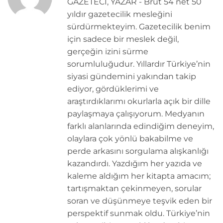
GAZETECİ, YAZAR - Brüt 54 net 50
yıldır gazetecilik mesleğini
sürdürmekteyim. Gazetecilik benim
için sadece bir meslek değil,
gerçeğin izini sürme
sorumluluğudur. Yıllardır Türkiye’nin
siyasi gündemini yakından takip
ediyor, gördüklerimi ve
araştırdıklarımı okurlarla açık bir dille
paylaşmaya çalışıyorum. Medyanın
farklı alanlarında edindiğim deneyim,
olaylara çok yönlü bakabilme ve
perde arkasını sorgulama alışkanlığı
kazandırdı. Yazdığım her yazıda ve
kaleme aldığım her kitapta amacım;
tartışmaktan çekinmeyen, sorular
soran ve düşünmeye teşvik eden bir
perspektif sunmak oldu. Türkiye’nin