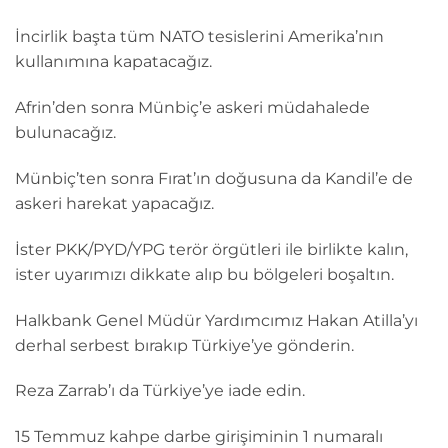
İncirlik başta tüm NATO tesislerini Amerika’nın
kullanımına kapatacağız.
Afrin’den sonra Münbiç’e askeri müdahalede
bulunacağız.
Münbiç’ten sonra Fırat’ın doğusuna da Kandil’e de
askeri harekat yapacağız.
İster PKK/PYD/YPG terör örgütleri ile birlikte kalın,
ister uyarımızı dikkate alıp bu bölgeleri boşaltın.
Halkbank Genel Müdür Yardımcımız Hakan Atilla’yı
derhal serbest bırakıp Türkiye’ye gönderin.
Reza Zarrab’ı da Türkiye’ye iade edin.
15 Temmuz kahpe darbe girişiminin 1 numaralı