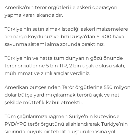
Amerika’nın terör örgütleri ile askeri operasyon
yapma kararı skandaldır.
Türkiye’nin satın almak istediği askeri malzemelere
ambargo koydunuz ve bizi Rusya’dan S-400 hava
savunma sistemi alma zorunda bıraktınız.
Türkiye’nin ve hatta tüm dünyanın gözü önünde
terör örgütlerine 5 bin TIR, 2 bin uçak dolusu silah,
mühimmat ve zırhlı araçlar verdiniz.
Amerikan bütçesinden Terör örgütlerine 550 milyon
dolar bütçe yardımı çıkarmak terörü açık ve net
şekilde müttefik kabul etmektir.
Tüm çağrılarımıza rağmen Suriye’nin kuzeyinde
PYD/YPG terör örgütünü silahlandırarak Türkiye’nin
sınırında büyük bir tehdit oluşturulmasına yol