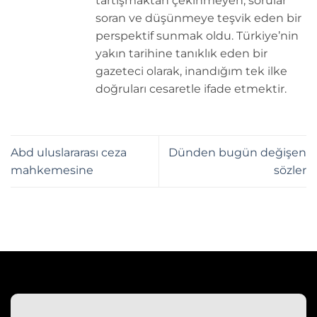
tartışmaktan çekinmeyen, sorular
soran ve düşünmeye teşvik eden bir
perspektif sunmak oldu. Türkiye’nin
yakın tarihine tanıklık eden bir
gazeteci olarak, inandığım tek ilke
doğruları cesaretle ifade etmektir.
Abd uluslararası ceza
Dünden bugün değişen
mahkemesine
sözler