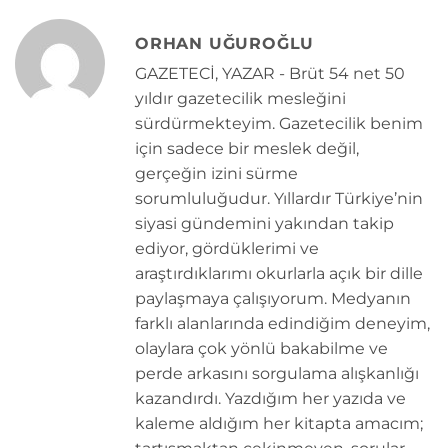
ORHAN UĞUROĞLU
GAZETECİ, YAZAR - Brüt 54 net 50
yıldır gazetecilik mesleğini
sürdürmekteyim. Gazetecilik benim
için sadece bir meslek değil,
gerçeğin izini sürme
sorumluluğudur. Yıllardır Türkiye’nin
siyasi gündemini yakından takip
ediyor, gördüklerimi ve
araştırdıklarımı okurlarla açık bir dille
paylaşmaya çalışıyorum. Medyanın
farklı alanlarında edindiğim deneyim,
olaylara çok yönlü bakabilme ve
perde arkasını sorgulama alışkanlığı
kazandırdı. Yazdığım her yazıda ve
kaleme aldığım her kitapta amacım;