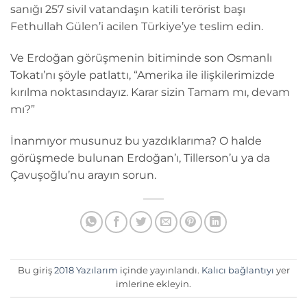
sanığı 257 sivil vatandaşın katili terörist başı
Fethullah Gülen’i acilen Türkiye’ye teslim edin.
Ve Erdoğan görüşmenin bitiminde son Osmanlı
Tokatı’nı şöyle patlattı, “Amerika ile ilişkilerimizde
kırılma noktasındayız. Karar sizin Tamam mı, devam
mı?”
İnanmıyor musunuz bu yazdıklarıma? O halde
görüşmede bulunan Erdoğan’ı, Tillerson’u ya da
Çavuşoğlu’nu arayın sorun.
Bu giriş
2018 Yazılarım
içinde yayınlandı.
Kalıcı bağlantıyı
yer
imlerine ekleyin.