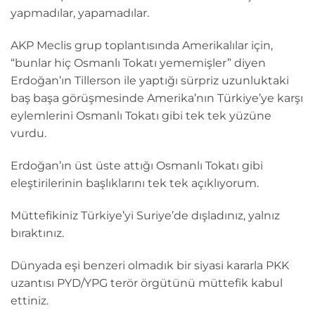
yapmadılar, yapamadılar.
AKP Meclis grup toplantısında Amerikalılar için,
“bunlar hiç Osmanlı Tokatı yememişler” diyen
Erdoğan’ın Tillerson ile yaptığı sürpriz uzunluktaki
baş başa görüşmesinde Amerika’nın Türkiye’ye karşı
eylemlerini Osmanlı Tokatı gibi tek tek yüzüne
vurdu.
Erdoğan’ın üst üste attığı Osmanlı Tokatı gibi
eleştirilerinin başlıklarını tek tek açıklıyorum.
Müttefikiniz Türkiye’yi Suriye’de dışladınız, yalnız
bıraktınız.
Dünyada eşi benzeri olmadık bir siyasi kararla PKK
uzantısı PYD/YPG terör örgütünü müttefik kabul
ettiniz.