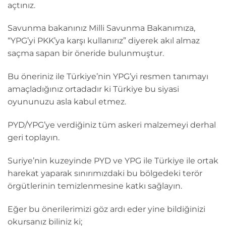
açtınız.
Savunma bakanınız Milli Savunma Bakanımıza,
“YPG’yi PKK’ya karşı kullanırız” diyerek akıl almaz
saçma sapan bir öneride bulunmuştur.
Bu öneriniz ile Türkiye’nin YPG’yi resmen tanımayı
amaçladığınız ortadadır ki Türkiye bu siyasi
oyununuzu asla kabul etmez.
PYD/YPG’ye verdiğiniz tüm askeri malzemeyi derhal
geri toplayın.
Suriye’nin kuzeyinde PYD ve YPG ile Türkiye ile ortak
harekat yaparak sınırımızdaki bu bölgedeki terör
örgütlerinin temizlenmesine katkı sağlayın.
Eğer bu önerilerimizi göz ardı eder yine bildiğinizi
okursanız biliniz ki;