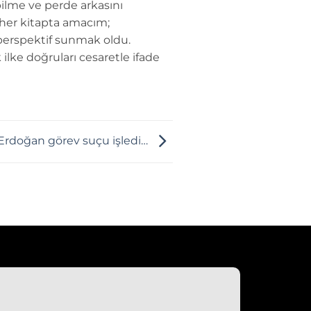
ilme ve perde arkasını
 her kitapta amacım;
perspektif sunmak oldu.
 ilke doğruları cesaretle ifade
Erdoğan görev suçu işledi…