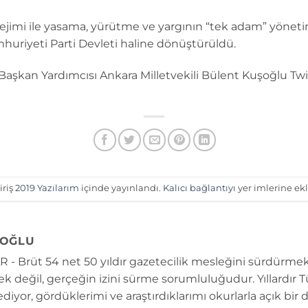
mi ile yasama, yürütme ve yargının “tek adam” yönetimi
uriyeti Parti Devleti haline dönüştürüldü.
Başkan Yardımcısı Ankara Milletvekili Bülent Kuşoğlu Twi
iriş
2019 Yazılarım
içinde yayınlandı.
Kalıcı bağlantıyı
yer imlerine ekl
OĞLU
 - Brüt 54 net 50 yıldır gazetecilik mesleğini sürdürmek
k değil, gerçeğin izini sürme sorumluluğudur. Yıllardır 
diyor, gördüklerimi ve araştırdıklarımı okurlarla açık bir 