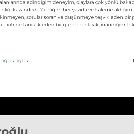
 alanlarında edindiğim deneyim, olaylara çok yönlü bakab
anlığı kazandırdı. Yazdığım her yazıda ve kaleme aldığım
kinmeyen, sorular soran ve düşünmeye teşvik eden bir 
n tarihine tanıklık eden bir gazeteci olarak, inandığım tek
ağlak ağlak
roğlu