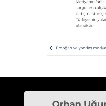
Medyanın farklı
sorgulama alışk
tartışmaktan çe
Türkiye’nin yakı
etmektir.
Erdoğan ve yandaş medya 
Orhan Uğu