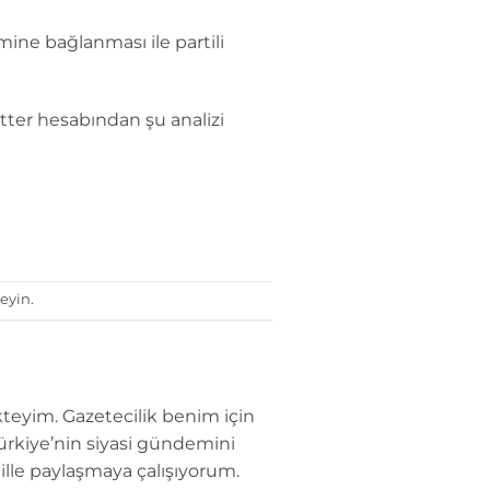
ne bağlanması ile partili
tter hesabından şu analizi
eyin.
teyim. Gazetecilik benim için
Türkiye’nin siyasi gündemini
dille paylaşmaya çalışıyorum.