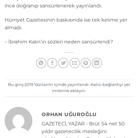
ince doğranıp sansürlenerek yayınlandı.
Hürriyet Gazetesinin baskısında ise tek kelime yer
almadı.
– İbrahim Kalın’ın sözleri neden sansürlendi?
Bu giriş
2019 Yazılarım
içinde yayınlandı.
Kalıcı bağlantıyı
yer
imlerine ekleyin.
ORHAN UĞUROĞLU
GAZETECİ, YAZAR - Brüt 54 net 50
yıldır gazetecilik mesleğini