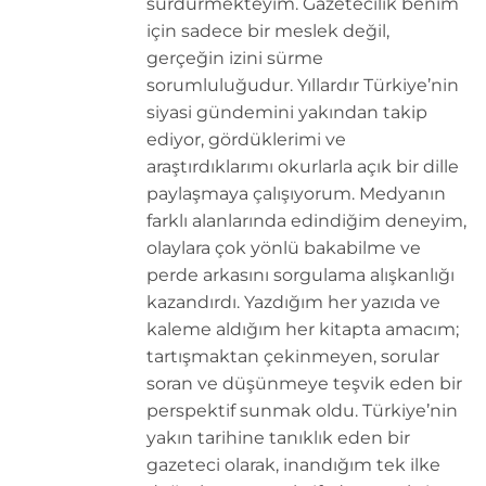
sürdürmekteyim. Gazetecilik benim
için sadece bir meslek değil,
gerçeğin izini sürme
sorumluluğudur. Yıllardır Türkiye’nin
siyasi gündemini yakından takip
ediyor, gördüklerimi ve
araştırdıklarımı okurlarla açık bir dille
paylaşmaya çalışıyorum. Medyanın
farklı alanlarında edindiğim deneyim,
olaylara çok yönlü bakabilme ve
perde arkasını sorgulama alışkanlığı
kazandırdı. Yazdığım her yazıda ve
kaleme aldığım her kitapta amacım;
tartışmaktan çekinmeyen, sorular
soran ve düşünmeye teşvik eden bir
perspektif sunmak oldu. Türkiye’nin
yakın tarihine tanıklık eden bir
gazeteci olarak, inandığım tek ilke