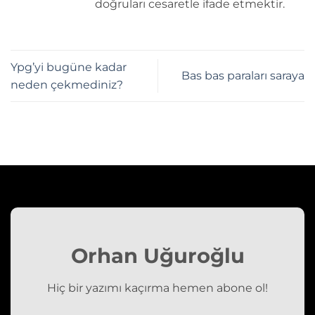
doğruları cesaretle ifade etmektir.
Ypg’yi bugüne kadar
Bas bas paraları saraya
neden çekmediniz?
Orhan Uğuroğlu
Hiç bir yazımı kaçırma hemen abone ol!