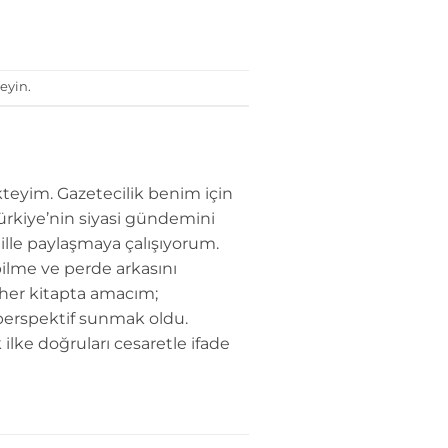
eyin.
teyim. Gazetecilik benim için
Türkiye’nin siyasi gündemini
dille paylaşmaya çalışıyorum.
ilme ve perde arkasını
 her kitapta amacım;
perspektif sunmak oldu.
 ilke doğruları cesaretle ifade