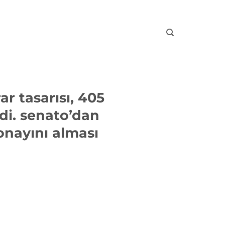
ar tasarısı, 405
ldi. senato’dan
onayını alması