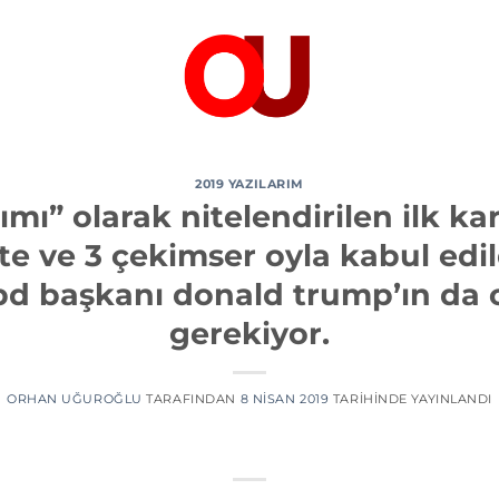
2019 YAZILARIM
mı” olarak nitelendirilen ilk kar
hte ve 3 çekimser oyla kabul edi
d başkanı donald trump’ın da 
gerekiyor.
ORHAN UĞUROĞLU
TARAFINDAN
8 NISAN 2019
TARIHINDE YAYINLANDI