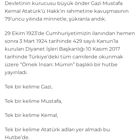
Devletinin kurucusu büyük önder Gazi Mustafa
Kemal Atatürk’ü Hakk’ın rahmetine kavuşmasının
79’uncu yılında minnetle, şükranla andık.
29 Ekim 1923’de Cumhuriyetimizin ilanından hemen
sonra 3 Mart 1924 tarihinde 429 sayılı Kanun’la
kurulan Diyanet İşleri Başkanlığı 10 Kasım 2017
tarihinde Türkiye’deki tüm camilerde okunmak
üzere “Örnek İnsan: Mümin” başlıklı bir hutbe
yayınladı.
Tek bir kelime Gazi,
Tek bir kelime Mustafa,
Tek bir kelime Kemal,
Tek bir kelime Atatürk adları yer almadı bu
Hutbe’de.