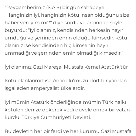
“Peygamberimiz (S.A.S) bir gün sahabeye,
“Hanginizin iyi, hanginizin kötü insan olduğunu size
haber vereyim mi?” diye sordu ve ardından şöyle
buyurdu: “İyi olanınız, kendisinden herkesin hayır
umduğu ve şerrinden emin olduğu kimsedir. Kötü
olanınız ise kendisinden hiç kimsenin hayır
ummadığı ve şerrinden emin olmadığı kimsedir.”
İyi olanımız Gazi Mareşal Mustafa Kemal Atatürk’tür
Kötü olanlarımız ise Anadolu’muzu dört bir yandan
işgal eden emperyalist ülkelerdir.
İyi mümin Atatürk önderliğinde mümin Türk halkı
kötüleri denize dökerek yedi düvele örnek bir vatan
kurdu: Türkiye Cumhuriyeti Devleti.
Bu devletin her bir ferdi ve her kurumu Gazi Mustafa