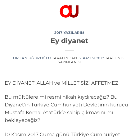
İçeriğe
atla
2017 YAZILARIM
Ey diyanet
ORHAN UĞUROĞLU
TARAFINDAN
12 KASIM 2017
TARIHINDE
YAYINLANDI
EY DİYANET, ALLAH ve MİLLET SİZİ AFFETMEZ
Bu müftülere mi resmi nikah kıydıracağız? Bu
Diyanet’in Türkiye Cumhuriyeti Devletinin kurucu
Mustafa Kemal Atatürk’e sahip çıkmasını mı
bekleyeceğiz?
10 Kasım 2017 Cuma günü Türkiye Cumhuriyeti