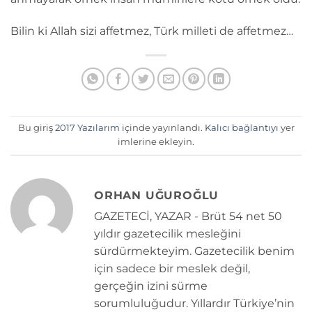
Bilin ki Allah sizi affetmez, Türk milleti de affetmez…
Bu giriş
2017 Yazılarım
içinde yayınlandı.
Kalıcı bağlantıyı
yer
imlerine ekleyin.
ORHAN UĞUROĞLU
GAZETECİ, YAZAR - Brüt 54 net 50
yıldır gazetecilik mesleğini
sürdürmekteyim. Gazetecilik benim
için sadece bir meslek değil,
gerçeğin izini sürme
sorumluluğudur. Yıllardır Türkiye’nin