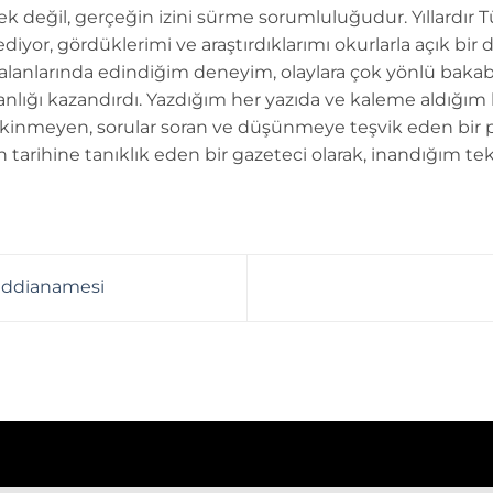
k değil, gerçeğin izini sürme sorumluluğudur. Yıllardır 
diyor, gördüklerimi ve araştırdıklarımı okurlarla açık bir 
 alanlarında edindiğim deneyim, olaylara çok yönlü bakab
anlığı kazandırdı. Yazdığım her yazıda ve kaleme aldığım
kinmeyen, sorular soran ve düşünmeye teşvik eden bir 
n tarihine tanıklık eden bir gazeteci olarak, inandığım tek
iddianamesi