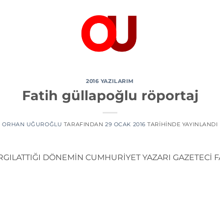
2016 YAZILARIM
Fatih güllapoğlu röportaj
ORHAN UĞUROĞLU
TARAFINDAN
29 OCAK 2016
TARIHINDE YAYINLANDI
RGILATTIĞI DÖNEMİN CUMHURİYET YAZARI GAZETECİ F