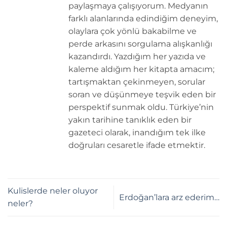
paylaşmaya çalışıyorum. Medyanın
farklı alanlarında edindiğim deneyim,
olaylara çok yönlü bakabilme ve
perde arkasını sorgulama alışkanlığı
kazandırdı. Yazdığım her yazıda ve
kaleme aldığım her kitapta amacım;
tartışmaktan çekinmeyen, sorular
soran ve düşünmeye teşvik eden bir
perspektif sunmak oldu. Türkiye’nin
yakın tarihine tanıklık eden bir
gazeteci olarak, inandığım tek ilke
doğruları cesaretle ifade etmektir.
Kulislerde neler oluyor
Erdoğan’lara arz ederim…
neler?