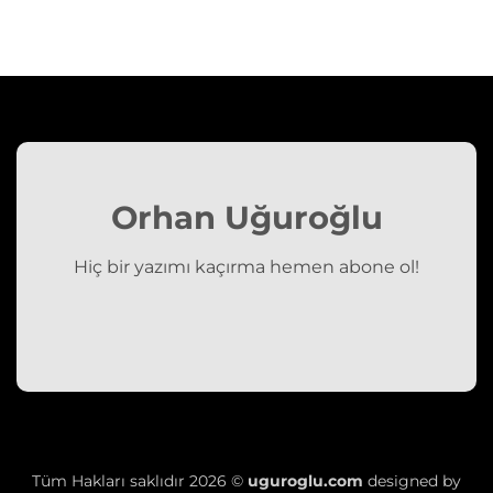
Orhan Uğuroğlu
Hiç bir yazımı kaçırma hemen abone ol!
Tüm Hakları saklıdır 2026 ©
uguroglu.com
designed by