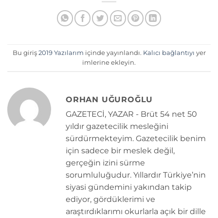
Bu giriş
2019 Yazılarım
içinde yayınlandı.
Kalıcı bağlantıyı
yer
imlerine ekleyin.
ORHAN UĞUROĞLU
GAZETECİ, YAZAR - Brüt 54 net 50
yıldır gazetecilik mesleğini
sürdürmekteyim. Gazetecilik benim
için sadece bir meslek değil,
gerçeğin izini sürme
sorumluluğudur. Yıllardır Türkiye’nin
siyasi gündemini yakından takip
ediyor, gördüklerimi ve
araştırdıklarımı okurlarla açık bir dille