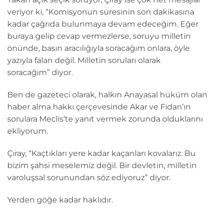
veriyor ki, “Komisyonun süresinin son dakikasına
kadar çağrıda bulunmaya devam edeceğim. Eğer
buraya gelip cevap vermezlerse, soruyu milletin
önünde, basın aracılığıyla soracağım onlara, öyle
yazıyla falan değil. Milletin soruları olarak
soracağım” diyor.
Ben de gazeteci olarak, halkın Anayasal hüküm olan
haber alma hakkı çerçevesinde Akar ve Fidan’ın
sorulara Meclis’te yanıt vermek zorunda olduklarını
ekliyorum.
Çıray, “Kaçtıkları yere kadar kaçanları kovalarız. Bu
bizim şahsi meselemiz değil. Bir devletin, milletin
varoluşsal sorunundan söz ediyoruz” diyor.
Yerden göğe kadar haklıdır.