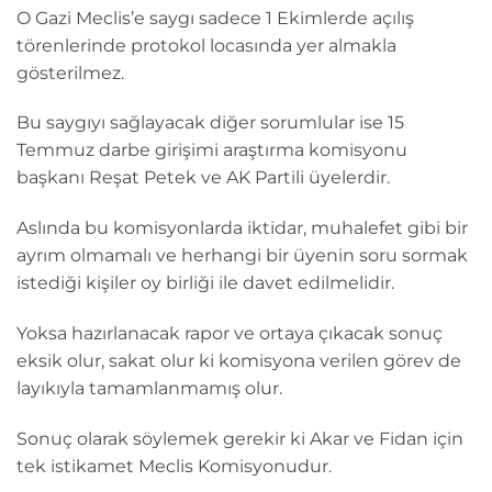
O Gazi Meclis’e saygı sadece 1 Ekimlerde açılış
törenlerinde protokol locasında yer almakla
gösterilmez.
Bu saygıyı sağlayacak diğer sorumlular ise 15
Temmuz darbe girişimi araştırma komisyonu
başkanı Reşat Petek ve AK Partili üyelerdir.
Aslında bu komisyonlarda iktidar, muhalefet gibi bir
ayrım olmamalı ve herhangi bir üyenin soru sormak
istediği kişiler oy birliği ile davet edilmelidir.
Yoksa hazırlanacak rapor ve ortaya çıkacak sonuç
eksik olur, sakat olur ki komisyona verilen görev de
layıkıyla tamamlanmamış olur.
Sonuç olarak söylemek gerekir ki Akar ve Fidan için
tek istikamet Meclis Komisyonudur.