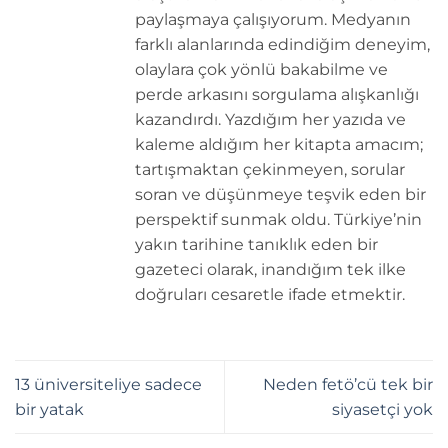
paylaşmaya çalışıyorum. Medyanın
farklı alanlarında edindiğim deneyim,
olaylara çok yönlü bakabilme ve
perde arkasını sorgulama alışkanlığı
kazandırdı. Yazdığım her yazıda ve
kaleme aldığım her kitapta amacım;
tartışmaktan çekinmeyen, sorular
soran ve düşünmeye teşvik eden bir
perspektif sunmak oldu. Türkiye’nin
yakın tarihine tanıklık eden bir
gazeteci olarak, inandığım tek ilke
doğruları cesaretle ifade etmektir.
13 üniversiteliye sadece
Neden fetö’cü tek bir
bir yatak
siyasetçi yok