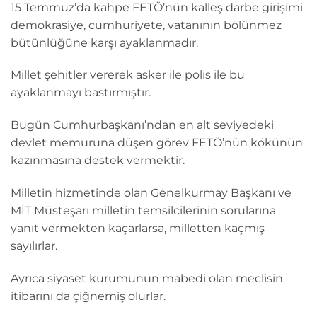
15 Temmuz’da kahpe FETÖ’nün kalleş darbe girişimi
demokrasiye, cumhuriyete, vatanının bölünmez
bütünlüğüne karşı ayaklanmadır.
Millet şehitler vererek asker ile polis ile bu
ayaklanmayı bastırmıştır.
Bugün Cumhurbaşkanı’ndan en alt seviyedeki
devlet memuruna düşen görev FETÖ’nün kökünün
kazınmasına destek vermektir.
Milletin hizmetinde olan Genelkurmay Başkanı ve
MİT Müsteşarı milletin temsilcilerinin sorularına
yanıt vermekten kaçarlarsa, milletten kaçmış
sayılırlar.
Ayrıca siyaset kurumunun mabedi olan meclisin
itibarını da çiğnemiş olurlar.