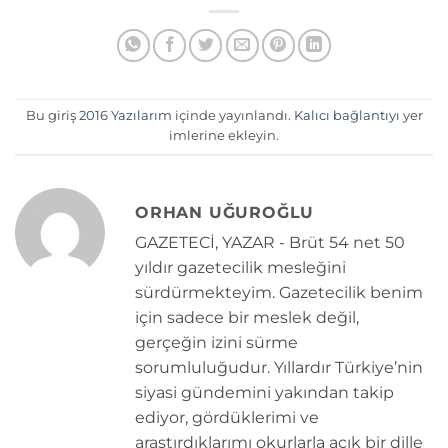
Bu giriş
2016 Yazılarım
içinde yayınlandı.
Kalıcı bağlantıyı
yer
imlerine ekleyin.
ORHAN UĞUROĞLU
GAZETECİ, YAZAR - Brüt 54 net 50
yıldır gazetecilik mesleğini
sürdürmekteyim. Gazetecilik benim
için sadece bir meslek değil,
gerçeğin izini sürme
sorumluluğudur. Yıllardır Türkiye’nin
siyasi gündemini yakından takip
ediyor, gördüklerimi ve
araştırdıklarımı okurlarla açık bir dille