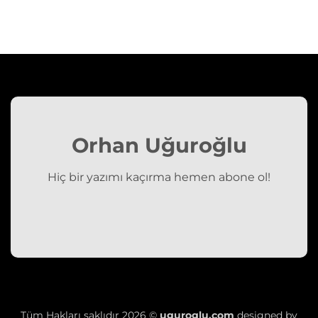
Orhan Uğuroğlu
Hiç bir yazımı kaçırma hemen abone ol!
Tüm Hakları saklıdır 2026 ©
uguroglu.com
designed by