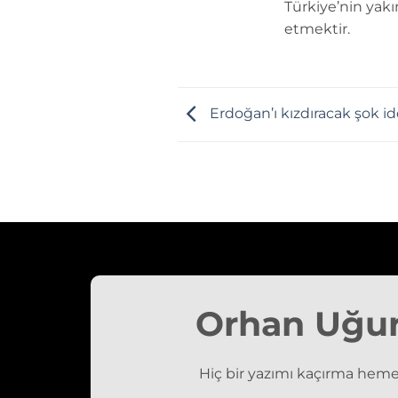
Türkiye’nin yakı
etmektir.
Erdoğan’ı kızdıracak şok id
Orhan Uğu
Hiç bir yazımı kaçırma heme