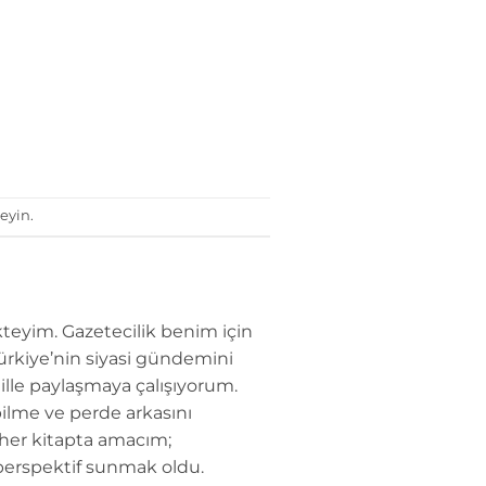
eyin.
teyim. Gazetecilik benim için
Türkiye’nin siyasi gündemini
dille paylaşmaya çalışıyorum.
ilme ve perde arkasını
 her kitapta amacım;
perspektif sunmak oldu.