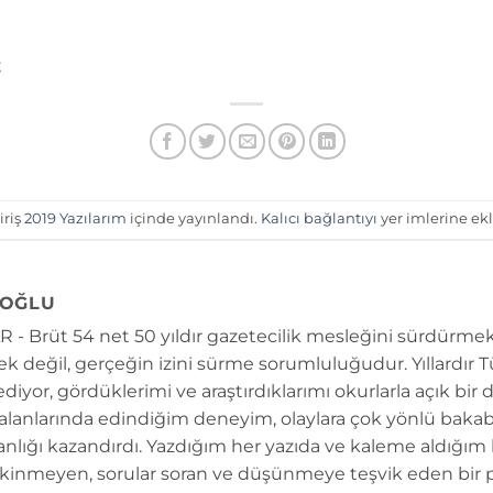
;
iriş
2019 Yazılarım
içinde yayınlandı.
Kalıcı bağlantıyı
yer imlerine ekl
OĞLU
 - Brüt 54 net 50 yıldır gazetecilik mesleğini sürdürmek
k değil, gerçeğin izini sürme sorumluluğudur. Yıllardır 
diyor, gördüklerimi ve araştırdıklarımı okurlarla açık bir 
 alanlarında edindiğim deneyim, olaylara çok yönlü bakab
anlığı kazandırdı. Yazdığım her yazıda ve kaleme aldığım
kinmeyen, sorular soran ve düşünmeye teşvik eden bir 