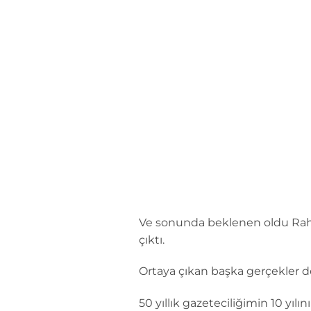
İçeriğe
atla
Ve sonunda beklenen oldu Rahmi
çıktı.
Ortaya çıkan başka gerçekler de
50 yıllık gazeteciliğimin 10 yı