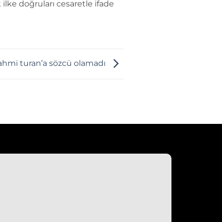
 ilke doğruları cesaretle ifade
ahmi turan’a sözcü olamadı