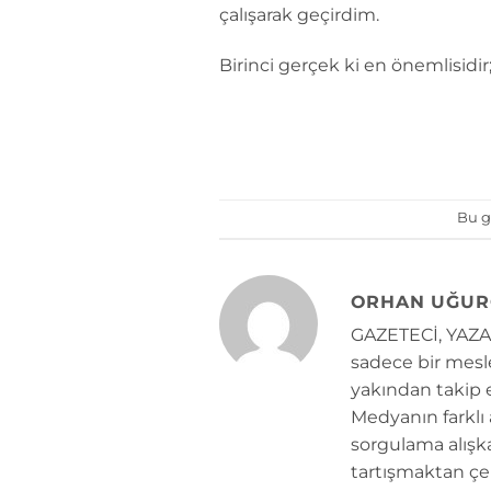
çalışarak geçirdim.
Birinci gerçek ki en önemlisidir
Bu g
ORHAN UĞUR
GAZETECİ, YAZAR
sadece bir mesle
yakından takip e
Medyanın farklı
sorgulama alışk
tartışmaktan çe