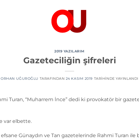
2019 YAZILARIM
Gazeteciliğin şifreleri
ORHAN UĞUROĞLU
TARAFINDAN
24 KASIM 2019
TARIHINDE YAYINLANDI
 Turan, “Muharrem İnce” dedi ki provokatör bir gazeteci
 var elbette.
lını efsane Günaydın ve Tan gazetelerinde Rahmi Turan ile