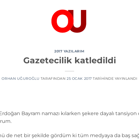
2017 YAZILARIM
Gazetecilik katledildi
ORHAN UĞUROĞLU
TARAFINDAN
25 OCAK 2017
TARIHINDE YAYINLANDI
doğan Bayram namazı kılarken şekere dayalı tansiyon d
orum.
ü de net bir şekilde gördüm ki tüm medyaya da baş sağl