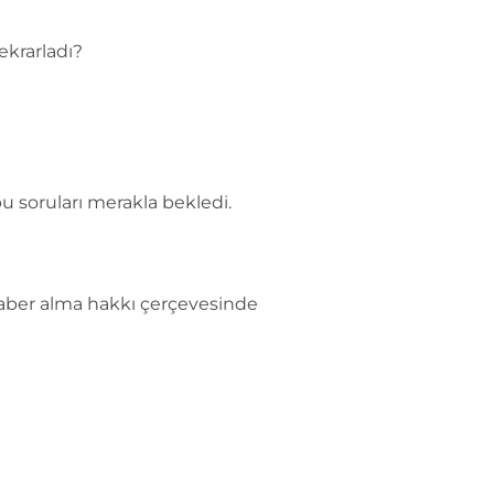
krarladı?
u soruları merakla bekledi.
 haber alma hakkı çerçevesinde