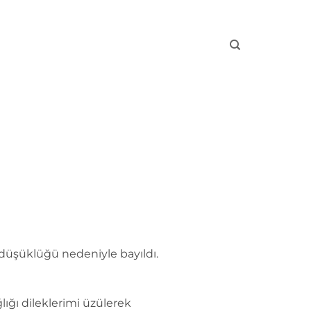
üşüklüğü nedeniyle bayıldı.
ığı dileklerimi üzülerek