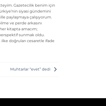
teyim. Gazetecilik benim için
Türkiye’nin siyasi gündemini
dille paylaşmaya çalışıyorum.
ilme ve perde arkasını
 her kitapta amacım;
perspektif sunmak oldu.
 ilke doğruları cesaretle ifade
Muhtarlar “evet” dedi