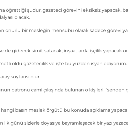
a öğrettiği şudur, gazeteci görevini eksiksiz yapacak, ba
alyası olacak.
ben onurlu bir mesleğin mensubu olarak sadece görevi ya
de gidecek simit satacak, inşaatlarda işçilik yapacak onu
rahmetli oldu gazetecilik ve işte bu yüzden isyan ediyorum.
ray soytarısı olur.
n patronu cami çıkışında bulunan o kişileri, “senden g
 hangi basın meslek örgütü bu konuda açıklama yapaca
n ilk günü sizlerle doyasıya bayramlaşacak bir yazı yaza