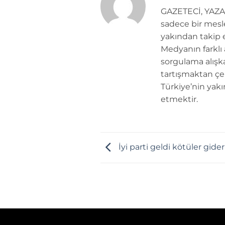
GAZETECİ, YAZAR
sadece bir mesle
yakından takip e
Medyanın farklı
sorgulama alışk
tartışmaktan çe
Türkiye’nin yakı
etmektir.
İyi parti geldi kötüler gider