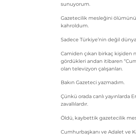
sunuyorum.
Gazetecilik mesleğini ölümünü te
kahroldum.
Sadece Türkiye’nin değil dünyan
Camiden çıkan birkaç kişiden na
gördükleri andan itibaren “Cum
olan televizyon çalışanları.
Bakın Gazeteci yazmadım.
Çünkü orada canlı yayınlarda Erd
zavallılardır.
Öldü, kaybettik gazetecilik mes
Cumhurbaşkanı ve Adalet ve Ka