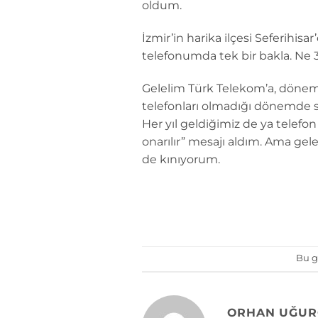
oldum.
İzmir’in harika ilçesi Seferihisa
telefonumda tek bir bakla. Ne 3
Gelelim Türk Telekom’a, dönemi
telefonları olmadığı dönemde sit
Her yıl geldiğimiz de ya telefon
onarılır” mesajı aldım. Ama ge
de kınıyorum.
Bu g
ORHAN UĞUR