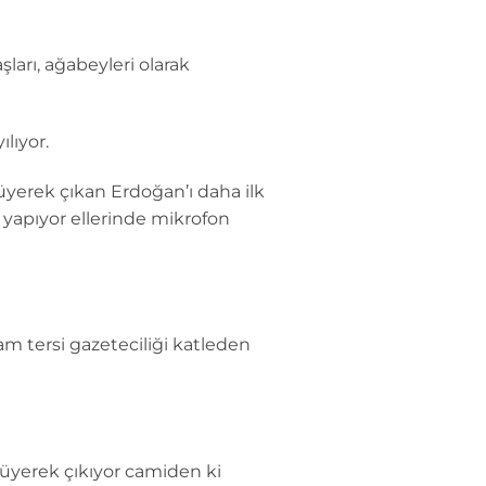
ları, ağabeyleri olarak
lıyor.
üyerek çıkan Erdoğan’ı daha ilk
yapıyor ellerinde mikrofon
am tersi gazeteciliği katleden
üyerek çıkıyor camiden ki