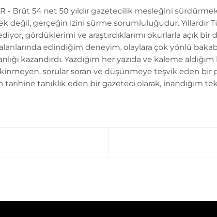
 - Brüt 54 net 50 yıldır gazetecilik mesleğini sürdürmek
k değil, gerçeğin izini sürme sorumluluğudur. Yıllardır 
diyor, gördüklerimi ve araştırdıklarımı okurlarla açık bir 
 alanlarında edindiğim deneyim, olaylara çok yönlü bakab
anlığı kazandırdı. Yazdığım her yazıda ve kaleme aldığım
kinmeyen, sorular soran ve düşünmeye teşvik eden bir 
n tarihine tanıklık eden bir gazeteci olarak, inandığım tek