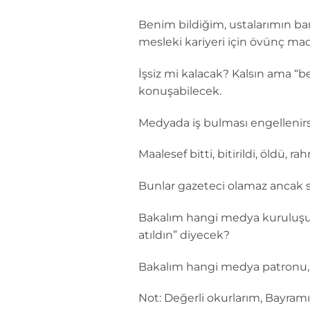
Benim bildiğim, ustalarımın ban
mesleki kariyeri için övünç mad
İşsiz mi kalacak? Kalsın ama “
konuşabilecek.
Medyada iş bulması engellenirse 
Maalesef bitti, bitirildi, öldü, 
Bunlar gazeteci olamaz ancak sa
Bakalım hangi medya kuruluşunu
atıldın” diyecek?
Bakalım hangi medya patronu,
Not: Değerli okurlarım, Bayramı