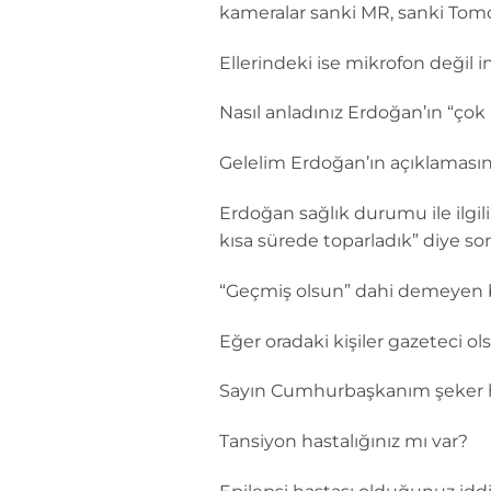
kameralar sanki MR, sanki Tomog
Ellerindeki ise mikrofon değil 
Nasıl anladınız Erdoğan’ın “çok
Gelelim Erdoğan’ın açıklamasın
Erdoğan sağlık durumu ile ilgil
kısa sürede toparladık” diye so
“Geçmiş olsun” dahi demeyen b
Eğer oradaki kişiler gazeteci ol
Sayın Cumhurbaşkanım şeker ha
Tansiyon hastalığınız mı var?