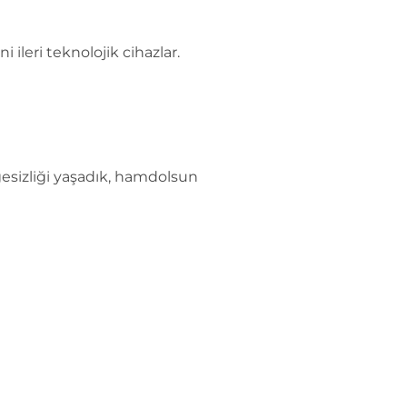
ileri teknolojik cihazlar.
gesizliği yaşadık, hamdolsun