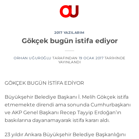
İçeriğe
atla
2017 YAZILARIM
Gökçek bugün istifa ediyor
ORHAN UĞUROĞLU
TARAFINDAN
19 OCAK 2017
TARIHINDE
YAYINLANDI
GÖKÇEK BUGÜN İSTİFA EDİYOR
Büyükşehir Belediye Başkanı İ. Melih Gökçek istifa
etmemekte direndi ama sonunda Cumhurbaşkanı
ve AKP Genel Başkanı Recep Tayyip Erdoğan’ın
baskılarına dayanamayarak istifa kararı aldı.
23 yıldır Ankara Büyükşehir Belediye Başkanlığını