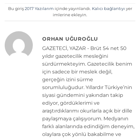
Bu giriş
2017 Yazılarım
içinde yayınlandı.
Kalıcı bağlantıyı
yer
imlerine ekleyin.
ORHAN UĞUROĞLU
GAZETECİ, YAZAR - Brüt 54 net 50
yıldır gazetecilik mesleğini
sürdürmekteyim. Gazetecilik benim
için sadece bir meslek değil,
gerçeğin izini sürme
sorumluluğudur. Yıllardır Türkiye’nin
siyasi gündemini yakından takip
ediyor, gördüklerimi ve
araştırdıklarımı okurlarla açık bir dille
paylaşmaya çalışıyorum. Medyanın
farklı alanlarında edindiğim deneyim,
olaylara çok yönlü bakabilme ve