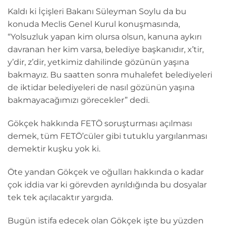
Kaldı ki İçişleri Bakanı Süleyman Soylu da bu
konuda Meclis Genel Kurul konuşmasında,
“Yolsuzluk yapan kim olursa olsun, kanuna aykırı
davranan her kim varsa, belediye başkanıdır, x’tir,
y’dir, z’dir, yetkimiz dahilinde gözünün yaşına
bakmayız. Bu saatten sonra muhalefet belediyeleri
de iktidar belediyeleri de nasıl gözünün yaşına
bakmayacağımızı görecekler” dedi.
Gökçek hakkında FETÖ soruşturması açılması
demek, tüm FETÖ’cüler gibi tutuklu yargılanması
demektir kuşku yok ki.
Öte yandan Gökçek ve oğulları hakkında o kadar
çok iddia var ki görevden ayrıldığında bu dosyalar
tek tek açılacaktır yargıda.
Bugün istifa edecek olan Gökçek işte bu yüzden