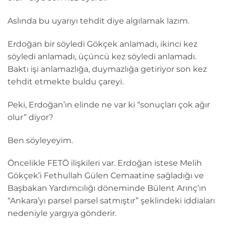
Aslında bu uyarıyı tehdit diye algılamak lazım.
Erdoğan bir söyledi Gökçek anlamadı, ikinci kez
söyledi anlamadı, üçüncü kez söyledi anlamadı.
Baktı işi anlamazlığa, duymazlığa getiriyor son kez
tehdit etmekte buldu çareyi.
Peki, Erdoğan’ın elinde ne var ki “sonuçları çok ağır
olur” diyor?
Ben söyleyeyim.
Öncelikle FETÖ ilişkileri var. Erdoğan istese Melih
Gökçek’i Fethullah Gülen Cemaatine sağladığı ve
Başbakan Yardımcılığı döneminde Bülent Arınç’ın
“Ankara’yı parsel parsel satmıştır” şeklindeki iddiaları
nedeniyle yargıya gönderir.