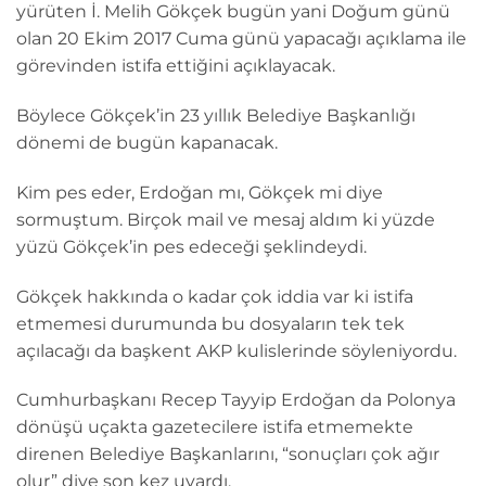
yürüten İ. Melih Gökçek bugün yani Doğum günü
olan 20 Ekim 2017 Cuma günü yapacağı açıklama ile
görevinden istifa ettiğini açıklayacak.
Böylece Gökçek’in 23 yıllık Belediye Başkanlığı
dönemi de bugün kapanacak.
Kim pes eder, Erdoğan mı, Gökçek mi diye
sormuştum. Birçok mail ve mesaj aldım ki yüzde
yüzü Gökçek’in pes edeceği şeklindeydi.
Gökçek hakkında o kadar çok iddia var ki istifa
etmemesi durumunda bu dosyaların tek tek
açılacağı da başkent AKP kulislerinde söyleniyordu.
Cumhurbaşkanı Recep Tayyip Erdoğan da Polonya
dönüşü uçakta gazetecilere istifa etmemekte
direnen Belediye Başkanlarını, “sonuçları çok ağır
olur” diye son kez uyardı.