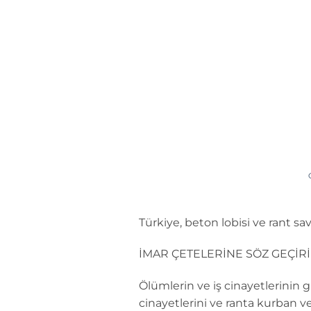
İçeriğe
atla
Türkiye, beton lobisi ve rant s
İMAR ÇETELERİNE SÖZ GEÇİR
Ölümlerin ve iş cinayetlerinin 
cinayetlerini ve ranta kurban ve