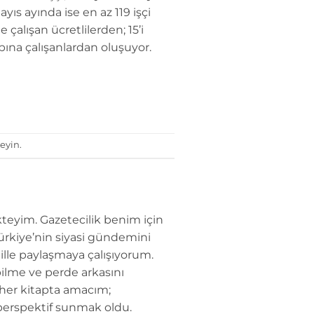
yıs ayında ise en az 119 işçi
çalışan ücretlilerden; 15’i
bına çalışanlardan oluşuyor.
eyin.
teyim. Gazetecilik benim için
Türkiye’nin siyasi gündemini
dille paylaşmaya çalışıyorum.
ilme ve perde arkasını
 her kitapta amacım;
perspektif sunmak oldu.