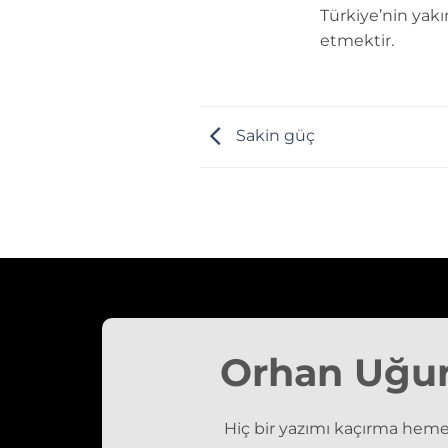
Türkiye’nin yakı
etmektir.
Sakin güç
Orhan Uğu
Hiç bir yazımı kaçırma heme