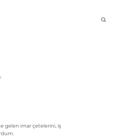
I
gelen imar çetelerini, iş
ordum.