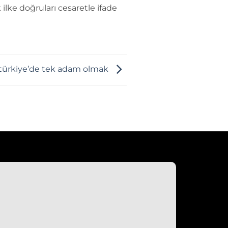
 ilke doğruları cesaretle ifade
türkiye’de tek adam olmak