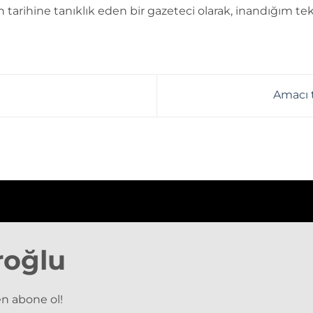
n tarihine tanıklık eden bir gazeteci olarak, inandığım tek
Amacı 
roğlu
n abone ol!