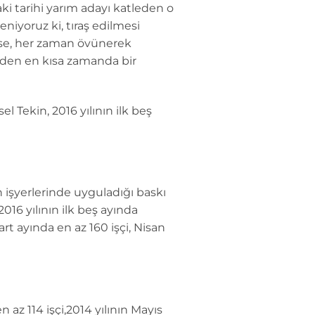
i tarihi yarım adayı katleden o
niyoruz ki, tıraş edilmesi
 ise, her zaman övünerek
erden en kısa zamanda bir
 Tekin, 2016 yılının ilk beş
n işyerlerinde uyguladığı baskı
016 yılının ilk beş ayında
art ayında en az 160 işçi, Nisan
 az 114 işçi,2014 yılının Mayıs