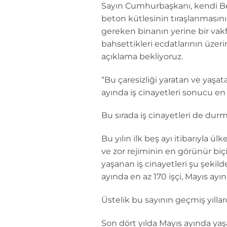
Sayın Cumhurbaşkanı, kendi Bele
beton kütlesinin tıraşlanmasını
gereken binanın yerine bir vakf
bahsettikleri ecdatlarının üzer
açıklama bekliyoruz.
“Bu çaresizliği yaratan ve yaşa
ayında iş cinayetleri sonucu en 
Bu sırada iş cinayetleri de dur
Bu yılın ilk beş ayı itibarıyla 
ve zor rejiminin en görünür biçi
yaşanan iş cinayetleri şu şekilde
ayında en az 170 işçi, Mayıs ayınd
Üstelik bu sayının geçmiş yılla
Son dört yılda Mayıs ayında yaşa