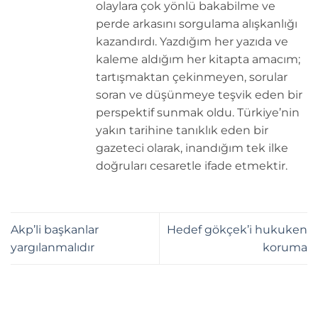
olaylara çok yönlü bakabilme ve
perde arkasını sorgulama alışkanlığı
kazandırdı. Yazdığım her yazıda ve
kaleme aldığım her kitapta amacım;
tartışmaktan çekinmeyen, sorular
soran ve düşünmeye teşvik eden bir
perspektif sunmak oldu. Türkiye’nin
yakın tarihine tanıklık eden bir
gazeteci olarak, inandığım tek ilke
doğruları cesaretle ifade etmektir.
Akp’li başkanlar
Hedef gökçek’i hukuken
yargılanmalıdır
koruma