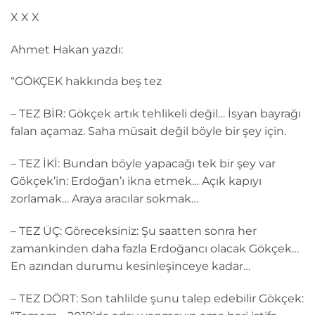
X X X
Ahmet Hakan yazdı:
“GÖKÇEK hakkında beş tez
– TEZ BİR: Gökçek artık tehlikeli değil… İsyan bayrağı
falan açamaz. Saha müsait değil böyle bir şey için.
– TEZ İKİ: Bundan böyle yapacağı tek bir şey var
Gökçek’in: Erdoğan’ı ikna etmek… Açık kapıyı
zorlamak… Araya aracılar sokmak…
– TEZ ÜÇ: Göreceksiniz: Şu saatten sonra her
zamankinden daha fazla Erdoğancı olacak Gökçek…
En azından durumu kesinleşinceye kadar…
– TEZ DÖRT: Son tahlilde şunu talep edebilir Gökçek: