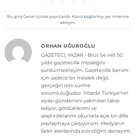
Bu giriş Genel içinde yayınlandı.
Kalıcı bağlantıyı
yer imlerine
ekleyin.
ORHAN UĞUROĞLU
GAZETECİ, YAZAR - Brüt 54 net 50
yıldır gazetecilik mesleğini
sürdürmekteyim. Gazetecilik benim
için sadece bir meslek değil,
gerçeğin izini sürme
sorumluluğudur. Yıllardır Türkiye’nin
siyasi gündemini yakından takip
ediyor, gördüklerimi ve
araştırdıklarımı okurlarla açık bir dille
paylaşmaya çalışıyorum. Medyanın
farklı alanlarında edindiğim deneyim,