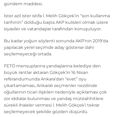
gündem maddesi.
İster azil ister istifa İ. Melih Gökçek’in “son kullanma
tarihinin” dolduğu başta AKP kulisleri olmak üzere
siyasiler ve vatandaşlar tarafından konuşuluyor.
Bu kadar yoğun söylenti sonunda AKP’nin 2019’da
yapılacak yerel seçimde aday gösterse dahi
seçilemeyeceği ortada.
FETÖ mensuplarına yandaşlarına belediye den
büyük rantlar aktaran Gökçek’in 16 Nisan
referandumunda Ankara’dan “evet” oyu
çıkartamaması, Ankaralı seçmenler nezdinde
oğullarının ticari ilişkileri nedeniyle açıklaması çok
zor iddialar bulunması ve yandaş müteahhitlere
sürekli ihaleler vermesi İ. Melih Gökçek’i tekrar
seçilemeyecek şekilde gözden düşürdü.