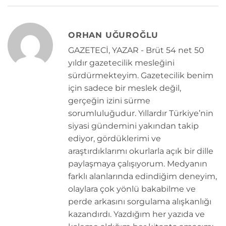
ORHAN UĞUROĞLU
GAZETECİ, YAZAR - Brüt 54 net 50
yıldır gazetecilik mesleğini
sürdürmekteyim. Gazetecilik benim
için sadece bir meslek değil,
gerçeğin izini sürme
sorumluluğudur. Yıllardır Türkiye’nin
siyasi gündemini yakından takip
ediyor, gördüklerimi ve
araştırdıklarımı okurlarla açık bir dille
paylaşmaya çalışıyorum. Medyanın
farklı alanlarında edindiğim deneyim,
olaylara çok yönlü bakabilme ve
perde arkasını sorgulama alışkanlığı
kazandırdı. Yazdığım her yazıda ve