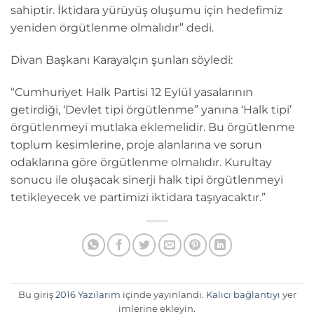
sahiptir. İktidara yürüyüş oluşumu için hedefimiz
yeniden örgütlenme olmalıdır” dedi.
Divan Başkanı Karayalçın şunları söyledi:
“Cumhuriyet Halk Partisi 12 Eylül yasalarının
getirdiği, ‘Devlet tipi örgütlenme” yanına ‘Halk tipi’
örgütlenmeyi mutlaka eklemelidir. Bu örgütlenme
toplum kesimlerine, proje alanlarına ve sorun
odaklarına göre örgütlenme olmalıdır. Kurultay
sonucu ile oluşacak sinerji halk tipi örgütlenmeyi
tetikleyecek ve partimizi iktidara taşıyacaktır.”
Bu giriş
2016 Yazılarım
içinde yayınlandı.
Kalıcı bağlantıyı
yer
imlerine ekleyin.