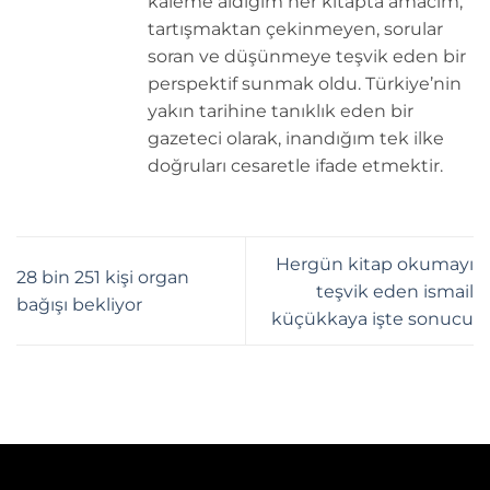
kaleme aldığım her kitapta amacım;
tartışmaktan çekinmeyen, sorular
soran ve düşünmeye teşvik eden bir
perspektif sunmak oldu. Türkiye’nin
yakın tarihine tanıklık eden bir
gazeteci olarak, inandığım tek ilke
doğruları cesaretle ifade etmektir.
Hergün kitap okumayı
28 bin 251 kişi organ
teşvik eden ismail
bağışı bekliyor
küçükkaya işte sonucu