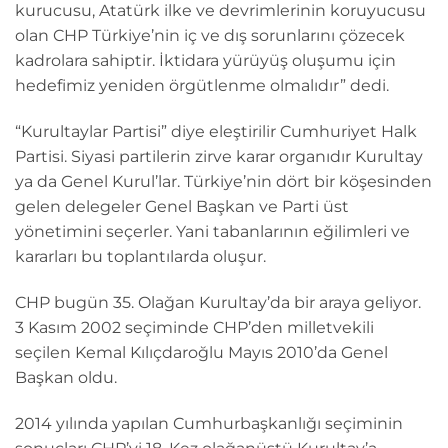
kurucusu, Atatürk ilke ve devrimlerinin koruyucusu
olan CHP Türkiye’nin iç ve dış sorunlarını çözecek
kadrolara sahiptir. İktidara yürüyüş oluşumu için
hedefimiz yeniden örgütlenme olmalıdır” dedi.
“Kurultaylar Partisi” diye eleştirilir Cumhuriyet Halk
Partisi. Siyasi partilerin zirve karar organıdır Kurultay
ya da Genel Kurul’lar. Türkiye’nin dört bir köşesinden
gelen delegeler Genel Başkan ve Parti üst
yönetimini seçerler. Yani tabanlarının eğilimleri ve
kararları bu toplantılarda oluşur.
CHP bugün 35. Olağan Kurultay’da bir araya geliyor.
3 Kasım 2002 seçiminde CHP’den milletvekili
seçilen Kemal Kılıçdaroğlu Mayıs 2010’da Genel
Başkan oldu.
2014 yılında yapılan Cumhurbaşkanlığı seçiminin